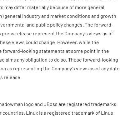
s may differ materially because of more general
ion) general industry and market conditions and growth
overnmental and public policy changes. The forward-
s press release represent the Company's views as of
 these views could change. However, while the
 forward-looking statements at some point in the
isclaims any obligation to do so. These forward-looking
pon as representing the Company's views as of any date
s release.
 Shadowman logo and JBoss are registered trademarks
er countries. Linux is a registered trademark of Linus