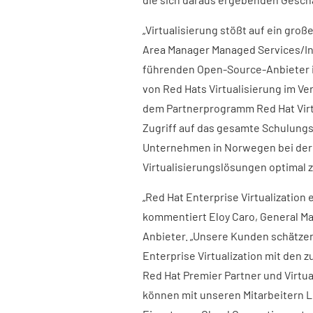
„Virtualisierung stößt auf ein gro
Area Manager Managed Services/Inf
führenden Open-Source-Anbieter in
von Red Hats Virtualisierung im Ve
dem Partnerprogramm Red Hat Virtu
Zugriff auf das gesamte Schulungs
Unternehmen in Norwegen bei der 
Virtualisierungslösungen optimal z
„Red Hat Enterprise Virtualization 
kommentiert Eloy Caro, General M
Anbieter. „Unsere Kunden schätzen 
Enterprise Virtualization mit den z
Red Hat Premier Partner und Virtua
können mit unseren Mitarbeitern L