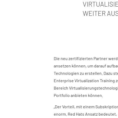
VIRTUALIS
WEITER AU
Die neu zertifizierten Partner wer
ansetzen können, um darauf aufb
Technologien zu erstellen. Dazu s
Enterprise Virtualization Training 
Bereich Virtualisierungstechnolo
Portfolio anbieten können.
„Der Vorteil, mit einem Subskriptio
enorm. Red Hats Ansatz bedeutet, d