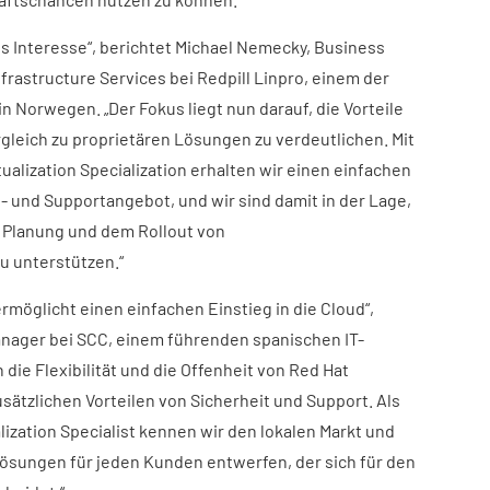
ßes Interesse“, berichtet Michael Nemecky, Business
rastructure Services bei Redpill Linpro, einem der
 Norwegen. „Der Fokus liegt nun darauf, die Vorteile
rgleich zu proprietären Lösungen zu verdeutlichen. Mit
alization Specialization erhalten wir einen einfachen
- und Supportangebot, und wir sind damit in der Lage,
Planung und dem Rollout von
u unterstützen.“
ermöglicht einen einfachen Einstieg in die Cloud“,
anager bei SCC, einem führenden spanischen IT-
die Flexibilität und die Offenheit von Red Hat
usätzlichen Vorteilen von Sicherheit und Support. Als
lization Specialist kennen wir den lokalen Markt und
ösungen für jeden Kunden entwerfen, der sich für den