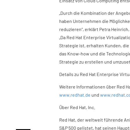
Einsatz von Cloud Computing entsc
„Durch die Kombination der Angebot
haben Unternehmen die Möglichkeit
reduzieren“, erklärt Petra Heinrich
„Da Red Hat Enterprise Virtualizat
Strategie ist, erhalten Kunden, di
das Know-how und die Technologie
Strategie zu erstellen und umzuset
Details zu Red Hat Enterprise Virtu
Weitere Informationen über Red Ha
www.redhat.de
und
www.redhat.c
Über Red Hat, Inc.
Red Hat, der weltweit führende A
S&P 500 gelistet, hat seinen Haupts