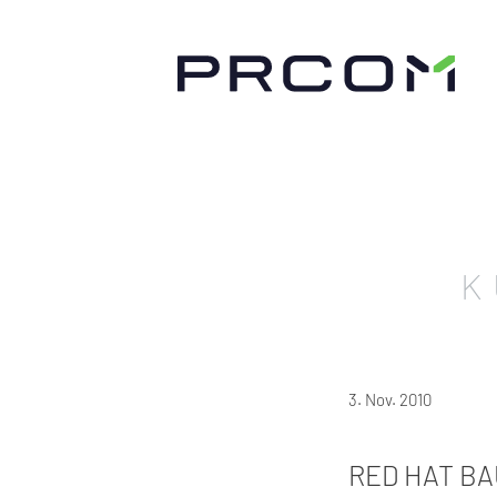
K
3. Nov. 2010
RED HAT BA