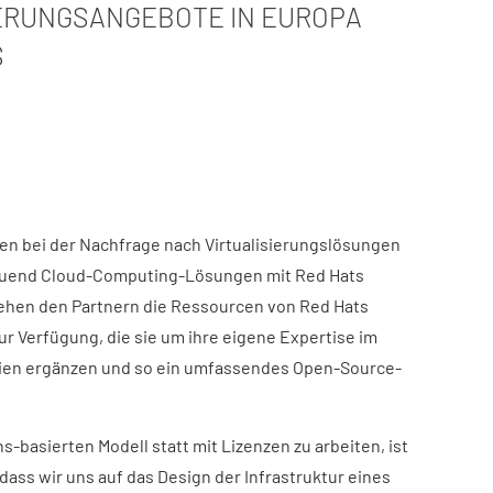
IERUNGSANGEBOTE IN EUROPA
S
den bei der Nachfrage nach Virtualisierungslösungen
auend Cloud-Computing-Lösungen mit Red Hats
tehen den Partnern die Ressourcen von Red Hats
zur Verfügung, die sie um ihre eigene Expertise im
gien ergänzen und so ein umfassendes Open-Source-
ns-basierten Modell statt mit Lizenzen zu arbeiten, ist
ass wir uns auf das Design der Infrastruktur eines