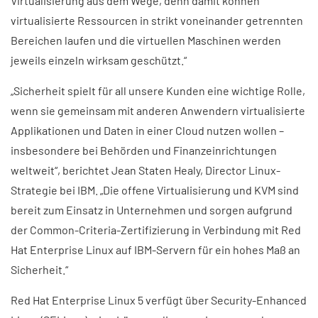
Virtualisierung aus dem Wege, denn damit können
virtualisierte Ressourcen in strikt voneinander getrennten
Bereichen laufen und die virtuellen Maschinen werden
jeweils einzeln wirksam geschützt.“
„Sicherheit spielt für all unsere Kunden eine wichtige Rolle,
wenn sie gemeinsam mit anderen Anwendern virtualisierte
Applikationen und Daten in einer Cloud nutzen wollen –
insbesondere bei Behörden und Finanzeinrichtungen
weltweit“, berichtet Jean Staten Healy, Director Linux-
Strategie bei IBM. „Die offene Virtualisierung und KVM sind
bereit zum Einsatz in Unternehmen und sorgen aufgrund
der Common-Criteria-Zertifizierung in Verbindung mit Red
Hat Enterprise Linux auf IBM-Servern für ein hohes Maß an
Sicherheit.“
Red Hat Enterprise Linux 5 verfügt über Security-Enhanced