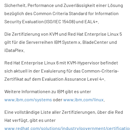
Sicherheit, Performance und Zuverlässigkeit einer Lösung
bezüglich des Common Criteria Standard for Information
Security Evaluation (ISO/IEC 15408) und EAL4+.
Die Zertifizierung von KVM und Red Hat Enterprise Linux 5
gilt für die Serverreihen IBM System x, BladeCenter und
iDataPlex.
Red Hat Enterprise Linux 6 mit KVM-Hypervisor befindet
sich aktuell in der Evaluierung für das Common-Criteria-
Zertifikat auf dem Evaluation Assurance Level 4+.
Weitere Informationen zu IBM gibt es unter
www.ibm.com/systems
oder
www.ibm.com/linux
.
Eine vollständige Liste aller Zertifizierungen, über die Red
Hat verfügt, gibt es unter
www.redhat.com/solutions/industry/government/certificatio