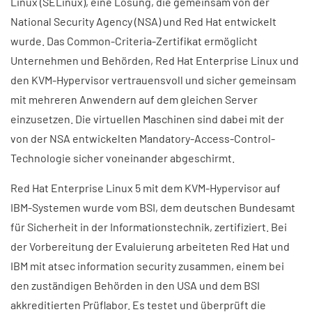
Linux (SELinux), eine Lösung, die gemeinsam von der
National Security Agency (NSA) und Red Hat entwickelt
wurde. Das Common-Criteria-Zertifikat ermöglicht
Unternehmen und Behörden, Red Hat Enterprise Linux und
den KVM-Hypervisor vertrauensvoll und sicher gemeinsam
mit mehreren Anwendern auf dem gleichen Server
einzusetzen. Die virtuellen Maschinen sind dabei mit der
von der NSA entwickelten Mandatory-Access-Control-
Technologie sicher voneinander abgeschirmt.
Red Hat Enterprise Linux 5 mit dem KVM-Hypervisor auf
IBM-Systemen wurde vom BSI, dem deutschen Bundesamt
für Sicherheit in der Informationstechnik, zertifiziert. Bei
der Vorbereitung der Evaluierung arbeiteten Red Hat und
IBM mit atsec information security zusammen, einem bei
den zuständigen Behörden in den USA und dem BSI
akkreditierten Prüflabor. Es testet und überprüft die