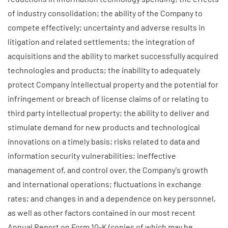
of industry consolidation; the ability of the Company to
compete effectively; uncertainty and adverse results in
litigation and related settlements; the integration of
acquisitions and the ability to market successfully acquired
technologies and products; the inability to adequately
protect Company intellectual property and the potential for
infringement or breach of license claims of or relating to
third party intellectual property; the ability to deliver and
stimulate demand for new products and technological
innovations on a timely basis; risks related to data and
information security vulnerabilities; ineffective
management of, and control over, the Company's growth
and international operations; fluctuations in exchange
rates; and changes in and a dependence on key personnel,
as well as other factors contained in our most recent
Annual Report on Form 10-K (copies of which may be