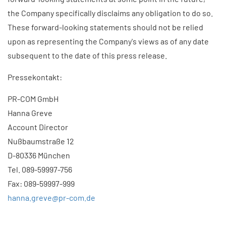
the Company specifically disclaims any obligation to do so.
These forward-looking statements should not be relied
upon as representing the Company's views as of any date
subsequent to the date of this press release.
Pressekontakt:
PR-COM GmbH
Hanna Greve
Account Director
Nußbaumstraße 12
D-80336 München
Tel. 089-59997-756
Fax: 089-59997-999
hanna.greve@pr-com.de