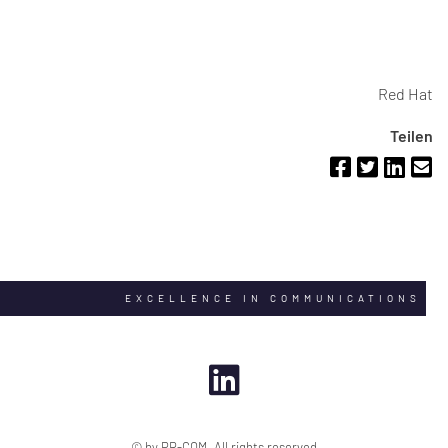
Red Hat
Teilen
EXCELLENCE IN COMMUNICATIONS
© by PR-COM. All rights reserved