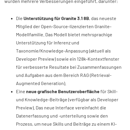
wurden mehrere Verbesserungen eingeführt, darunter:
Die
Unterstützung für Granite 3.1 8B
, das neueste
Mitglied der Open-Source-lizenzierten Granite-
Modellfamilie. Das Modell bietet mehrsprachige
Unterstützung für Inferenz und
Taxonomie/Knowledge-Anpassung (aktuell als
Developer Preview) sowie ein 128k-Kontextfenster
für verbesserte Resultate bei Zusammenfassungen
und Aufgaben aus dem Bereich RAG (Retrieval-
Augmented Generation).
Eine
neue grafische Benutzeroberfläche
für Skill-
und Knowledge-Beiträge (verfügbar als Developer
Preview). Das neue Interface vereinfacht die
Datenerfassung und -unterteilung sowie den
Prozess, um neue Skills und Beiträge zu einem KI-