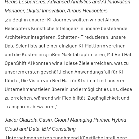
Régis Lesbarreres, Advanced Analytics and AI Innovation
Manager, Digital Innovation, Airbus Helicopters
„Zu Beginn unserer KI-Journey wollten wir bei Airbus
Helicopters Künstliche Intelligenz in unsere bestehende
Architektur integrieren, Schatten-IT reduzieren, unsere
Data Scientists auf einer einzigen KI-Plattform vereinen
und die Kosten im großen Maßstab optimieren. Mit Red Hat
OpenShift AI konnten wir all diese Ziele erreichen, was zu
unserem ersten geschäftlichen Anwendungsfall für KI
führte. Die Vision von Red Hat für KI stimmt mit unseren
Unternehmenszielen überein und ermöglicht es uns, diese
zu erreichen, während wir Flexibilität, Zugänglichkeit und
Transparenz bewahren.“
Javier Olaizola Casin, Global Managing Partner, Hybrid
Cloud and Data, IBM Consulting
„Unternehmen setzen zunehmend Künstliche Intelligenz