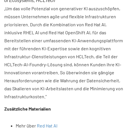
of Ecosystems, HCLTech
„Um das volle Potenzial von generativer KI auszuschöpfen,
müssen Unternehmen agile und flexible Infrastrukturen
priorisieren. Durch die Kombination von Red Hat AI,
inklusive RHEL AI und Red Hat OpenShift AI, für das
Bereitstellen einer umfassenden KI-Anwendungsplattform
mit der führenden KI-Expertise sowie den kognitiven
Infrastruktur-Dienstleistungen von HCLTech, die Teil der
HCLTech-AI-Foundry-Lösung sind, können Kunden ihre KI-
Innovationen vorantreiben. So überwinden sie gängige
Herausforderungen wie die Wahrung der Datensicherheit,
das Skalieren von KI-Arbeitslasten und die Minimierung von
Infrastrukturkosten.“
Zusätzliche Materialien
Mehr über
Red Hat AI