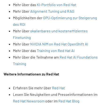
Mehr über das
KI-Portfolio von Red Hat
Mehr über
Alignment Tuning und RAG
Möglichkeiten der
GPU-Optimierung zur Steigerung
des ROI
Mehr über
skalierbares und kosteneffizientes
Finetuning
Mehr über
NVIDIA NIM on Red Hat OpenShift AI
Mehr über das
Training von Red Hat AI
Mehr über die Teilnahme am
Red Hat AI Foundations
Training
Weitere Informationen zu Red Hat​
Erfahren Sie mehr über
Red Hat
Lesen Sie Neuigkeiten und Presseinformationen im
Red Hat Newsroom
oder im
Red Hat Blog