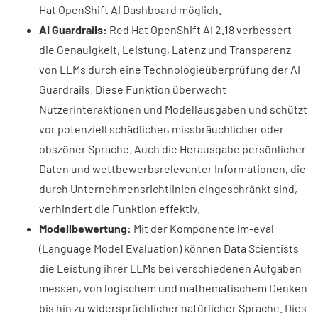
Hat OpenShift AI Dashboard möglich.
AI Guardrails:
Red Hat OpenShift AI 2.18 verbessert
die Genauigkeit, Leistung, Latenz und Transparenz
von LLMs durch eine Technologieüberprüfung der AI
Guardrails. Diese Funktion überwacht
Nutzerinteraktionen und Modellausgaben und schützt
vor potenziell schädlicher, missbräuchlicher oder
obszöner Sprache. Auch die Herausgabe persönlicher
Daten und wettbewerbsrelevanter Informationen, die
durch Unternehmensrichtlinien eingeschränkt sind,
verhindert die Funktion effektiv.
Modellbewertung:
Mit der Komponente lm-eval
(Language Model Evaluation) können Data Scientists
die Leistung ihrer LLMs bei verschiedenen Aufgaben
messen, von logischem und mathematischem Denken
bis hin zu widersprüchlicher natürlicher Sprache. Dies