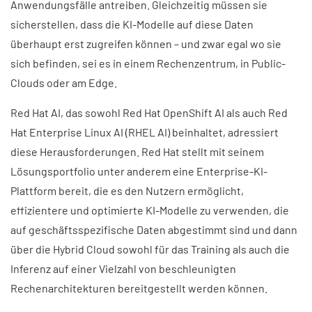
Anwendungsfälle antreiben. Gleichzeitig müssen sie
sicherstellen, dass die KI-Modelle auf diese Daten
überhaupt erst zugreifen können – und zwar egal wo sie
sich befinden, sei es in einem Rechenzentrum, in Public-
Clouds oder am Edge.
Red Hat AI, das sowohl Red Hat OpenShift AI als auch Red
Hat Enterprise Linux AI (RHEL AI) beinhaltet, adressiert
diese Herausforderungen. Red Hat stellt mit seinem
Lösungsportfolio unter anderem eine Enterprise-KI-
Plattform bereit, die es den Nutzern ermöglicht,
effizientere und optimierte KI-Modelle zu verwenden, die
auf geschäftsspezifische Daten abgestimmt sind und dann
über die Hybrid Cloud sowohl für das Training als auch die
Inferenz auf einer Vielzahl von beschleunigten
Rechenarchitekturen bereitgestellt werden können.