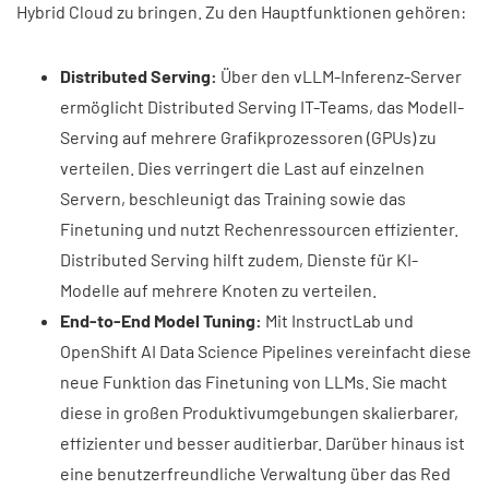
Hybrid Cloud zu bringen. Zu den Hauptfunktionen gehören:
Distributed Serving:
Über den vLLM-Inferenz-Server
ermöglicht Distributed Serving IT-Teams, das Modell-
Serving auf mehrere Grafikprozessoren (GPUs) zu
verteilen. Dies verringert die Last auf einzelnen
Servern, beschleunigt das Training sowie das
Finetuning und nutzt Rechenressourcen effizienter.
Distributed Serving hilft zudem, Dienste für KI-
Modelle auf mehrere Knoten zu verteilen.
End-to-End Model Tuning:
Mit InstructLab und
OpenShift AI Data Science Pipelines vereinfacht diese
neue Funktion das Finetuning von LLMs. Sie macht
diese in großen Produktivumgebungen skalierbarer,
effizienter und besser auditierbar. Darüber hinaus ist
eine benutzerfreundliche Verwaltung über das Red