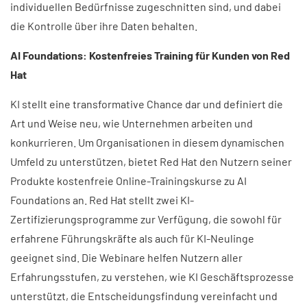
individuellen Bedürfnisse zugeschnitten sind, und dabei
die Kontrolle über ihre Daten behalten.
AI Foundations: Kostenfreies Training für Kunden von Red
Hat​
KI stellt eine transformative Chance dar und definiert die
Art und Weise neu, wie Unternehmen arbeiten und
konkurrieren. Um Organisationen in diesem dynamischen
Umfeld zu unterstützen, bietet Red Hat den Nutzern seiner
Produkte kostenfreie Online-Trainingskurse zu AI
Foundations an. Red Hat stellt zwei KI-
Zertifizierungsprogramme zur Verfügung, die sowohl für
erfahrene Führungskräfte als auch für KI-Neulinge
geeignet sind. Die Webinare helfen Nutzern aller
Erfahrungsstufen, zu verstehen, wie KI Geschäftsprozesse
unterstützt, die Entscheidungsfindung vereinfacht und