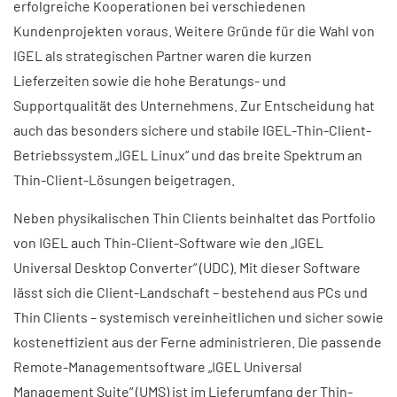
erfolgreiche Kooperationen bei verschiedenen
Kundenprojekten voraus. Weitere Gründe für die Wahl von
IGEL als strategischen Partner waren die kurzen
Lieferzeiten sowie die hohe Beratungs- und
Supportqualität des Unternehmens. Zur Entscheidung hat
auch das besonders sichere und stabile IGEL-Thin-Client-
Betriebssystem „IGEL Linux“ und das breite Spektrum an
Thin-Client-Lösungen beigetragen.
Neben physikalischen Thin Clients beinhaltet das Portfolio
von IGEL auch Thin-Client-Software wie den „IGEL
Universal Desktop Converter“ (UDC). Mit dieser Software
lässt sich die Client-Landschaft – bestehend aus PCs und
Thin Clients – systemisch vereinheitlichen und sicher sowie
kosteneffizient aus der Ferne administrieren. Die passende
Remote-Managementsoftware „IGEL Universal
Management Suite“ (UMS) ist im Lieferumfang der Thin-