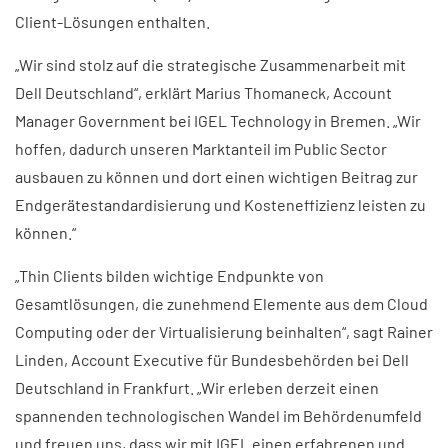
Client-Lösungen enthalten.
„Wir sind stolz auf die strategische Zusammenarbeit mit
Dell Deutschland“, erklärt Marius Thomaneck, Account
Manager Government bei IGEL Technology in Bremen. „Wir
hoffen, dadurch unseren Marktanteil im Public Sector
ausbauen zu können und dort einen wichtigen Beitrag zur
Endgerätestandardisierung und Kosteneffizienz leisten zu
können.“
„Thin Clients bilden wichtige Endpunkte von
Gesamtlösungen, die zunehmend Elemente aus dem Cloud
Computing oder der Virtualisierung beinhalten“, sagt Rainer
Linden, Account Executive für Bundesbehörden bei Dell
Deutschland in Frankfurt. „Wir erleben derzeit einen
spannenden technologischen Wandel im Behördenumfeld
und freuen uns, dass wir mit IGEL einen erfahrenen und