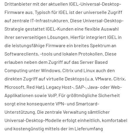
Drittanbieter mit der aktuellen IGEL-Universal-Desktop-
Firmware aus. Typisch für IGEL ist der universelle Zugriff
auf zentrale IT-Infrastrukturen. Diese Universal-Desktop-
Strategie gestattet IGEL-Kunden eine flexible Auswahl
ihrer serverseitigen Lösungen. Hierfür integriert IGEL in
die leistungsfähige Firmware ein breites Spektrum an
Softwareclients, -tools und lokalen Protokollen. Diese
erlauben neben dem Zugriff auf das Server Based
Computing unter Windows, Citrix und Linux auch den
direkten Zugriff auf virtuelle Desktops (u.a. VMware, Citrix,
Microsoft, Red Hat), Legacy Host-, SAP-, Java- oder Web-
Applikationen sowie VoIP. Für größtmögliche Sicherheit
sorgt eine konsequente VPN- und Smartcard-
Unterstützung. Die zentrale Verwaltung sämtlicher
Universal-Desktop-Modelle erfolgt einheitlich, komfortabel
und kostengünstig mittels der im Lieferumfang