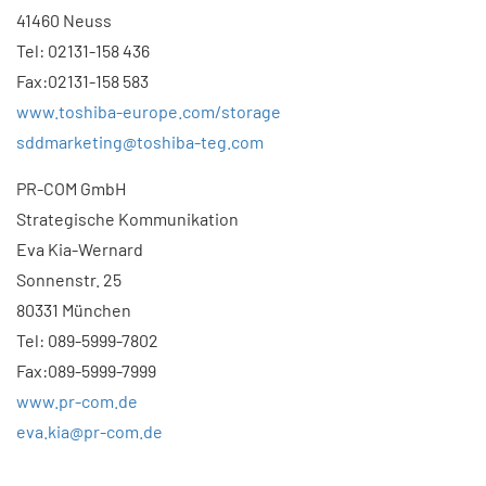
41460 Neuss
Tel: 02131-158 436
Fax:02131-158 583
www.toshiba-europe.com/storage
sddmarketing@toshiba-teg.com
PR-COM GmbH
Strategische Kommunikation
Eva Kia-Wernard
Sonnenstr. 25
80331 München
Tel: 089-5999-7802
Fax:089-5999-7999
www.pr-com.de
eva.kia@pr-com.de