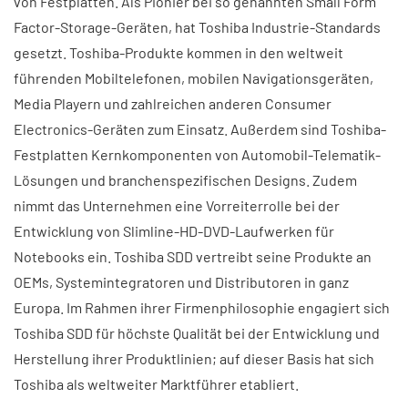
von Festplatten. Als Pionier bei so genannten Small Form
Factor-Storage-Geräten, hat Toshiba Industrie-Standards
gesetzt. Toshiba-Produkte kommen in den weltweit
führenden Mobiltelefonen, mobilen Navigationsgeräten,
Media Playern und zahlreichen anderen Consumer
Electronics-Geräten zum Einsatz. Außerdem sind Toshiba-
Festplatten Kernkomponenten von Automobil-Telematik-
Lösungen und branchenspezifischen Designs. Zudem
nimmt das Unternehmen eine Vorreiterrolle bei der
Entwicklung von Slimline-HD-DVD-Laufwerken für
Notebooks ein. Toshiba SDD vertreibt seine Produkte an
OEMs, Systemintegratoren und Distributoren in ganz
Europa. Im Rahmen ihrer Firmenphilosophie engagiert sich
Toshiba SDD für höchste Qualität bei der Entwicklung und
Herstellung ihrer Produktlinien; auf dieser Basis hat sich
Toshiba als weltweiter Marktführer etabliert.