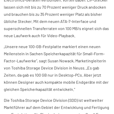
lassen sich mit bis zu 70 Prozent weniger Druck andocken
und brauchen bis zu 35 Prozent weniger Platz als bisher
übliche Stecker. Mit dem neuen ATA-7-Interface und
superschnellen Transferraten von 100 MB/s eignet sich das
neue Laufwerk auch für Video-Playback.
„Unsere neue 100-GB-Festplatte markiert einen neuen
Meilenstein in Sachen Speicherkapazität für Small-Form-
Factor-Laufwerke”, sagt Susan Nowack, Marketingleiterin
von Toshiba Storage Device Division in Neuss. „Es gab
Zeiten, da gab es 100 GB nur in Desktop-PCs. Aber jetzt
können Designer auch kompakte mobile Endgeräte mit der
gleichen Speicherkapazität entwickeln.”
Die Toshiba Storage Device Division (SDD) ist weltweiter
Marktführer auf dem Gebiet der Entwicklung und Fertigung