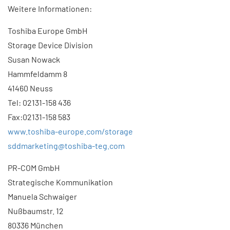
Weitere Informationen:
Toshiba Europe GmbH
Storage Device Division
Susan Nowack
Hammfeldamm 8
41460 Neuss
Tel: 02131-158 436
Fax:02131-158 583
www.toshiba-europe.com/storage
sddmarketing@toshiba-teg.com
PR-COM GmbH
Strategische Kommunikation
Manuela Schwaiger
Nußbaumstr. 12
80336 München