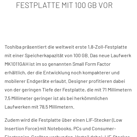
FESTPLATTE MIT 100 GB VOR
Toshiba präsentiert die weltweit erste 1,8-Zoll-Festplatte
mit einer Speicherkapazität von 100 GB. Das neue Laufwerk
MK1011GAH ist im so genannten Small Form Factor
erhältlich, der die Entwicklung noch kompakterer und
mobilerer Endgeräte erlaubt. Designer profitieren dabei
von der geringen Tiefe der Festplatte, die mit 71 Millimetern
7,5 Millimeter geringer ist als bei herkömmlichen
Laufwerken mit 78,5 Millimetern.
Zudem wird die Festplatte über einen LIF-Stecker (Low
Insertion Force) mit Notebooks, PCs und Consumer-
Electronics-Geräten verbunden. Vorteil dabei: LIF-Stecker