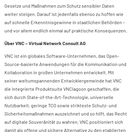
Gesetze und Maßnahmen zum Schutz sensibler Daten
weiter steigen. Darauf ist jedenfalls ebenso zu hoffen wie
auf schnelle Erkenntnisgewinne in staatlichen Behörden –
und vor allem endlich einmal auf praktische Konsequenzen.
Über VNC – Virtual Network Consult AG​
VNC ist ein globales Software-Unternehmen, das Open-
Source-basierte Anwendungen für die Kommunikation und
Kollaboration in großen Unternehmen entwickelt. Mit
seiner weltumspannenden Entwicklergemeinde hat VNC
die integrierte Produktsuite VNClagoon geschaffen, die
sich durch State-of-the-Art-Technologie, universelle
Nutzbarkeit, geringe TCO sowie strikteste Schutz- und
Sicherheitsmaßnahmen auszeichnet und so hilft, das Recht
auf digitale Souveränität zu wahren. VNC positioniert sich
damit als offene und sichere Alternative zu den etablierten