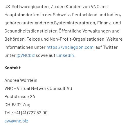
US-Softwaregiganten. Zu den Kunden von VNC, mit
Hauptstandorten in der Schweiz, Deutschland und Indien,
gehören unter anderem Systemintegratoren, Finanz- und
Gesundheitsdienstleister, Öffentliche Verwaltungen und
Behörden, Telcos und Non-Profit-Organisationen. Weitere
Informationen unter
https://vnclagoon.com
, auf Twitter
unter
@VNCbiz
sowie auf
LinkedIn
.
Kontakt
Andrea Wörrlein
VNC – Virtual Network Consult AG
Poststrasse 24
CH-6302 Zug
Tel.: +41 (41) 727 52 00
aw@vnc.biz