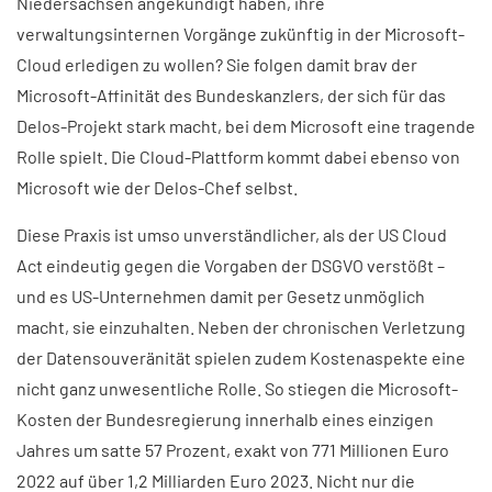
Niedersachsen angekündigt haben, ihre
verwaltungsinternen Vorgänge zukünftig in der Microsoft-
Cloud erledigen zu wollen? Sie folgen damit brav der
Microsoft-Affinität des Bundeskanzlers, der sich für das
Delos-Projekt stark macht, bei dem Microsoft eine tragende
Rolle spielt. Die Cloud-Plattform kommt dabei ebenso von
Microsoft wie der Delos-Chef selbst.
Diese Praxis ist umso unverständlicher, als der US Cloud
Act eindeutig gegen die Vorgaben der DSGVO verstößt –
und es US-Unternehmen damit per Gesetz unmöglich
macht, sie einzuhalten. Neben der chronischen Verletzung
der Datensouveränität spielen zudem Kostenaspekte eine
nicht ganz unwesentliche Rolle. So stiegen die Microsoft-
Kosten der Bundesregierung innerhalb eines einzigen
Jahres um satte 57 Prozent, exakt von 771 Millionen Euro
2022 auf über 1,2 Milliarden Euro 2023. Nicht nur die