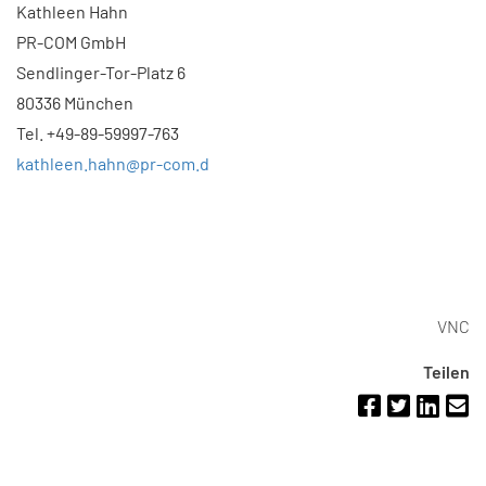
Kathleen Hahn
PR-COM GmbH
Sendlinger-Tor-Platz 6
80336 München
Tel. +49-89-59997-763
kathleen.hahn@pr-com.d
VNC
Teilen