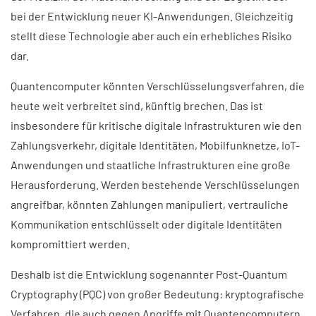
bei der Entwicklung neuer KI-Anwendungen. Gleichzeitig
stellt diese Technologie aber auch ein erhebliches Risiko
dar.
Quantencomputer könnten Verschlüsselungsverfahren, die
heute weit verbreitet sind, künftig brechen. Das ist
insbesondere für kritische digitale Infrastrukturen wie den
Zahlungsverkehr, digitale Identitäten, Mobilfunknetze, IoT-
Anwendungen und staatliche Infrastrukturen eine große
Herausforderung. Werden bestehende Verschlüsselungen
angreifbar, könnten Zahlungen manipuliert, vertrauliche
Kommunikation entschlüsselt oder digitale Identitäten
kompromittiert werden.
Deshalb ist die Entwicklung sogenannter Post-Quantum
Cryptography (PQC) von großer Bedeutung: kryptografische
Verfahren, die auch gegen Angriffe mit Quantencomputern