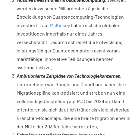
werden inzwischen Milliardenbeträge in die
Entwicklung von Quantencomputing-Technologien
investiert. Laut
McKinsey
haben sich die globalen
Investitionen innerhalb nur eines Jahres
versechsfacht. Dadurch schreitet die Entwicklung
leistungsfähiger Quantencomputer rasant voran,
marktfähige, innovative Teillösungen nehmen
systematisch zu.
Ambitionierte Zeitpläne von Technologiekonzernen.
Unternehmen wie Google und Cloudflare haben ihre
Migrationspläne konkretisiert und streben nun eine
vollständige Umstellung auf PQC bis 2029 an. Damit
orientieren sie sich deutlich früher als viele bisherige
Branchen-Roadmaps, die eine breite Migration eher in
der Mitte der 2030er Jahre verorteten.
Fahrpläne staatlicher Organe.
Immer mehr