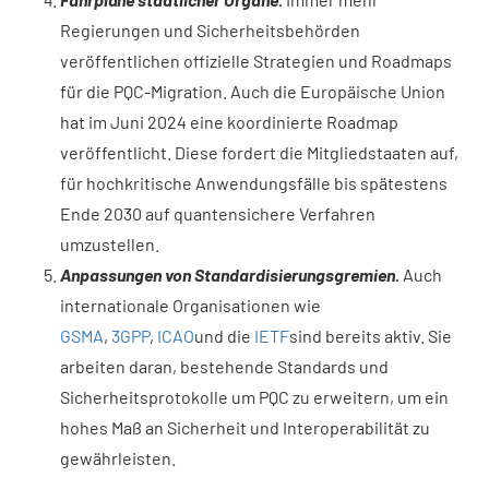
Regierungen und Sicherheitsbehörden
veröffentlichen offizielle Strategien und Roadmaps
für die PQC-Migration. Auch die Europäische Union
hat im Juni 2024 eine koordinierte Roadmap
veröffentlicht. Diese fordert die Mitgliedstaaten auf,
für hochkritische Anwendungsfälle bis spätestens
Ende 2030 auf quantensichere Verfahren
umzustellen.
Anpassungen von Standardisierungsgremien.
Auch
internationale Organisationen wie
GSMA
,
3GPP
,
ICAO
und die
IETF
sind bereits aktiv. Sie
arbeiten daran, bestehende Standards und
Sicherheitsprotokolle um PQC zu erweitern, um ein
hohes Maß an Sicherheit und Interoperabilität zu
gewährleisten.