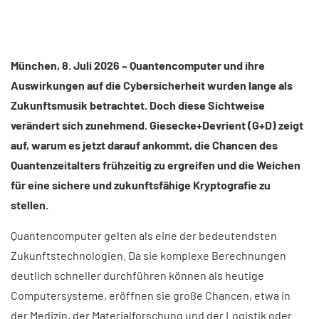
München, 8. Juli 2026 – Quantencomputer und ihre
Auswirkungen auf die Cybersicherheit wurden lange als
Zukunftsmusik betrachtet. Doch diese Sichtweise
verändert sich zunehmend. Giesecke+Devrient (G+D) zeigt
auf, warum es jetzt darauf ankommt, die Chancen des
Quantenzeitalters frühzeitig zu ergreifen und die Weichen
für eine sichere und zukunftsfähige Kryptografie zu
stellen.
Quantencomputer gelten als eine der bedeutendsten
Zukunftstechnologien. Da sie komplexe Berechnungen
deutlich schneller durchführen können als heutige
Computersysteme, eröffnen sie große Chancen, etwa in
der Medizin, der Materialforschung und der Logistik oder