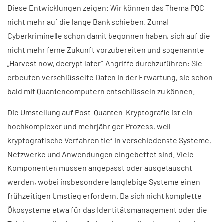
Diese Entwicklungen zeigen: Wir können das Thema PQC
nicht mehr auf die lange Bank schieben. Zumal
Cyberkriminelle schon damit begonnen haben, sich auf die
nicht mehr ferne Zukunft vorzubereiten und sogenannte
„Harvest now, decrypt later“-Angriffe durchzuführen: Sie
erbeuten verschlüsselte Daten in der Erwartung, sie schon
bald mit Quantencomputern entschlüsseln zu können.
Die Umstellung auf Post-Quanten-Kryptografie ist ein
hochkomplexer und mehrjähriger Prozess, weil
kryptografische Verfahren tief in verschiedenste Systeme,
Netzwerke und Anwendungen eingebettet sind. Viele
Komponenten müssen angepasst oder ausgetauscht
werden, wobei insbesondere langlebige Systeme einen
frühzeitigen Umstieg erfordern. Da sich nicht komplette
Ökosysteme etwa für das Identitätsmanagement oder die