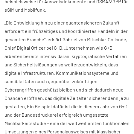
beispielsweise für Ausweisdokumente und GSMA/3GPP für
eSIM und Mobilfunk.
„Die Entwicklung hin zu einer quantensicheren Zukunft
erfordert ein frühzeitiges und koordiniertes Handeln in der
gesamten Branche“, erklärt Gabriel von Mitschke-Collande,
Chief Digital Officer bei G+D. „Unternehmen wie G+D
arbeiten bereits intensiv daran, kryptografische Verfahren
und Sicherheitslösungen so weiterzuentwickeln, dass
digitale Infrastrukturen, Kommunikationssysteme und
sensible Daten auch gegenüber zukünftigen
Cyberangriffen geschützt bleiben und sich dadurch neue
Chancen eröffnen, das digitale Zeitalter sicherer denn je zu
gestalten. Ein Beispiel dafür ist die in diesem Jahr von G+D
und der Bundesdruckerei erfolgreich umgesetzte
Machbarkeitsstudie – eine der weltweit ersten funktionalen
Umsetzungen eines Personalausweises mit klassischer