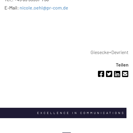
E-Mail:
nicole.oehl@pr-com.de
Giesecke+Devrient
Teilen
EXCELLENCE IN COMMUNICATIONS