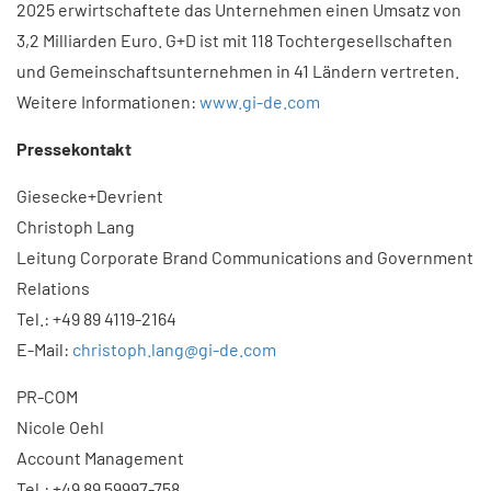
2025 erwirtschaftete das Unternehmen einen Umsatz von
3,2 Milliarden Euro. G+D ist mit 118 Tochtergesellschaften
und Gemeinschaftsunternehmen in 41 Ländern vertreten.
Weitere Informationen:
www.gi-de.com
Pressekontakt
Giesecke+Devrient
Christoph Lang
Leitung Corporate Brand Communications and Government
Relations
Tel.: +49 89 4119-2164
E-Mail:
christoph.lang@gi-de.com
PR-COM
Nicole Oehl
Account Management
Tel.: +49 89 59997-758