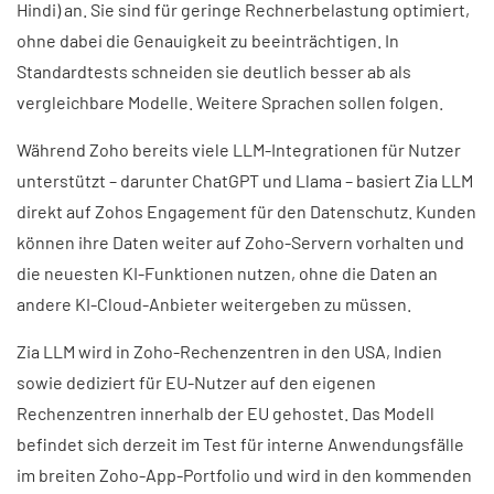
Hindi) an. Sie sind für geringe Rechnerbelastung optimiert,
ohne dabei die Genauigkeit zu beeinträchtigen. In
Standardtests schneiden sie deutlich besser ab als
vergleichbare Modelle. Weitere Sprachen sollen folgen.
Während Zoho bereits viele LLM-Integrationen für Nutzer
unterstützt – darunter ChatGPT und Llama – basiert Zia LLM
direkt auf Zohos Engagement für den Datenschutz. Kunden
können ihre Daten weiter auf Zoho-Servern vorhalten und
die neuesten KI-Funktionen nutzen, ohne die Daten an
andere KI-Cloud-Anbieter weitergeben zu müssen.
Zia LLM wird in Zoho-Rechenzentren in den USA, Indien
sowie dediziert für EU-Nutzer auf den eigenen
Rechenzentren innerhalb der EU gehostet. Das Modell
befindet sich derzeit im Test für interne Anwendungsfälle
im breiten Zoho-App-Portfolio und wird in den kommenden