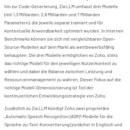
hin zur Code-Generierung. Zia LLM umfasst drei Modelle
(mit 1,3 Milliarden, 2,6 Milliarden und 7 Milliarden
Parametern), die jeweils separat trainiert und für
kontextuelle Anwendbarkeit optimiert wurden. In internen
Benchmarks können sie sich mit vergleichbaren Open-
Source-Modellen auf dem Markt als wettbewerbsfähig
behaupten. Die drei Modelle ermöglichen es Zoho, stets
das richtige Modell für den jeweiligen Nutzerkontext zu
wählen und dabei die Balance zwischen Leistung und
Ressourcenmanagement zu wahren. Dieser Fokus auf die
richtige Modell-Dimensionierung ist Teil der
kontinuierlichen Entwicklungsstrategie von Zoho.
Zusätzlich zu Zia LLM kündigt Zoho zwei proprietäre
„Automatic Speech Recognition (ASR)“-Modelle für die
Sprache-zu-Text-Konvertierung (zunächst in Englisch und