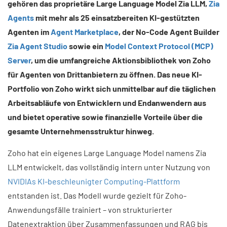
gehören das proprietäre Large Language Model Zia LLM,
Zia
Agents
mit mehr als 25 einsatzbereiten KI-gestützten
Agenten im
Agent Marketplace
, der No-Code Agent Builder
Zia Agent Studio
sowie ein
Model Context Protocol (MCP)
Server
, um die umfangreiche Aktionsbibliothek von Zoho
für Agenten von Drittanbietern zu öffnen. Das neue KI-
Portfolio von Zoho wirkt sich unmittelbar auf die täglichen
Arbeitsabläufe von Entwicklern und Endanwendern aus
und bietet operative sowie finanzielle Vorteile über die
gesamte Unternehmensstruktur hinweg.
Zoho hat ein eigenes Large Language Model namens Zia
LLM entwickelt, das vollständig intern unter Nutzung von
NVIDIAs KI-beschleunigter Computing-Plattform
entstanden ist. Das Modell wurde gezielt für Zoho-
Anwendungsfälle trainiert – von strukturierter
Datenextraktion über Zusammenfassungen und RAG bis