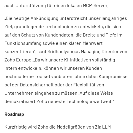
auch Unterstützung für einen lokalen MCP-Server.
„Die heutige Ankündigung unterstreicht unser langjähriges
Ziel, grundlegende Technologien zu entwickeln, die sich
auf den Schutz von Kundendaten, die Breite und Tiefe im
Funktionsumfang sowie einen klaren Mehrwert
konzentrieren“, sagt Sridhar Iyengar, Managing Director von
Zoho Europe. „Da wir unsere KI-Initiativen vollständig
intern entwickeln, können wir unseren Kunden
hochmoderne Toolsets anbieten, ohne dabei Kompromisse
bei der Datensicherheit oder der Flexibilität von
Unternehmen eingehen zu müssen. Auf diese Weise
demokratisiert Zoho neueste Technologie weltweit.“
Roadmap
Kurzfristig wird Zoho die Modellgrößen von Zia LLM