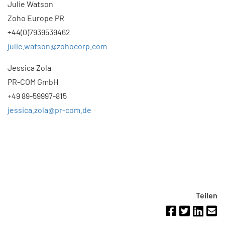
Julie Watson
Zoho Europe PR
+44(0)7939539462
julie.watson@zohocorp.com
Jessica Zola
PR-COM GmbH
+49 89-59997-815
jessica.zola@pr-com.de
Teilen