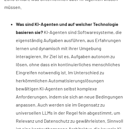
müssen.
Was sind KI-Agenten und auf welcher Technologie
basieren sie?
KI-Agenten sind Softwaresysteme, die
eigenständig Aufgaben ausführen, aus Erfahrungen
lernen und dynamisch mit ihrer Umgebung
interagieren. Ihr Ziel ist es, Aufgaben autonom zu
lösen, ohne dass ein kontinuierliches menschliches
Eingreifen notwendig ist. Im Unterschied zu
herkömmlichen Automatisierungslösungen
bewältigen KI-Agenten selbst komplexe
Anforderungen, indem sie sich an neue Bedingungen
anpassen. Auch werden sie im Gegensatz zu
universellen LLMs in der Regel fein abgestimmt, um
Relevanz und Datenschutz zu gewährleisten. Sinnvoll
ist eine kontextbezogene Architektur, die kausale KI,