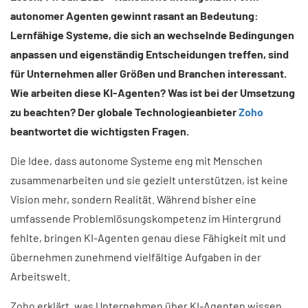
autonomer Agenten gewinnt rasant an Bedeutung:
Lernfähige Systeme, die sich an wechselnde Bedingungen
anpassen und eigenständig Entscheidungen treffen, sind
für Unternehmen aller Größen und Branchen interessant.
Wie arbeiten diese KI-Agenten? Was ist bei der Umsetzung
zu beachten? Der globale Technologieanbieter
Zoho
beantwortet die wichtigsten Fragen.
Die Idee, dass autonome Systeme eng mit Menschen
zusammenarbeiten und sie gezielt unterstützen, ist keine
Vision mehr, sondern Realität. Während bisher eine
umfassende Problemlösungskompetenz im Hintergrund
fehlte, bringen KI-Agenten genau diese Fähigkeit mit und
übernehmen zunehmend vielfältige Aufgaben in der
Arbeitswelt.
Zoho erklärt, was Unternehmen über KI-Agenten wissen