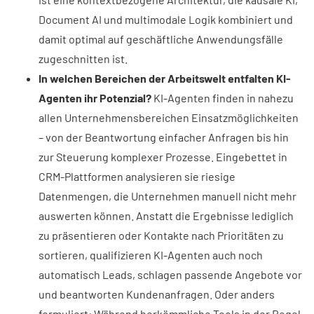
Document AI und multimodale Logik kombiniert und
damit optimal auf geschäftliche Anwendungsfälle
zugeschnitten ist.
In welchen Bereichen der Arbeitswelt entfalten KI-
Agenten ihr Potenzial?
KI-Agenten finden in nahezu
allen Unternehmensbereichen Einsatzmöglichkeiten
– von der Beantwortung einfacher Anfragen bis hin
zur Steuerung komplexer Prozesse. Eingebettet in
CRM-Plattformen analysieren sie riesige
Datenmengen, die Unternehmen manuell nicht mehr
auswerten können. Anstatt die Ergebnisse lediglich
zu präsentieren oder Kontakte nach Prioritäten zu
sortieren, qualifizieren KI-Agenten auch noch
automatisch Leads, schlagen passende Angebote vor
und beantworten Kundenanfragen. Oder anders
formuliert: Während herkömmliche Tools in der Regel