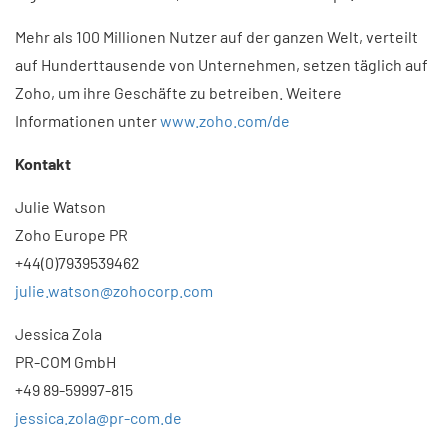
Mehr als 100 Millionen Nutzer auf der ganzen Welt, verteilt
auf Hunderttausende von Unternehmen, setzen täglich auf
Zoho, um ihre Geschäfte zu betreiben. Weitere
Informationen unter
www.zoho.com/de
Kontakt
Julie Watson
Zoho Europe PR
+44(0)7939539462
julie.watson@zohocorp.com
Jessica Zola
PR-COM GmbH
+49 89-59997-815
jessica.zola@pr-com.de