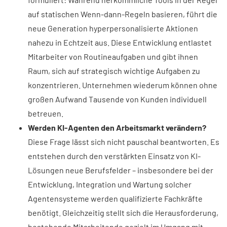
auf statischen Wenn-dann-Regeln basieren, führt die
neue Generation hyperpersonalisierte Aktionen
nahezu in Echtzeit aus. Diese Entwicklung entlastet
Mitarbeiter von Routineaufgaben und gibt ihnen
Raum, sich auf strategisch wichtige Aufgaben zu
konzentrieren. Unternehmen wiederum können ohne
großen Aufwand Tausende von Kunden individuell
betreuen.
Werden KI-Agenten den Arbeitsmarkt verändern?
Diese Frage lässt sich nicht pauschal beantworten. Es
entstehen durch den verstärkten Einsatz von KI-
Lösungen neue Berufsfelder – insbesondere bei der
Entwicklung, Integration und Wartung solcher
Agentensysteme werden qualifizierte Fachkräfte
benötigt. Gleichzeitig stellt sich die Herausforderung,
bestehende Mitarbeitende gezielt im Umgang mit