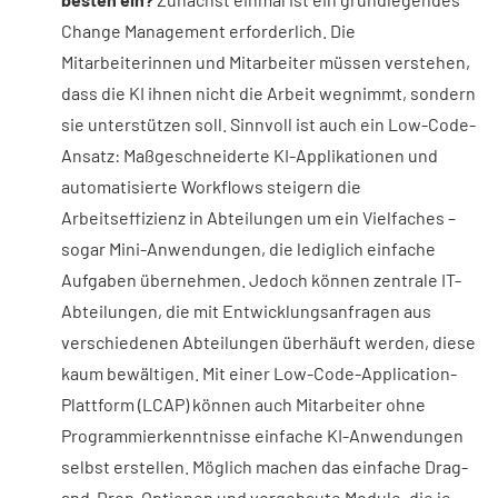
Change Management erforderlich. Die
Mitarbeiterinnen und Mitarbeiter müssen verstehen,
dass die KI ihnen nicht die Arbeit wegnimmt, sondern
sie unterstützen soll. Sinnvoll ist auch ein Low-Code-
Ansatz: Maßgeschneiderte KI-Applikationen und
automatisierte Workflows steigern die
Arbeitseffizienz in Abteilungen um ein Vielfaches –
sogar Mini-Anwendungen, die lediglich einfache
Aufgaben übernehmen. Jedoch können zentrale IT-
Abteilungen, die mit Entwicklungsanfragen aus
verschiedenen Abteilungen überhäuft werden, diese
kaum bewältigen. Mit einer Low-Code-Application-
Plattform (LCAP) können auch Mitarbeiter ohne
Programmierkenntnisse einfache KI-Anwendungen
selbst erstellen. Möglich machen das einfache Drag-
and-Drop-Optionen und vorgebaute Module, die je