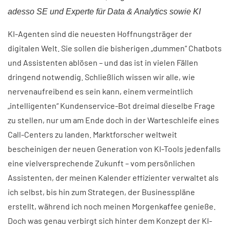
adesso SE und Experte für Data & Analytics sowie KI
KI-Agenten sind die neuesten Hoffnungsträger der
digitalen Welt. Sie sollen die bisherigen „dummen“ Chatbots
und Assistenten ablösen – und das ist in vielen Fällen
dringend notwendig. Schließlich wissen wir alle, wie
nervenaufreibend es sein kann, einem vermeintlich
„intelligenten“ Kundenservice-Bot dreimal dieselbe Frage
zu stellen, nur um am Ende doch in der Warteschleife eines
Call-Centers zu landen. Marktforscher weltweit
bescheinigen der neuen Generation von KI-Tools jedenfalls
eine vielversprechende Zukunft – vom persönlichen
Assistenten, der meinen Kalender effizienter verwaltet als
ich selbst, bis hin zum Strategen, der Businesspläne
erstellt, während ich noch meinen Morgenkaffee genieße.
Doch was genau verbirgt sich hinter dem Konzept der KI-