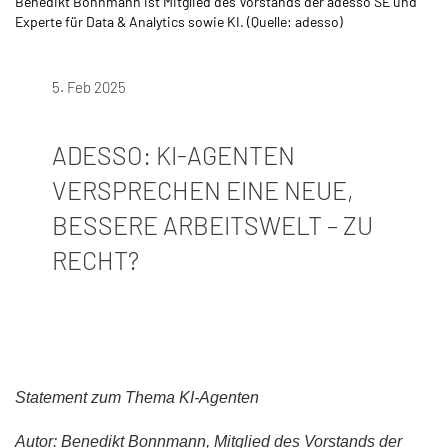
Benedikt Bonnmann ist Mitglied des Vorstands der adesso SE und
Experte für Data & Analytics sowie KI. (Quelle: adesso)
5. Feb 2025
ADESSO: KI-AGENTEN
VERSPRECHEN EINE NEUE,
BESSERE ARBEITSWELT – ZU
RECHT?
Statement zum Thema KI-Agenten
Autor: Benedikt Bonnmann, Mitglied des Vorstands der