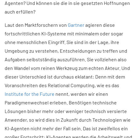
Agenten? Und können sie die in sie gesetzten Hoffnungen
auch erfüllen?
Laut den Marktforschern von
Gartner
agieren diese
fortschrittlichen KI-Systeme mit minimalem oder sogar
ohne menschlichen Eingriff. Sie sind in der Lage, ihre
Umgebung zu verstehen, Entscheidungen zu treffen und
Aufgaben selbstständig auszuführen. Sie vollziehen also
den Wandel vom reinen Werkzeug zum echten Akteur. Und
dieser Unterschied ist durchaus eklatant: Denn mit dem
Voranschreiten des Relational Computing, wie es das
Institute for the Future
nennt, werden wir einen
Paradigmenwechsel erleben. Benötigen technische
Lösungen bisher mehr oder weniger technisch versierte
Anwender, so wird dies in Zukunft durch Technologien wie
KI-Agenten nicht mehr der Fall sein. Das ist zweifellos ein
großer Fortschritt: KI-Agenten werden die Arbeitswelt und