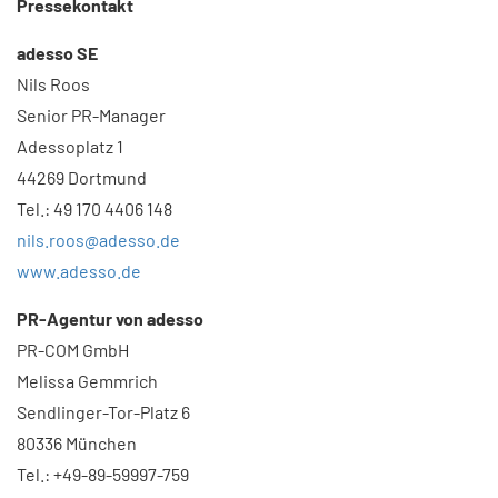
Pressekontakt​
adesso SE
Nils Roos
Senior PR-Manager
Adessoplatz 1
44269 Dortmund
Tel.: 49 170 4406 148
nils.roos@adesso.de
www.adesso.de
PR-Agentur von adesso
PR-COM GmbH
Melissa Gemmrich
Sendlinger-Tor-Platz 6
80336 München
Tel.: +49-89-59997-759