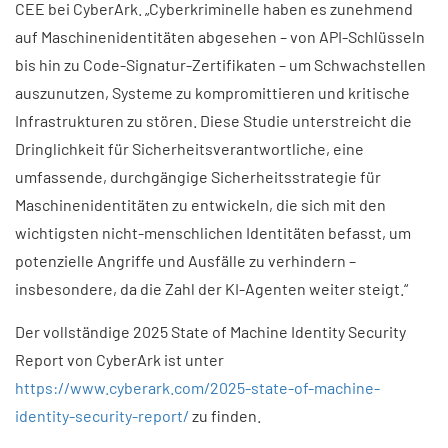
CEE bei CyberArk. „Cyberkriminelle haben es zunehmend
auf Maschinenidentitäten abgesehen – von API-Schlüsseln
bis hin zu Code-Signatur-Zertifikaten – um Schwachstellen
auszunutzen, Systeme zu kompromittieren und kritische
Infrastrukturen zu stören. Diese Studie unterstreicht die
Dringlichkeit für Sicherheitsverantwortliche, eine
umfassende, durchgängige Sicherheitsstrategie für
Maschinenidentitäten zu entwickeln, die sich mit den
wichtigsten nicht-menschlichen Identitäten befasst, um
potenzielle Angriffe und Ausfälle zu verhindern –
insbesondere, da die Zahl der KI-Agenten weiter steigt.“
Der vollständige 2025 State of Machine Identity Security
Report von CyberArk ist unter
https://www.cyberark.com/2025-state-of-machine-
identity-security-report/
zu finden.