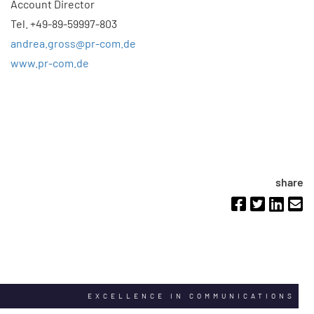
Account Director
Tel. +49-89-59997-803
andrea.gross@pr-com.de
www.pr-com.de
share
EXCELLENCE IN COMMUNICATIONS