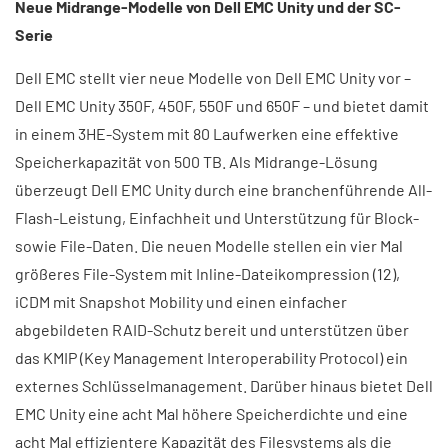
Neue Midrange-Modelle von Dell EMC Unity und der SC-
Serie
Dell EMC stellt vier neue Modelle von Dell EMC Unity vor –
Dell EMC Unity 350F, 450F, 550F und 650F – und bietet damit
in einem 3HE-System mit 80 Laufwerken eine effektive
Speicherkapazität von 500 TB. Als Midrange-Lösung
überzeugt Dell EMC Unity durch eine branchenführende All-
Flash-Leistung, Einfachheit und Unterstützung für Block-
sowie File-Daten. Die neuen Modelle stellen ein vier Mal
größeres File-System mit Inline-Dateikompression (12),
iCDM mit Snapshot Mobility und einen einfacher
abgebildeten RAID-Schutz bereit und unterstützen über
das KMIP (Key Management Interoperability Protocol) ein
externes Schlüsselmanagement. Darüber hinaus bietet Dell
EMC Unity eine acht Mal höhere Speicherdichte und eine
acht Mal effizientere Kapazität des Filesystems als die