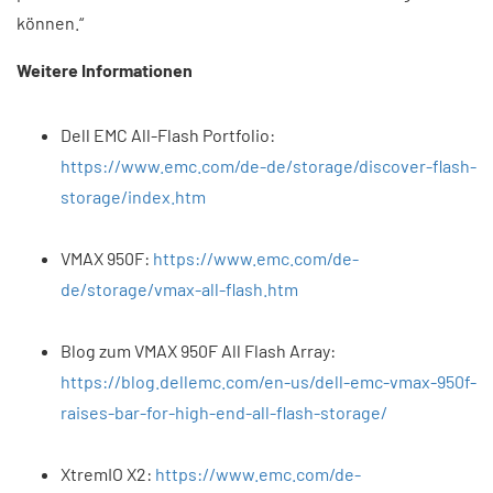
können.“
Weitere Informationen
Dell EMC All-Flash Portfolio:
https://www.emc.com/de-de/storage/discover-flash-
storage/index.htm
VMAX 950F:
https://www.emc.com/de-
de/storage/vmax-all-flash.htm
Blog zum VMAX 950F All Flash Array:
https://blog.dellemc.com/en-us/dell-emc-vmax-950f-
raises-bar-for-high-end-all-flash-storage/
XtremIO X2:
https://www.emc.com/de-