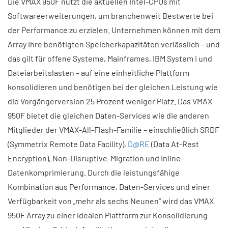
Die VMAX 950F nutzt die aktuellen Intel-CPUs mit
Softwareerweiterungen, um branchenweit Bestwerte bei
der Performance zu erzielen. Unternehmen können mit dem
Array ihre benötigten Speicherkapazitäten verlässlich – und
das gilt für offene Systeme, Mainframes, IBM System i und
Dateiarbeitslasten – auf eine einheitliche Plattform
konsolidieren und benötigen bei der gleichen Leistung wie
die Vorgängerversion 25 Prozent weniger Platz. Das VMAX
950F bietet die gleichen Daten-Services wie die anderen
Mitglieder der VMAX-All-Flash-Familie – einschließlich SRDF
(Symmetrix Remote Data Facility),
D@RE
(Data At-Rest
Encryption), Non-Disruptive-Migration und Inline-
Datenkomprimierung. Durch die leistungsfähige
Kombination aus Performance, Daten-Services und einer
Verfügbarkeit von „mehr als sechs Neunen“ wird das VMAX
950F Array zu einer idealen Plattform zur Konsolidierung