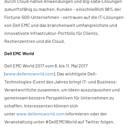
durch Cloud-native Anwendungen und Big-Data-Lösungen
zukunftsfähig zu machen. Kunden – einschließlich 98% der
Fortune-500-Unternehmen – vertrauen auf die IT-Lösungen
von Dell EMC und das branchenweit umfangreichste und
innovativste Infrastruktur-Portfolio für Clients,
Rechenzentren und die Cloud.
Dell EMC World
Dell EMC World 2017 vom 8. bis 11. Mai 2017
(
www.dellemcworld.com
). Das wichtigste Dell-
Technologies-Event des Jahres bringt IT- und Business-
Verantwortliche zusammen, um Ideen auszutauschen und
gemeinsam bessere Perspektiven für Unternehmen zu
schaffen. Interessenten können sich
unter
www.dellemcworld.com
informieren oder der
Veranstaltung unter #Dell­EMCWorld auf Twitter folgen.