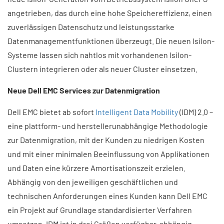
angetrieben, das durch eine hohe Speichereffizienz, einen
zuverlässigen Datenschutz und leistungsstarke
Datenmanagementfunktionen überzeugt. Die neuen Isilon-
Systeme lassen sich nahtlos mit vorhandenen Isilon-
Clustern integrieren oder als neuer Cluster einsetzen.
Neue Dell EMC Services zur Datenmigration
Dell EMC bietet ab sofort
Intelligent Data Mobility
(IDM) 2.0 –
eine plattform- und herstellerunabhängige Methodologie
zur Datenmigration, mit der Kunden zu niedrigen Kosten
und mit einer minimalen Beeinflussung von Applikationen
und Daten eine kürzere Amortisationszeit erzielen.
Abhängig von den jeweiligen geschäftlichen und
technischen Anforderungen eines Kunden kann Dell EMC
ein Projekt auf Grundlage standardisierter Verfahren
umsetzen. IDM ist in drei Größen verfügbar, abhängig