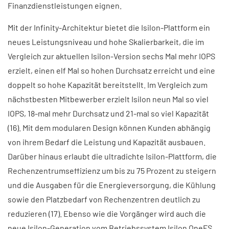
Finanzdienstleistungen eignen.
Mit der Infinity-Architektur bietet die Isilon-Plattform ein
neues Leistungsniveau und hohe Skalierbarkeit, die im
Vergleich zur aktuellen Isilon-Version sechs Mal mehr IOPS
erzielt, einen elf Mal so hohen Durchsatz erreicht und eine
doppelt so hohe Kapazität bereitstellt. Im Vergleich zum
nächstbesten Mitbewerber erzielt Isilon neun Mal so viel
IOPS, 18-mal mehr Durchsatz und 21-mal so viel Kapazität
(16). Mit dem modularen Design können Kunden abhängig
von ihrem Bedarf die Leistung und Kapazität ausbauen.
Darüber hinaus erlaubt die ultradichte Isilon-Plattform, die
Rechenzentrumseffizienz um bis zu 75 Prozent zu steigern
und die Ausgaben für die Energieversorgung, die Kühlung
sowie den Platzbedarf von Rechenzentren deutlich zu
reduzieren (17). Ebenso wie die Vorgänger wird auch die
neue Isilon-Generation vom Betriebssystem Isilon OneFS