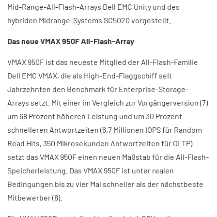
Mid-Range-All-Flash-Arrays Dell EMC Unity und des
hybriden Midrange-Systems SC5020 vorgestellt.
Das neue VMAX 950F All-Flash-Array
VMAX 950F ist das neueste Mitglied der All-Flash-Familie
Dell EMC VMAX, die als High-End-Flaggschiff seit
Jahrzehnten den Benchmark für Enterprise-Storage-
Arrays setzt. Mit einer im Vergleich zur Vorgängerversion (7)
um 68 Prozent höheren Leistung und um 30 Prozent
schnelleren Antwortzeiten (6,7 Millionen IOPS für Random
Read Hits, 350 Mikrosekunden Antwortzeiten für OLTP)
setzt das VMAX 950F einen neuen Maßstab für die All-Flash-
Speicherleistung. Das VMAX 950F ist unter realen
Bedingungen bis zu vier Mal schneller als der nächstbeste
Mitbewerber (8).