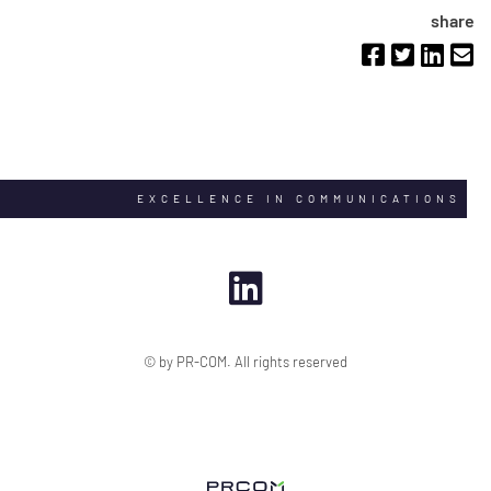
share
EXCELLENCE IN COMMUNICATIONS
© by PR-COM. All rights reserved