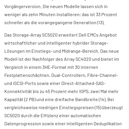
Vorgängerversion. Die neuen Modelle lassen sich in
weniger als zehn Minuten installieren; das ist 33 Prozent
schneller als die vorangegangene Generation (13).
Das Storage-Array SC5020 erweitert Dell EMCs Angebot
wirtschaftlicher und intelligenter hybrider Storage-
Lösungen im Einstiegs- und Midrange-Bereich. Das neue
Modell ist der Nachfolger des Array SC4020 und bietet im
Vergleich in einem 3HE-Format mit 30 internen
Festplattenschächten, Dual-Controllern, Fibre-Channel-
und iSCSI-Ports sowie einer Direct-Attached-SAS-
Konnektivität bis zu 45 Prozent mehr IOPS, zwei Mal mehr
Kapazität (2 PB) und eine dreifache Bandbreite (14). Bei
vergleichsweise niedrigen Einstiegspreisen (15) überzeugt
SC5020 durch die Effizienz einer automatischen
Datenprogression sowie einer intelligenten Deduplikation