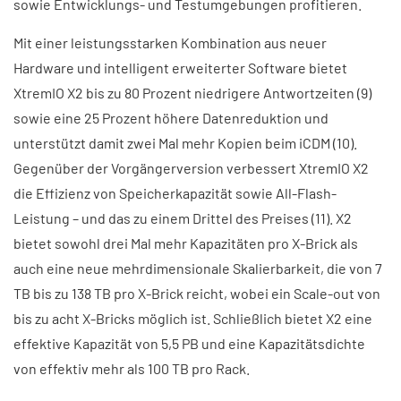
sowie Entwicklungs- und Testumgebungen profitieren.
Mit einer leistungsstarken Kombination aus neuer
Hardware und intelligent erweiterter Software bietet
XtremIO X2 bis zu 80 Prozent niedrigere Antwortzeiten (9)
sowie eine 25 Prozent höhere Datenreduktion und
unterstützt damit zwei Mal mehr Kopien beim iCDM (10).
Gegenüber der Vorgängerversion verbessert XtremIO X2
die Effizienz von Speicherkapazität sowie All-Flash-
Leistung – und das zu einem Drittel des Preises (11). X2
bietet sowohl drei Mal mehr Kapazitäten pro X-Brick als
auch eine neue mehrdimensionale Skalierbarkeit, die von 7
TB bis zu 138 TB pro X-Brick reicht, wobei ein Scale-out von
bis zu acht X-Bricks möglich ist. Schließlich bietet X2 eine
effektive Kapazität von 5,5 PB und eine Kapazitätsdichte
von effektiv mehr als 100 TB pro Rack.