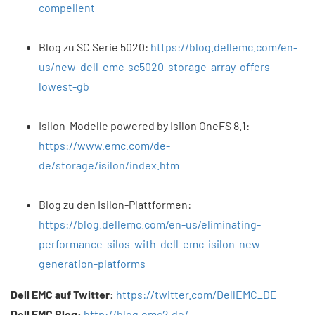
compellent
Blog zu SC Serie 5020:
https://blog.dellemc.com/en-
us/new-dell-emc-sc5020-storage-array-offers-
lowest-gb
Isilon-Modelle powered by Isilon OneFS 8.1:
https://www.emc.com/de-
de/storage/isilon/index.htm
Blog zu den Isilon-Plattformen:
https://blog.dellemc.com/en-us/eliminating-
performance-silos-with-dell-emc-isilon-new-
generation-platforms
Dell EMC auf Twitter:
https://twitter.com/DellEMC_DE
Dell EMC Blog:
http://blog.emc2.de/