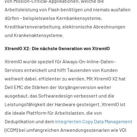
von Mission-Critical-Applikationen, welche die
Arbeitsleistung von Flash benötigen und niemals ausfallen
dürfen – beispielsweise Kernbankensysteme,
Kreditkartenverarbeitung, elektronische Abrechnungen
und Krankenaktensysteme.
XtremIO X2: Die nächste Generation von XtremIO
XtremIO wurde speziell für Always-On-Inline-Daten-
Services entwickelt und hilft Tausenden von Kunden
weltweit dabei, effizienter zu werden. Mit XtremIO X2 hat
Dell EMC die Stärken der Vorgängerversion weiter
ausgebaut, das Softwaredesign verbessert und die
Leistungsfähigkeit der Hardware gesteigert. XtremIO ist
die ideale Plattform für Arbeitslasten, die von
Deduplikation und dem
integrierten Copy Data Management
(iCDM) bei umfangreichen Anwendungsszenarien wie VDI