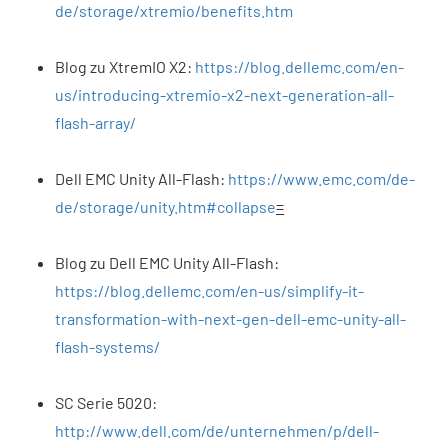
de/storage/xtremio/benefits.htm
Blog zu XtremIO X2:
https://blog.dellemc.com/en-
us/introducing-xtremio-x2-next-generation-all-
flash-array/
Dell EMC Unity All-Flash:
https://www.emc.com/de-
de/storage/unity.htm#collapse
=
Blog zu Dell EMC Unity All-Flash:
https://blog.dellemc.com/en-us/simplify-it-
transformation-with-next-gen-dell-emc-unity-all-
flash-systems/
SC Serie 5020:
http://www.dell.com/de/unternehmen/p/dell-