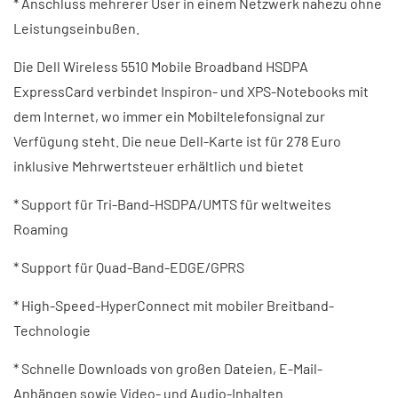
* Anschluss mehrerer User in einem Netzwerk nahezu ohne
Leistungseinbußen.
Die Dell Wireless 5510 Mobile Broadband HSDPA
ExpressCard verbindet Inspiron- und XPS-Notebooks mit
dem Internet, wo immer ein Mobiltelefonsignal zur
Verfügung steht. Die neue Dell-Karte ist für 278 Euro
inklusive Mehrwertsteuer erhältlich und bietet
* Support für Tri-Band-HSDPA/UMTS für weltweites
Roaming
* Support für Quad-Band-EDGE/GPRS
* High-Speed-HyperConnect mit mobiler Breitband-
Technologie
* Schnelle Downloads von großen Dateien, E-Mail-
Anhängen sowie Video- und Audio-Inhalten.