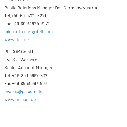
Public Relations Manager Dell Germany/Austria
Tel.+49-69-9792-3271
Fax +49-69-34824-3271
michael_rufer@dell.com
www.dell.de
PR-COM GmbH
Eva Kia-Wernard
Senior Account Manager
Tel. +49-89-59997-802
Fax +49-89-59997-999
eva.kia@pr-com.de
www.pr-com.de