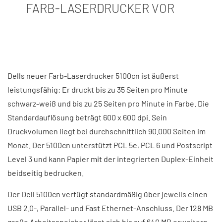
FARB-LASERDRUCKER VOR
Dells neuer Farb-Laserdrucker 5100cn ist äußerst
leistungsfähig: Er druckt bis zu 35 Seiten pro Minute
schwarz-weiß und bis zu 25 Seiten pro Minute in Farbe. Die
Standardauflösung beträgt 600 x 600 dpi. Sein
Druckvolumen liegt bei durchschnittlich 90.000 Seiten im
Monat. Der 5100cn unterstützt PCL 5e, PCL 6 und Postscript
Level 3 und kann Papier mit der integrierten Duplex-Einheit
beidseitig bedrucken.
Der Dell 5100cn verfügt standardmäßig über jeweils einen
USB 2.0-, Parallel- und Fast Ethernet-Anschluss. Der 128 MB
große Arbeitsspeicher lässt sich bis auf 640 MB erweitern.