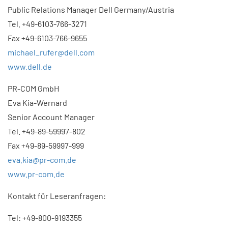
Public Relations Manager Dell Germany/Austria
Tel. +49-6103-766-3271
Fax +49-6103-766-9655
michael_rufer@dell.com
www.dell.de
PR-COM GmbH
Eva Kia-Wernard
Senior Account Manager
Tel. +49-89-59997-802
Fax +49-89-59997-999
eva.kia@pr-com.de
www.pr-com.de
Kontakt für Leseranfragen:
Tel: +49-800-9193355