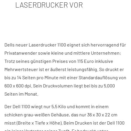
LASERDRUCKER VOR
Dells neuer Laserdrucker 1100 eignet sich hervorragend für
Privatanwender sowie kleine und mittlere Unternehmen:
Trotz seines günstigen Preises von 115 Euro inklusive
Mehrwertsteuer ist er äußerst leistungsfähig. So druckt er
bis zu 14 Seiten pro Minute mit einer Standardauflösung von
600 x 600 dpi. Sein Druckvolumen liegt bei bis zu 5.000
Seiten im Monat.
Der Dell 1100 wiegt nur 5,5 Kilo und kommt in einem
schicken grau-weißen Gehäuse, das nur 36 x 30 x 22 cm
misst (Breite x Tiefe x Höhe). Beim Drucken ist der Dell 1100
ein leiser Vertreter seiner Zunft. Er bedruckt unter