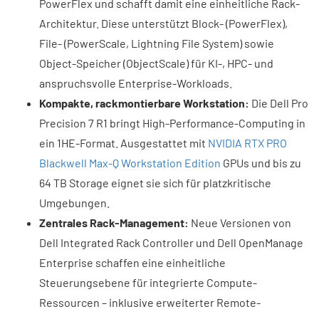
PowerFlex und schafft damit eine einheitliche Rack-
Architektur. Diese unterstützt Block- (PowerFlex),
File- (PowerScale, Lightning File System) sowie
Object-Speicher (ObjectScale) für KI-, HPC- und
anspruchsvolle Enterprise-Workloads.
Kompakte, rackmontierbare Workstation:
Die Dell Pro
Precision 7 R1 bringt High-Performance-Computing in
ein 1HE-Format. Ausgestattet mit
NVIDIA RTX PRO
Blackwell Max-Q Workstation Edition
GPUs und bis zu
64 TB Storage eignet sie sich für platzkritische
Umgebungen.
Zentrales Rack-Management:
Neue Versionen von
Dell Integrated Rack Controller und Dell OpenManage
Enterprise schaffen eine einheitliche
Steuerungsebene für integrierte Compute-
Ressourcen – inklusive erweiterter Remote-