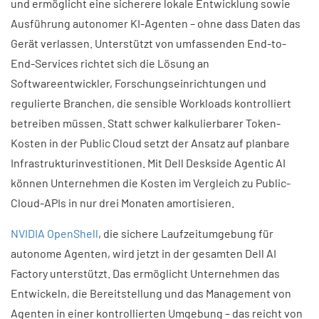
und ermöglicht eine sicherere lokale Entwicklung sowie
Ausführung autonomer KI-Agenten – ohne dass Daten das
Gerät verlassen. Unterstützt von umfassenden End-to-
End-Services richtet sich die Lösung an
Softwareentwickler, Forschungseinrichtungen und
regulierte Branchen, die sensible Workloads kontrolliert
betreiben müssen. Statt schwer kalkulierbarer Token-
Kosten in der Public Cloud setzt der Ansatz auf planbare
Infrastrukturinvestitionen. Mit Dell Deskside Agentic AI
können Unternehmen die Kosten im Vergleich zu Public-
Cloud-APIs in nur drei Monaten amortisieren.
NVIDIA OpenShell
, die sichere Laufzeitumgebung für
autonome Agenten, wird jetzt in der gesamten Dell AI
Factory unterstützt. Das ermöglicht Unternehmen das
Entwickeln, die Bereitstellung und das Management von
Agenten in einer kontrollierten Umgebung – das reicht von