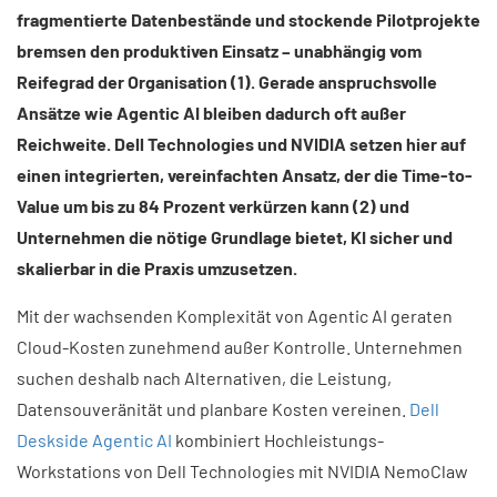
fragmentierte Datenbestände und stockende Pilotprojekte
bremsen den produktiven Einsatz – unabhängig vom
Reifegrad der Organisation (1). Gerade anspruchsvolle
Ansätze wie Agentic AI bleiben dadurch oft außer
Reichweite. Dell Technologies und NVIDIA setzen hier auf
einen integrierten, vereinfachten Ansatz, der die Time-to-
Value um bis zu 84 Prozent verkürzen kann (2) und
Unternehmen die nötige Grundlage bietet, KI sicher und
skalierbar in die Praxis umzusetzen.
Mit der wachsenden Komplexität von Agentic AI geraten
Cloud-Kosten zunehmend außer Kontrolle. Unternehmen
suchen deshalb nach Alternativen, die Leistung,
Datensouveränität und planbare Kosten vereinen.
Dell
Deskside Agentic AI
kombiniert Hochleistungs-
Workstations von Dell Technologies mit NVIDIA NemoClaw