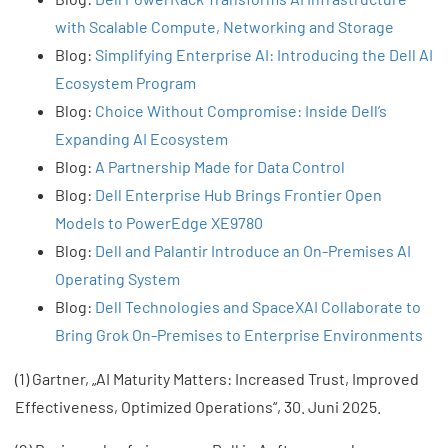
with Scalable Compute, Networking and Storage
Blog:
Simplifying Enterprise AI: Introducing the Dell AI
Ecosystem Program
Blog:
Choice Without Compromise: Inside Dell’s
Expanding AI Ecosystem
Blog:
A Partnership Made for Data Control
Blog:
Dell Enterprise Hub Brings Frontier Open
Models to PowerEdge XE9780
Blog:
Dell and Palantir Introduce an On-Premises AI
Operating System
Blog:
Dell Technologies and SpaceXAI Collaborate to
Bring Grok On-Premises to Enterprise Environments
(1) Gartner, „AI Maturity Matters: Increased Trust, Improved
Effectiveness, Optimized Operations“, 30. Juni 2025.