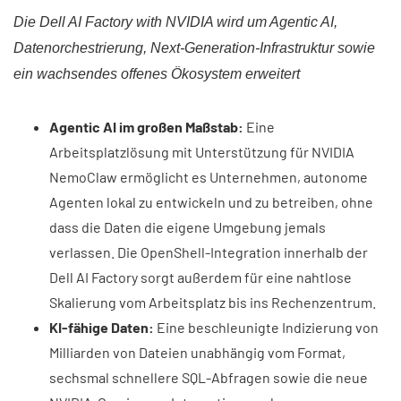
Die Dell AI Factory with NVIDIA wird um Agentic AI,
Datenorchestrierung, Next-Generation-Infrastruktur sowie
ein wachsendes offenes Ökosystem erweitert
Agentic AI im großen Maßstab:
Eine
Arbeitsplatzlösung mit Unterstützung für NVIDIA
NemoClaw ermöglicht es Unternehmen, autonome
Agenten lokal zu entwickeln und zu betreiben, ohne
dass die Daten die eigene Umgebung jemals
verlassen. Die OpenShell-Integration innerhalb der
Dell AI Factory sorgt außerdem für eine nahtlose
Skalierung vom Arbeitsplatz bis ins Rechenzentrum.
KI-fähige Daten:
Eine beschleunigte Indizierung von
Milliarden von Dateien unabhängig vom Format,
sechsmal schnellere SQL-Abfragen sowie die neue