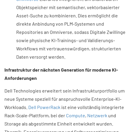
Objektspeicher mit semantischer, vektorbasierter
Asset-Suche zu kombinieren. Dies ermöglicht die
direkte Anbindung von PLM-Systemen und
Repositories an Omniverse, sodass Digitale Zwillinge
sowie physische KI-Trainings- und Validierungs-
Workflows mit vertrauenswürdigen, strukturierten
Daten versorgt werden.
Infrastruktur der nächsten Generation für moderne KI-
Anforderungen
Dell Technologies erweitert sein Infrastrukturportfolio um
neue Systeme speziell für anspruchsvolle Enterprise-KI-
Workloads.
Dell PowerRack
ist eine vollständig integrierte
Rack-Scale-Plattform, bei der
Compute
,
Netzwerk
und
Storage als abgestimmte Einheit entwickelt wurden.
Thermik, Energieversorgung und Softwareoptimierung