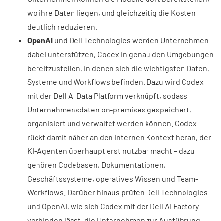
wo ihre Daten liegen, und gleichzeitig die Kosten
deutlich reduzieren.
OpenAI
und Dell Technologies werden Unternehmen
dabei unterstützen, Codex in genau den Umgebungen
bereitzustellen, in denen sich die wichtigsten Daten,
Systeme und Workflows befinden. Dazu wird Codex
mit der Dell AI Data Platform verknüpft, sodass
Unternehmensdaten on-premises gespeichert,
organisiert und verwaltet werden können. Codex
rückt damit näher an den internen Kontext heran, der
KI-Agenten überhaupt erst nutzbar macht – dazu
gehören Codebasen, Dokumentationen,
Geschäftssysteme, operatives Wissen und Team-
Workflows. Darüber hinaus prüfen Dell Technologies
und OpenAI, wie sich Codex mit der Dell AI Factory
verbinden lässt, die Unternehmen zur Ausführung