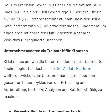
Dell Pro Precision Tower-PCs über Dell Pro Max mit GB10
und GB300 bis hin zu Dell PowerEdge XE Servern. Die Dell
NVIDIA AI-Q 2.0 Referenzarchitektur auf Basis der Dell AI
Data Platform with NVIDIA erweitert dieses Fundament um
einen produktionsreifen Multi-Agenten-Research-
Workflow für regulierte Branchen.
Unternehmensdaten als Treibstoff für KI nutzen
KI ist nur so gut wie die Daten, mit denen sie arbeitet. Dell
Technologies hat deshalb die
Dell AI Data Platform
weiterentwickelt, um Unternehmensdaten über den
gesamten Lebenszyklus von der Erfassung und
Aufbereitung bis hin zu Analysen und Betrieb KI-fähig zu
machen.
Vereinheitlichte und orchestrierte KI-