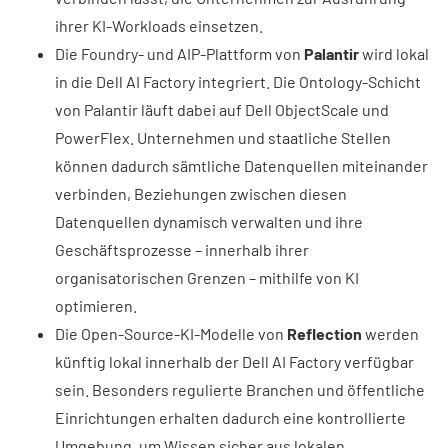
ihrer KI-Workloads einsetzen.
Die Foundry- und AIP-Plattform von
Palantir
wird lokal
in die Dell AI Factory integriert. Die Ontology-Schicht
von Palantir läuft dabei auf Dell ObjectScale und
PowerFlex. Unternehmen und staatliche Stellen
können dadurch sämtliche Datenquellen miteinander
verbinden, Beziehungen zwischen diesen
Datenquellen dynamisch verwalten und ihre
Geschäftsprozesse – innerhalb ihrer
organisatorischen Grenzen – mithilfe von KI
optimieren.
Die Open-Source-KI-Modelle von
Reflection
werden
künftig lokal innerhalb der Dell AI Factory verfügbar
sein. Besonders regulierte Branchen und öffentliche
Einrichtungen erhalten dadurch eine kontrollierte
Umgebung, um Wissen sicher aus lokalen