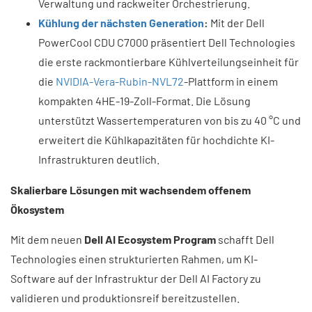
Verwaltung und rackweiter Orchestrierung.
Kühlung der nächsten Generation
:
Mit der Dell
PowerCool CDU C7000 präsentiert Dell Technologies
die erste rackmontierbare Kühlverteilungseinheit für
die
NVIDIA-Vera-Rubin-NVL72
-Plattform in einem
kompakten 4HE-19-Zoll-Format. Die Lösung
unterstützt Wassertemperaturen von bis zu 40 °C und
erweitert die Kühlkapazitäten für hochdichte KI-
Infrastrukturen deutlich.
Skalierbare Lösungen mit wachsendem offenem
Ökosystem
Mit dem neuen
Dell AI Ecosystem Program
schafft Dell
Technologies einen strukturierten Rahmen, um KI-
Software auf der Infrastruktur der Dell AI Factory zu
validieren und produktionsreif bereitzustellen.