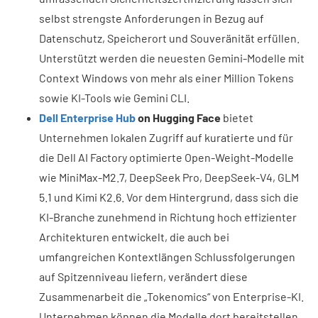
selbst strengste Anforderungen in Bezug auf
Datenschutz, Speicherort und Souveränität erfüllen.
Unterstützt werden die neuesten Gemini-Modelle mit
Context Windows von mehr als einer Million Tokens
sowie KI-Tools wie Gemini CLI.
Dell Enterprise Hub
on Hugging Face
bietet
Unternehmen lokalen Zugriff auf kuratierte und für
die Dell AI Factory optimierte Open-Weight-Modelle
wie MiniMax-M2.7, DeepSeek Pro, DeepSeek-V4, GLM
5.1 und Kimi K2.6. Vor dem Hintergrund, dass sich die
KI-Branche zunehmend in Richtung hoch effizienter
Architekturen entwickelt, die auch bei
umfangreichen Kontextlängen Schlussfolgerungen
auf Spitzenniveau liefern, verändert diese
Zusammenarbeit die „Tokenomics“ von Enterprise-KI.
Unternehmen können die Modelle dort bereitstellen,