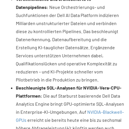
Datenpipelines:
Neue Orchestrierungs- und
Suchfunktionen der Dell AI Data Platform indizieren
Milliarden unstrukturierter Dateien und verbinden
diese zu kontrollierten Pipelines. Das beschleunigt
Datenerkennung, Datenaufbereitung und die
Erstellung KI-tauglicher Datensätze. Ergänzende
Services unterstützen Unternehmen dabei,
Qualifikationslücken und operative Komplexität zu
reduzieren – und KI-Projekte schneller vom
Pilotbetrieb in die Produktion zu bringen.
Beschleunigte SQL-Analysen für NVIDIA-Vera-CPU-
Plattformen:
Die auf Starburst basierende Dell Data
Analytics Engine bringt GPU-optimierte SQL-Analysen
in Enterprise-KI-Umgebungen. Auf
NVIDIA-Blackwell-
GPUs
erreicht sie bereits heute eine bis zu sechsmal
höhere Abfrageleistung (4); künftig werden auch