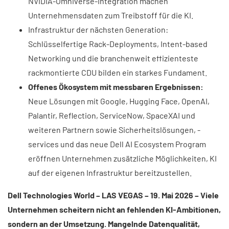
NVIDIA-Omniverse-Integration machen
Unternehmensdaten zum Treibstoff für die KI.
Infrastruktur der nächsten Generation:
Schlüsselfertige Rack-Deployments, Intent-based
Networking und die branchenweit effizienteste
rackmontierte CDU bilden ein starkes Fundament.
Offenes Ökosystem mit messbaren Ergebnissen:
Neue Lösungen mit Google, Hugging Face, OpenAI,
Palantir, Reflection, ServiceNow, SpaceXAI und
weiteren Partnern sowie Sicherheitslösungen, -
services und das neue Dell AI Ecosystem Program
eröffnen Unternehmen zusätzliche Möglichkeiten, KI
auf der eigenen Infrastruktur bereitzustellen.
Dell Technologies World – LAS VEGAS – 19. Mai 2026 – Viele
Unternehmen scheitern nicht an fehlenden KI-Ambitionen,
sondern an der Umsetzung. Mangelnde Datenqualität,