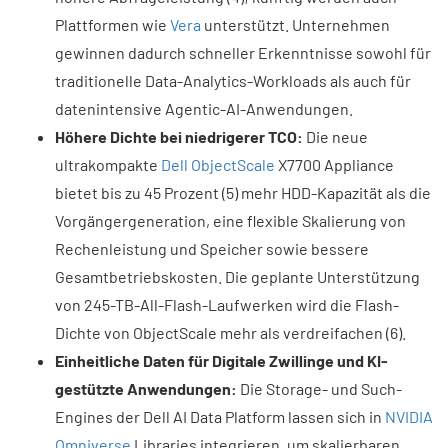
Plattformen wie
Vera
unterstützt. Unternehmen
gewinnen dadurch schneller Erkenntnisse sowohl für
traditionelle Data-Analytics-Workloads als auch für
datenintensive Agentic-AI-Anwendungen.
Höhere Dichte bei niedrigerer TCO:
Die neue
ultrakompakte
Dell ObjectScale
X7700 Appliance
bietet bis zu 45 Prozent (5) mehr HDD-Kapazität als die
Vorgängergeneration, eine flexible Skalierung von
Rechenleistung und Speicher sowie bessere
Gesamtbetriebskosten. Die geplante Unterstützung
von 245-TB-All-Flash-Laufwerken wird die Flash-
Dichte von ObjectScale mehr als verdreifachen (6).
Einheitliche Daten für Digitale Zwillinge und KI-
gestützte Anwendungen:
Die Storage- und Such-
Engines der Dell AI Data Platform lassen sich in
NVIDIA
Omniverse
Libraries integrieren, um skalierbaren