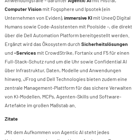
Anwendungsfälle – darunter
Agentic AI
mit Mistral,
Computer Vision
mit Fogsphere und Ipsotek (ein
Unternehmen von Eviden),
immersive KI
mit UneeQ Digital
Humans sowie Code-Assistenten mit Poolside –, die direkt
über die Dell Automation Platform bereitgestellt werden.
Ergänzt wird das Ökosystem durch
Sicherheitslösungen
und
-Services
mit CrowdStrike, Fortanix und F5 für einen
Full-Stack-Schutz rund um die Uhr sowie Confidential AI
über Infrastruktur, Daten, Modelle und Anwendungen
hinweg. JFrog und Dell Technologies bieten zudem eine
zentrale Management-Plattform für das sichere Verwalten
von KI-Modellen, MCPs, Agenten-Skills und Software-
Artefakte im großen Maßstab an.
Zitate
„Mit dem Aufkommen von Agentic AI steht jedes