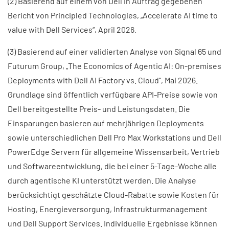
(2) Basierend auf einem von Dell in Auftrag gegebenen
Bericht von Principled Technologies, „Accelerate AI time to
value with Dell Services“, April 2026.
(3) Basierend auf einer validierten Analyse von Signal 65 und
Futurum Group, „The Economics of Agentic AI: On-premises
Deployments with Dell AI Factory vs. Cloud“, Mai 2026.
Grundlage sind öffentlich verfügbare API-Preise sowie von
Dell bereitgestellte Preis- und Leistungsdaten. Die
Einsparungen basieren auf mehrjährigen Deployments
sowie unterschiedlichen Dell Pro Max Workstations und Dell
PowerEdge Servern für allgemeine Wissensarbeit, Vertrieb
und Softwareentwicklung, die bei einer 5-Tage-Woche alle
durch agentische KI unterstützt werden. Die Analyse
berücksichtigt geschätzte Cloud-Rabatte sowie Kosten für
Hosting, Energieversorgung, Infrastrukturmanagement
und Dell Support Services. Individuelle Ergebnisse können