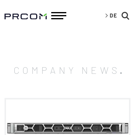
DE
COMPANY NEWS