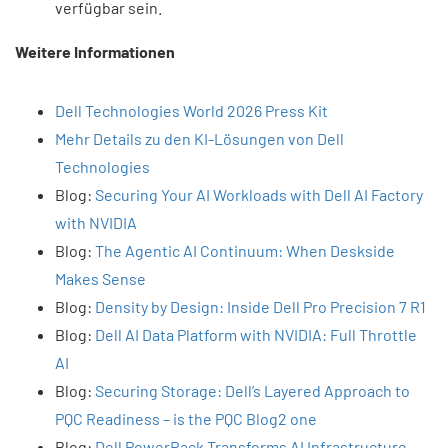
verfügbar sein.
Weitere Informationen
Dell Technologies World 2026 Press Kit
Mehr Details zu den KI-Lösungen von Dell
Technologies
Blog:
Securing Your AI Workloads with Dell AI Factory
with NVIDIA
Blog:
The Agentic AI Continuum: When Deskside
Makes Sense
Blog:
Density by Design: Inside Dell Pro Precision 7 R1
Blog:
Dell AI Data Platform with NVIDIA: Full Throttle
AI
Blog:
Securing Storage: Dell’s Layered Approach to
PQC Readiness – is the PQC Blog2 one
Blog:
Dell PowerRack Transforms AI Infrastructure