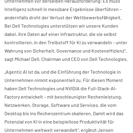
Unternehmen vor derselben Herausforderung: Es muss
Intelligenz schnell in messbare Ergebnisse überführen –
andernfalls droht der Verlust der Wettbewerbsfähigkeit.
Bei Dell Technologies unterstützen wir unsere Kunden
dabei, ihre Daten auf einer Infrastruktur, die sie selbst
kontrollieren, in den Treibstoff für KI zu verwandeln – unter
Wahrung von Sicherheit, Governance und Kosteneffizienz“,
sagt Michael Dell, Chairman und CEO von Dell Technologies.
„Agentic AI ist da, und die Einführung der Technologie in
Unternehmen nimmt exponentiell zu. Für diesen Moment
haben Dell Technologies und NVIDIA die Full-Stack-AI-
Factory entwickelt – mit beschleunigter Rechenleistung,
Netzwerken, Storage, Software und Services, die vom
Desktop bis ins Rechenzentrum skalieren. Damit wird das
Potenzial von KI in eine beispiellose Produktivität für
Unternehmen weltweit verwandelt“, ergänzt Jensen