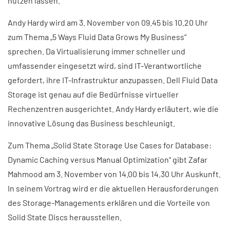
nutzen lassen.
Andy Hardy wird am 3. November von 09.45 bis 10.20 Uhr
zum Thema „5 Ways Fluid Data Grows My Business“
sprechen. Da Virtualisierung immer schneller und
umfassender eingesetzt wird, sind IT-Verantwortliche
gefordert, ihre IT-Infrastruktur anzupassen. Dell Fluid Data
Storage ist genau auf die Bedürfnisse virtueller
Rechenzentren ausgerichtet. Andy Hardy erläutert, wie die
innovative Lösung das Business beschleunigt.
Zum Thema „Solid State Storage Use Cases for Database:
Dynamic Caching versus Manual Optimization“ gibt Zafar
Mahmood am 3. November von 14.00 bis 14.30 Uhr Auskunft.
In seinem Vortrag wird er die aktuellen Herausforderungen
des Storage-Managements erklären und die Vorteile von
Solid State Discs herausstellen.