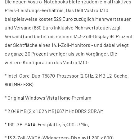
Die neuen Vostro-Notebooks bieten zudem ein attraktives
Preis-Leistungs-Verhältnis. Das Dell Vostro 1310
beispielsweise kostet 529 Euro zuzüglich Mehrwertsteuer
und Versand (630 Euro inklusive Mehrwertsteuer, zzgl.
Versand) und bietet mit seinem 13,3-Zoll-Display 94 Prozent
der Sichtfläche eines 14,1-Zoll-Monitors - und dabei wiegt
es ganze 20 Prozent weniger als sein Vorgänger. Die
weitere Konfiguration des Vostro 1310:
* Intel-Core-Duo-T5870-Prozessor (2 GHz, 2 MB L2-Cache,
800 MHz FSB)
* Original Windows Vista Home Premium
* 2.048 MB (2 x 1.024 MB) 667 MHz DDR2 SDRAM
* 160-GB-SATA-Festplatte, 5.400 U/Min.
* 13,3-Zoll-WXGA-Widescreen-Display (1.280 x 800)