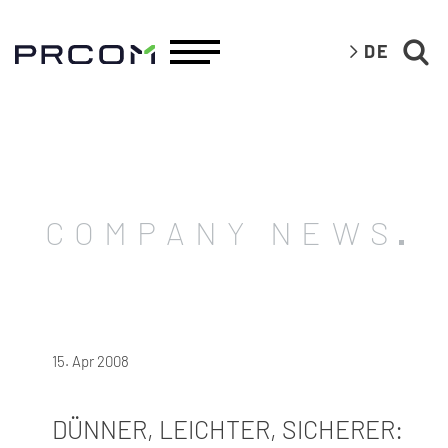
DE
COMPANY NEWS
15. Apr 2008
DÜNNER, LEICHTER, SICHERER: