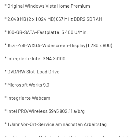
* Original Windows Vista Home Premium
* 2.048 MB (2 x 1.024 MB) 667 MHz DDR2 SDRAM
* 160-GB-SATA-Festplatte, 5.400 U/Min.
* 15,4-Zoll-WXGA-Widescreen-Display (1.280 x 800)
* Integrierte Intel GMA X3100
* DVD/RW Slot-Load Drive
* Microsoft Works 9.0
* Integrierte Webcam
* Intel PRO/Wireless 3945 802.11 a/b/g
* 1 Jahr Vor-Ort-Service am nächsten Arbeitstag.