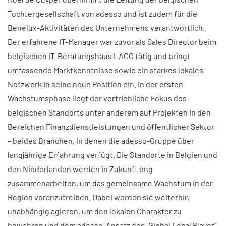
Tochtergesellschaft von adesso und ist zudem für die
Benelux-Aktivitäten des Unternehmens verantwortlich.
Der erfahrene IT-Manager war zuvor als Sales Director beim
belgischen IT-Beratungshaus LACO tätig und bringt
umfassende Marktkenntnisse sowie ein starkes lokales
Netzwerk in seine neue Position ein. In der ersten
Wachstumsphase liegt der vertriebliche Fokus des
belgischen Standorts unter anderem auf Projekten in den
Bereichen Finanzdienstleistungen und öffentlicher Sektor
– beides Branchen, in denen die adesso-Gruppe über
langjährige Erfahrung verfügt. Die Standorte in Belgien und
den Niederlanden werden in Zukunft eng
zusammenarbeiten, um das gemeinsame Wachstum in der
Region voranzutreiben. Dabei werden sie weiterhin
unabhängig agieren, um den lokalen Charakter zu
bewahren und dem adesso-Ansatz des „Global Local Player“