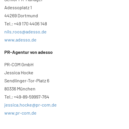
Adessoplatz 1
44269 Dortmund
Tel.: +49 170 4406 148
nils.roos@adesso.de
www.adesso.de
PR-Agentur von adesso​
PR-COM GmbH
Jessica Hocke
Sendlinger-Tor-Platz 6
80336 München
Tel.: +49-89-59997-764
jessica.hocke@pr-com.de
www.pr-com.de