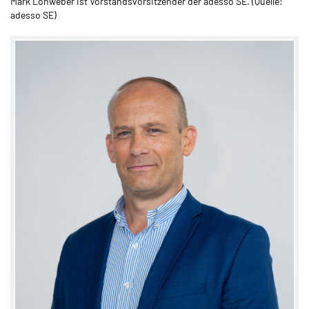
Mark Lohweber ist Vorstandsvorsitzender der adesso SE. (Quelle:
adesso SE)