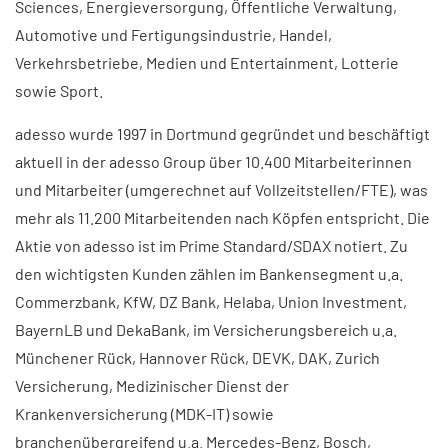
Sciences, Energieversorgung, Öffentliche Verwaltung,
Automotive und Fertigungsindustrie, Handel,
Verkehrsbetriebe, Medien und Entertainment, Lotterie
sowie Sport.
adesso wurde 1997 in Dortmund gegründet und beschäftigt
aktuell in der adesso Group über 10.400 Mitarbeiterinnen
und Mitarbeiter (umgerechnet auf Vollzeitstellen/FTE), was
mehr als 11.200 Mitarbeitenden nach Köpfen entspricht. Die
Aktie von adesso ist im Prime Standard/SDAX notiert. Zu
den wichtigsten Kunden zählen im Bankensegment u.a.
Commerzbank, KfW, DZ Bank, Helaba, Union Investment,
BayernLB und DekaBank, im Versicherungsbereich u.a.
Münchener Rück, Hannover Rück, DEVK, DAK, Zurich
Versicherung, Medizinischer Dienst der
Krankenversicherung (MDK-IT) sowie
branchenübergreifend u.a. Mercedes-Benz, Bosch,