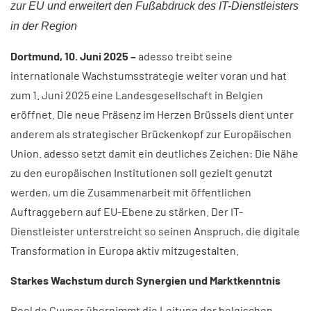
zur EU und erweitert den Fußabdruck des IT-Dienstleisters
in der Region ​
Dortmund, 10. Juni 2025 –
adesso treibt seine
internationale Wachstumsstrategie weiter voran und hat
zum 1. Juni 2025 eine Landesgesellschaft in Belgien
eröffnet. Die neue Präsenz im Herzen Brüssels dient unter
anderem als strategischer Brückenkopf zur Europäischen
Union. adesso setzt damit ein deutliches Zeichen: Die Nähe
zu den europäischen Institutionen soll gezielt genutzt
werden, um die Zusammenarbeit mit öffentlichen
Auftraggebern auf EU-Ebene zu stärken. Der IT-
Dienstleister unterstreicht so seinen Anspruch, die digitale
Transformation in Europa aktiv mitzugestalten.
Starkes Wachstum durch Synergien und Marktkenntnis
Roel de Cuyper übernimmt die Leitung der belgischen