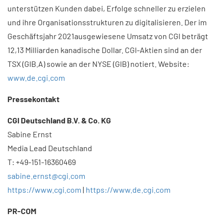
unterstützen Kunden dabei, Erfolge schneller zu erzielen
und ihre Organisationsstrukturen zu digitalisieren. Der im
Geschäftsjahr 2021ausgewiesene Umsatz von CGI beträgt
12,13 Milliarden kanadische Dollar. CGI-Aktien sind an der
TSX (GIB.A) sowie an der NYSE (GIB) notiert. Website:
www.de.cgi.com
Pressekontakt
CGI Deutschland B.V. & Co. KG
Sabine Ernst
Media Lead Deutschland
T: +49-151-16360469
sabine.ernst@cgi.com
https://www.cgi.com
|
https://www.de.cgi.com
PR-COM