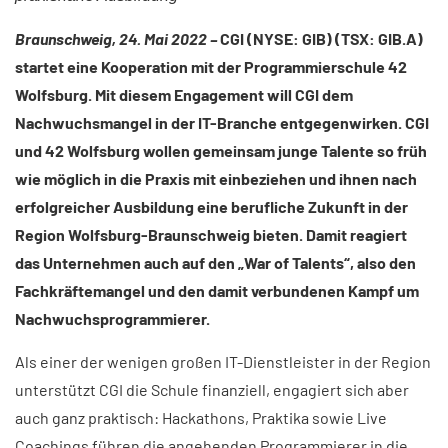
Braunschweig, 24. Mai 2022 –
CGI (NYSE: GIB) (TSX: GIB.A)
startet eine Kooperation mit der Programmierschule 42
Wolfsburg. Mit diesem Engagement will CGI dem
Nachwuchsmangel in der IT-Branche entgegenwirken. CGI
und 42 Wolfsburg wollen gemeinsam junge Talente so früh
wie möglich in die Praxis mit einbeziehen und ihnen nach
erfolgreicher Ausbildung eine berufliche Zukunft in der
Region Wolfsburg-Braunschweig bieten. Damit reagiert
das Unternehmen auch auf den „War of Talents“, also den
Fachkräftemangel und den damit verbundenen Kampf um
Nachwuchsprogrammierer.
Als einer der wenigen großen IT-Dienstleister in der Region
unterstützt CGI die Schule finanziell, engagiert sich aber
auch ganz praktisch: Hackathons, Praktika sowie Live
Coachings führen die angehenden Programmierer in die