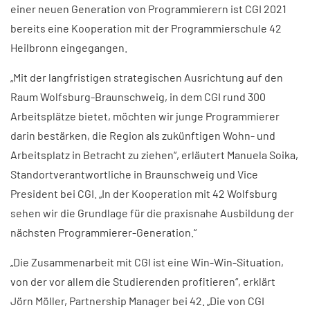
einer neuen Generation von Programmierern ist CGI 2021
bereits eine Kooperation mit der Programmierschule 42
Heilbronn eingegangen.
„Mit der langfristigen strategischen Ausrichtung auf den
Raum Wolfsburg-Braunschweig, in dem CGI rund 300
Arbeitsplätze bietet, möchten wir junge Programmierer
darin bestärken, die Region als zukünftigen Wohn- und
Arbeitsplatz in Betracht zu ziehen“, erläutert Manuela Soika,
Standortverantwortliche in Braunschweig und Vice
President bei CGI. „In der Kooperation mit 42 Wolfsburg
sehen wir die Grundlage für die praxisnahe Ausbildung der
nächsten Programmierer-Generation.“
„Die Zusammenarbeit mit CGI ist eine Win-Win-Situation,
von der vor allem die Studierenden profitieren“, erklärt
Jörn Möller, Partnership Manager bei 42. „Die von CGI