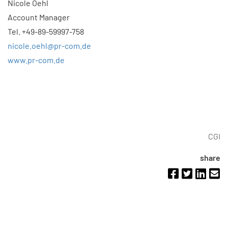
Nicole Oehl
Account Manager
Tel. +49-89-59997-758
nicole.oehl@pr-com.de
www.pr-com.de
CGI
share