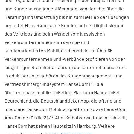
überregionales, mobiles Ticketing, Mobilitätsplattformen
und Kundenmanagementlösungen. Von der Idee über die
Beratung und Umsetzung bis hin zum Betrieb der Lösungen
begleitet HanseCom seine Kunden bei der Digitalisierung
des Vertriebs und beim Wandel vom klassischen
Verkehrsunternehmen zum service- und
kundenorientierten Mobilitätsdienstleister. Über 65
Verkehrsunternehmen und -verbünde profitieren von der
langjährigen Branchenerfahrung des Unternehmens. Zum
Produktportfolio gehören das Kundenmanagement- und
Vertriebshintergrundsystem HanseCom PT, die
überregionale, mobile Ticketing-Plattform HandyTicket
Deutschland, die Deutschlandticket App, die offene und
modulare HanseCom Mobilitätsplattform sowie HanseCom
Abo-Online für die 24/7-Abo-Selbstverwaltung in Echtzeit.
HanseCom hat seinen Hauptsitz in Hamburg. Weitere