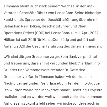
Timmann bleibt auch nach seinem Wechsel in den init-
Vorstand Geschäftsführer von HanseCom. Seine bisherige
Funktion als Sprecher der Geschäftsführung übernimmt
Sebastian Neil Hölken, Geschäftsführer und Chief
Operations Officer (COO) bei HanseCom, zum 1. April 2024.
Hölken ist seit 2016 für HanseCom tätig und gehört seit
Anfang 2020 der Geschäftsführung des Unternehmens an.
„Wir sind Jürgen Greschner zu großem Dank verpflichtet
und freuen uns, dass er init verbunden bleibt“, erklärt init-
Gründer und Vorstandsvorsitzender Dr. Gottfried
Greschner. „In Martin Timmann haben wir den idealen
Nachfolger gefunden. Seit HanseCom Teil der init-Gruppe
ist, wurden zahlreiche innovative Smart-Ticketing-Projekte
realisiert und es werden weltweit noch viele hinzukommen.
Auf diesem Zukunftsfeld sehen wir insbesondere auch in