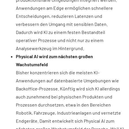
Anwendungen am Edge ermöglichen schnellere
Entscheidungen, reduzieren Latenzen und
verbessern den Umgang mit sensiblen Daten.
Dadurch wird KI zu einem festen Bestandteil
operativer Prozesse und nicht nur zu einem
Analysewerkzeug im Hintergrund.
Physical AI wird zum nächsten großen
Wachstumsfeld
Bisher konzentrieren sich die meisten KI-
Anwendungen auf datenbasierte Umgebungen wie
Backoffice-Prozesse. Künftig wird sich KI allerdings
auch zunehmend bei physischen Produkten und
Prozessen durchsetzen, etwa in den Bereichen
Robotik, Fahrzeuge, Industrieanlagen und vernetzte
Endgeräte. Damit entwickelt sich Physical AI zum
nächsten großen Wachstumsfeld der Branche. Weil KI