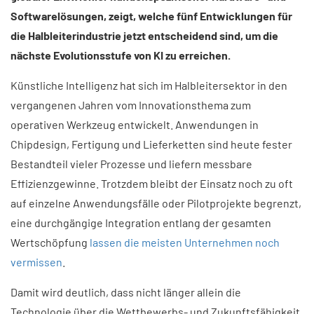
Softwarelösungen, zeigt, welche fünf Entwicklungen für
die Halbleiterindustrie jetzt entscheidend sind, um die
nächste Evolutionsstufe von KI zu erreichen.
Künstliche Intelligenz hat sich im Halbleitersektor in den
vergangenen Jahren vom Innovationsthema zum
operativen Werkzeug entwickelt. Anwendungen in
Chipdesign, Fertigung und Lieferketten sind heute fester
Bestandteil vieler Prozesse und liefern messbare
Effizienzgewinne. Trotzdem bleibt der Einsatz noch zu oft
auf einzelne Anwendungsfälle oder Pilotprojekte begrenzt,
eine durchgängige Integration entlang der gesamten
Wertschöpfung
lassen die meisten Unternehmen noch
vermissen
.
Damit wird deutlich, dass nicht länger allein die
Technologie über die Wettbewerbs- und Zukunftsfähigkeit