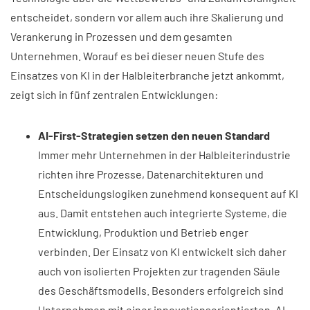
entscheidet, sondern vor allem auch ihre Skalierung und
Verankerung in Prozessen und dem gesamten
Unternehmen. Worauf es bei dieser neuen Stufe des
Einsatzes von KI in der Halbleiterbranche jetzt ankommt,
zeigt sich in fünf zentralen Entwicklungen:
AI-First-Strategien setzen den neuen Standard
Immer mehr Unternehmen in der Halbleiterindustrie
richten ihre Prozesse, Datenarchitekturen und
Entscheidungslogiken zunehmend konsequent auf KI
aus. Damit entstehen auch integrierte Systeme, die
Entwicklung, Produktion und Betrieb enger
verbinden. Der Einsatz von KI entwickelt sich daher
auch von isolierten Projekten zur tragenden Säule
des Geschäftsmodells. Besonders erfolgreich sind
Unternehmen mit einer innovationsorientierten, AI-