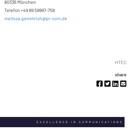
80336 München
Telefon +49 89 59997-759
melissa.gemmrich@pr-com.de
HTEC
share
EXCELLENCE IN COMMUNICATIONS