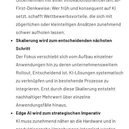
First-Denkweise: Wer früh und konsequent auf KI
setzt, schafft Wettbewerbsvorteile, die sich mit
zögerlichen oder kleinteiligen Ansätzen zunehmend
schwer aufholen lassen.
Skalierung wird zum entscheidenden nächsten
Schritt
Der Fokus verschiebt sich vom Aufbau einzelner
Anwendungen hin zu deren unternehmensweitem
Rollout. Entscheidend ist, KI-Lösungen systematisch
zu verknüpfen und in bestehende Prozesse zu
integrieren. Erst durch diese Skalierung entsteht
nachhaltiger Mehrwert über einzelne
Anwendungsfälle hinaus.
Edge AI wird zum strategischen Imperativ
KI muss zunehmend näher an die Hardware und in
produktionsnahe Umgebungen integriert werden.