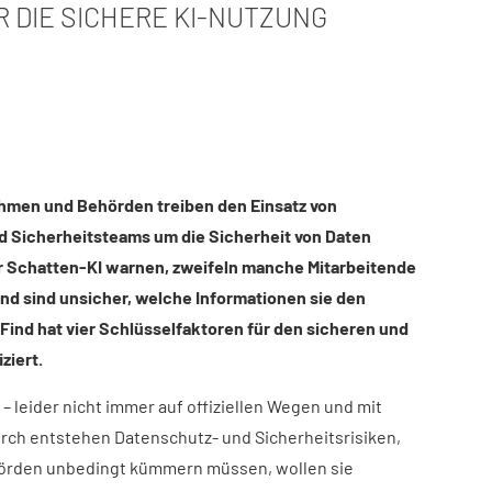
 DIE SICHERE KI-NUTZUNG
hmen und Behörden treiben den Einsatz von
d Sicherheitsteams um die Sicherheit von Daten
r Schatten-KI warnen, zweifeln manche Mitarbeitende
und sind unsicher, welche Informationen sie den
Find hat vier Schlüsselfaktoren für den sicheren und
ziert.​
– leider nicht immer auf offiziellen Wegen und mit
rch entstehen Datenschutz- und Sicherheitsrisiken,
örden unbedingt kümmern müssen, wollen sie