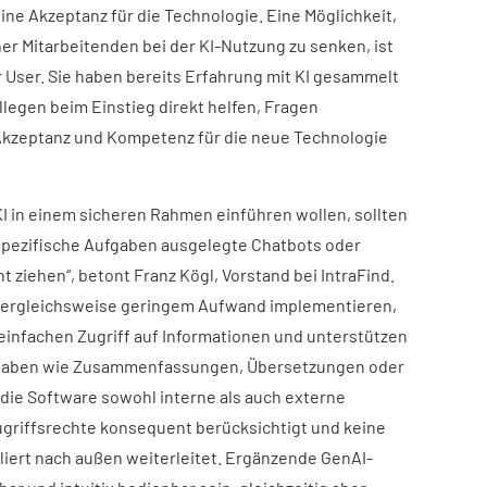
eine Akzeptanz für die Technologie. Eine Möglichkeit,
 Mitarbeitenden bei der KI-Nutzung zu senken, ist
r User. Sie haben bereits Erfahrung mit KI gesammelt
legen beim Einstieg direkt helfen, Fragen
kzeptanz und Kompetenz für die neue Technologie
 in einem sicheren Rahmen einführen wollen, sollten
 spezifische Aufgaben ausgelegte Chatbots oder
ht ziehen“, betont Franz Kögl, Vorstand bei IntraFind.
 vergleichsweise geringem Aufwand implementieren,
einfachen Zugriff auf Informationen und unterstützen
ufgaben wie Zusammenfassungen, Übersetzungen oder
 die Software sowohl interne als auch externe
ugriffsrechte konsequent berücksichtigt und keine
liert nach außen weiterleitet. Ergänzende GenAI-