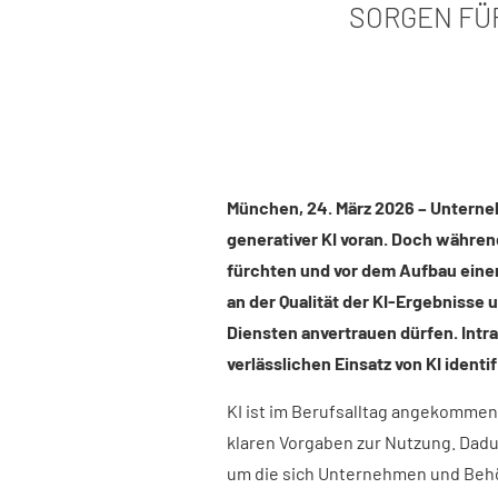
SORGEN FÜR
München, 24. März 2026 – Unterne
generativer KI voran. Doch währen
fürchten und vor dem Aufbau eine
an der Qualität der KI-Ergebnisse 
Diensten anvertrauen dürfen. Intra
verlässlichen Einsatz von KI identifi
KI ist im Berufsalltag angekommen 
klaren Vorgaben zur Nutzung. Dadu
um die sich Unternehmen und Beh