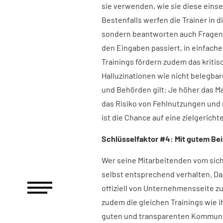
sie verwenden, wie sie diese eins
Bestenfalls werfen die Trainer in 
sondern beantworten auch Fragen 
den Eingaben passiert, in einfach
Trainings fördern zudem das kritis
Halluzinationen wie nicht belegba
und Behörden gilt: Je höher das M
das Risiko von Fehlnutzungen und
ist die Chance auf eine zielgerich
Schlüsselfaktor #4: Mit gutem Bei
Wer seine Mitarbeitenden vom sich
selbst entsprechend verhalten. Da
offiziell von Unternehmensseite z
zudem die gleichen Trainings wie i
guten und transparenten Kommuni