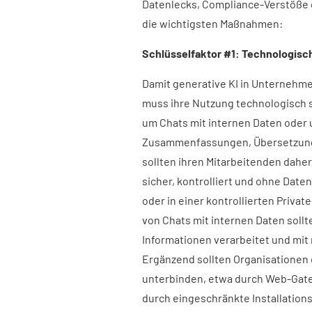
Datenlecks, Compliance-Verstöße 
die wichtigsten Maßnahmen:
Schlüsselfaktor #1: Technologische
Damit generative KI in Unternehm
muss ihre Nutzung technologisch si
um Chats mit internen Daten ode
Zusammenfassungen, Übersetzung
sollten ihren Mitarbeitenden daher
sicher, kontrolliert und ohne Dat
oder in einer kontrollierten Priv
von Chats mit internen Daten sollt
Informationen verarbeitet und mi
Ergänzend sollten Organisationen 
unterbinden, etwa durch Web-Gate
durch eingeschränkte Installations