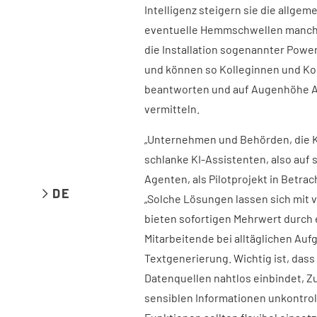
Intelligenz steigern sie die allgem
eventuelle Hemmschwellen mancher
die Installation sogenannter Powe
und können so Kolleginnen und Kol
beantworten und auf Augenhöhe A
vermitteln.
„Unternehmen und Behörden, die KI
schlanke KI-Assistenten, also auf
Agenten, als Pilotprojekt in Betrac
DE
„Solche Lösungen lassen sich mit
bieten sofortigen Mehrwert durch 
Mitarbeitende bei alltäglichen A
Textgenerierung. Wichtig ist, dass
Datenquellen nahtlos einbindet, Z
sensiblen Informationen unkontrol