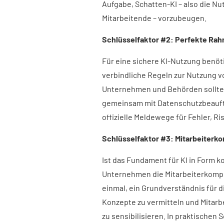
Aufgabe, Schatten-KI – also die N
Mitarbeitende – vorzubeugen.
Schlüsselfaktor #2: Perfekte Ra
Für eine sichere KI-Nutzung benö
verbindliche Regeln zur Nutzung v
Unternehmen und Behörden sollte
gemeinsam mit Datenschutzbeauft
offizielle Meldewege für Fehler, R
Schlüsselfaktor #3: Mitarbeiterkom
Ist das Fundament für KI in Form k
Unternehmen die Mitarbeiterkompe
einmal, ein Grundverständnis für 
Konzepte zu vermitteln und Mitarb
zu sensibilisieren. In praktischen