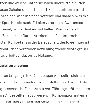
etzen und welche Daten sie ihnen übermitteln dürfen.
diesen Schulungen nicht mit IT-Fachbegriffen um sich,
nach der Sicherheit der Systeme und danach, was mit
er Sprache, die auch IT-Laien verstehen. Awareness-
ch-analytische Denken und helfen, Warnsignale für
re Zahlen oder Daten zu erkennen. Für Unternehmen
aß an Kompetenz in der Belegschaft, desto geringer ist
 rechtlichen Verstößen beziehungsweise desto größer
tete, arbeitsentlastende Nutzung.
spiel vorangehen​
eren Umgang mit KI überzeugen will, sollte sich auch
zu gehört unter anderem, ebenfalls ausschließlich die
ugelassenen KI-Tools zu nutzen. Führungskräfte sollten
hre Angestellten absolvieren. In Kombination mit einer
kation über Stärken und Schwächen künstlicher