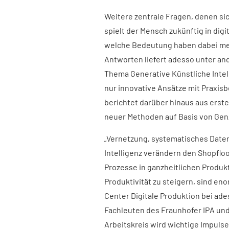
Weitere zentrale Fragen, denen si
spielt der Mensch zukünftig in dig
welche Bedeutung haben dabei men
Antworten liefert adesso unter a
Thema Generative Künstliche Intelli
nur innovative Ansätze mit Praxis
berichtet darüber hinaus aus erst
neuer Methoden auf Basis von Gen
„Vernetzung, systematisches Date
Intelligenz verändern den Shopflo
Prozesse in ganzheitlichen Produk
Produktivität zu steigern, sind eno
Center Digitale Produktion bei ade
Fachleuten des Fraunhofer IPA und
Arbeitskreis wird wichtige Impulse 