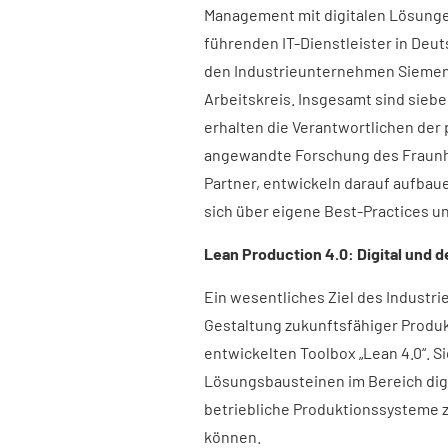
Management mit digitalen Lösunge
führenden IT-Dienstleister in Deut
den Industrieunternehmen Siemens
Arbeitskreis. Insgesamt sind siebe
erhalten die Verantwortlichen der
angewandte Forschung des Fraunhof
Partner, entwickeln darauf aufbau
sich über eigene Best-Practices u
Lean Production 4.0: Digital und 
Ein wesentliches Ziel des Industri
Gestaltung zukunftsfähiger Produ
entwickelten Toolbox „Lean 4.0“. 
Lösungsbausteinen im Bereich dig
betriebliche Produktionssysteme 
können.