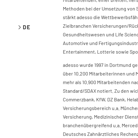
Methoden bei der Umsetzung von 
stärkt adesso die Wettbewerbsfäh
Zielbranchen Versicherungen/Rück
DE
Gesundheitswesen und Life Scienc
Automotive und Fertigungsindustri
Entertainment, Lotterie sowie Spo
adesso wurde 1997 in Dortmund geg
über 10.200 Mitarbeiterinnen und M
mehr als 10.900 Mitarbeitenden nac
Standard/SDAX notiert. Zu den wi
Commerzbank, KfW, DZ Bank, Helab
Versicherungsbereich u.a. Münche
Versicherung, Medizinischer Diens
branchenübergreifend u.a. Merced
Deutsches Zahnärztliches Rechen