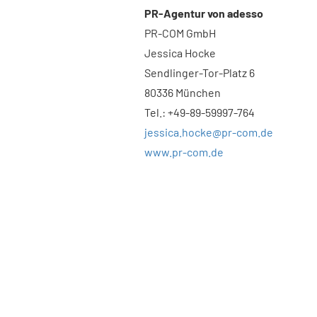
PR-Agentur von adesso
PR-COM GmbH
Jessica Hocke
Sendlinger-Tor-Platz 6
80336 München
Tel.: +49-89-59997-764
jessica.hocke@pr-com.de
www.pr-com.de