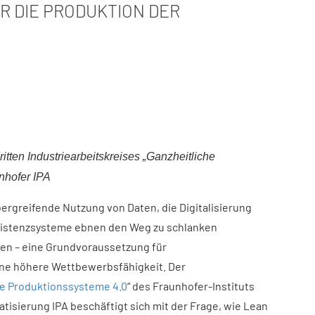
R DIE PRODUKTION DER
dritten Industriearbeitskreises „Ganzheitliche
hofer IPA​
bergreifende Nutzung von Daten, die Digitalisierung
sistenzsysteme ebnen den Weg zu schlanken
en – eine Grundvoraussetzung für
ine höhere Wettbewerbsfähigkeit. Der
che Produktionssysteme 4.0
“ des Fraunhofer-Instituts
tisierung IPA beschäftigt sich mit der Frage, wie Lean