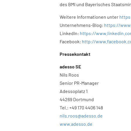
des BMI und Bayerisches Staatsmin
Weitere Informationen unter
https
Unternehmens-Blog:
https://www
LinkedIn:
https://www.linkedin.c
Facebook:
http://www.facebook.
Pressekontakt
adesso SE
Nils Roos
Senior PR-Manager
Adessoplatz 1
44269 Dortmund
Tel.: +49 170 4406 148
nils.roos@adesso.de
www.adesso.de