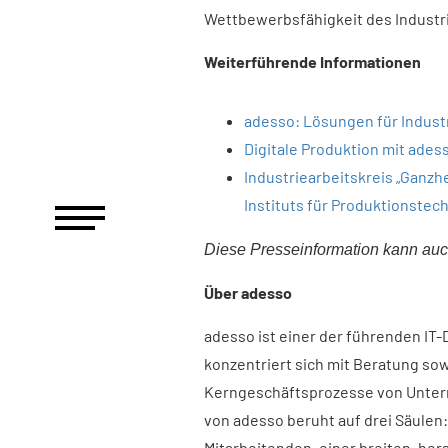
Wettbewerbsfähigkeit des Industr
Weiterführende Informationen
adesso: Lösungen für Indus
Digitale Produktion mit ades
Industriearbeitskreis „Ganzh
Instituts für Produktionstec
Diese Presseinformation kann auc
Über adesso​
adesso ist einer der führenden IT
konzentriert sich mit Beratung sow
Kerngeschäftsprozesse von Untern
von adesso beruht auf drei Säul
Mitarbeitenden, einer breiten, he