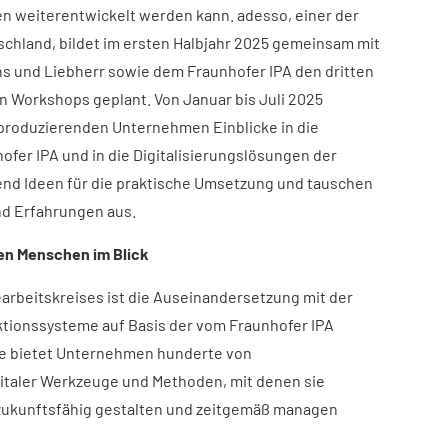
n weiterentwickelt werden kann. adesso, einer der
schland, bildet im ersten Halbjahr 2025 gemeinsam mit
 und Liebherr sowie dem Fraunhofer IPA den dritten
n Workshops geplant. Von Januar bis Juli 2025
 produzierenden Unternehmen Einblicke in die
er IPA und in die Digitalisierungslösungen der
end Ideen für die praktische Umsetzung und tauschen
nd Erfahrungen aus.
den Menschen im Blick
earbeitskreises ist die Auseinandersetzung mit der
ktionssysteme auf Basis der vom Fraunhofer IPA
Sie bietet Unternehmen hunderte von
italer Werkzeuge und Methoden, mit denen sie
zukunftsfähig gestalten und zeitgemäß managen