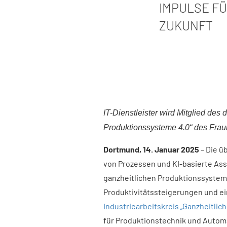
IMPULSE FÜ
ZUKUNFT​
IT-Dienstleister wird Mitglied des 
Produktionssysteme 4.0“ des Fraun
Dortmund, 14. Januar 2025
– Die ü
von Prozessen und KI-basierte As
ganzheitlichen Produktionssystem
Produktivitätssteigerungen und e
Industriearbeitskreis „Ganzheitli
für Produktionstechnik und Automa