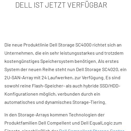
DELL IST JETZT VERFÜGBAR
Die neue Produktlinie Dell Storage SC4000 richtet sich an
Unternehmen, die ein sehr leistungsstarkes und trotzdem
kostengünstiges Speichersystem benötigen. Als erstes
System der neuen Reihe steht nun Dell Storage SC4020, ein
2U-SAN-Array mit 24 Laufwerken, zur Verfügung. Es sind
sowohl reine Flash-Speicher- als auch hybride SSD/HDD-
Konfigurationen möglich, verbunden durch ein
automatisches und dynamisches Storage-Tiering.
In den Storage-Arrays kommen Technologien der
Produktfamilien Dell Compellent und Dell EqualLogic zum
Einsatz, einschließlich der
Dell Compellent Storage Center