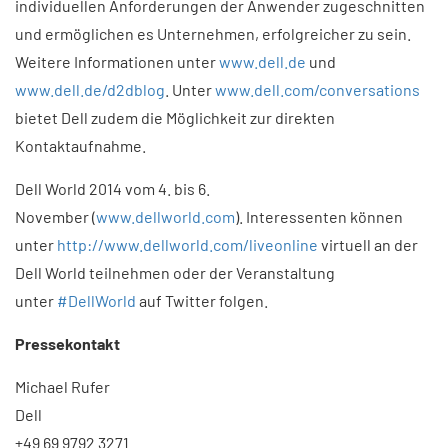
individuellen Anforderungen der Anwender zugeschnitten
und ermöglichen es Unternehmen, erfolgreicher zu sein.
Weitere Informatio­nen unter
www.dell.de
und
www.dell.de/d2dblog
. Unter
www.dell.com/conversations
bietet Dell zudem die Möglichkeit zur direkten
Kontaktaufnahme.
Dell World 2014 vom 4. bis 6.
November (
www.dellworld.com
). Interessenten können
unter
http://www.dellworld.com/liveonline
virtuell an der
Dell World teilnehmen oder der Veranstaltung
unter
#DellWorld
auf Twitter folgen.
Pressekontakt
Michael Rufer
Dell
+49 69 9792 3271