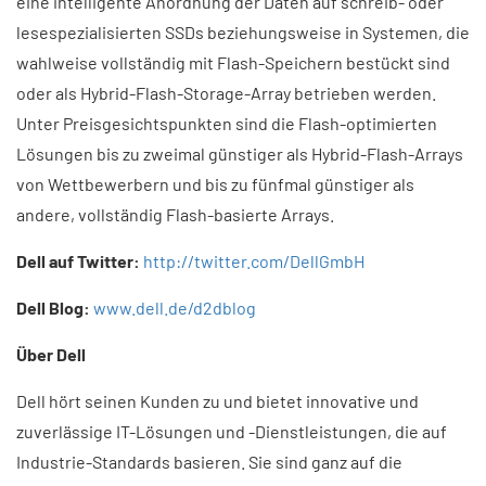
eine intelligente Anordnung der Daten auf schreib- oder
lesespezialisierten SSDs beziehungsweise in Systemen, die
wahlweise vollständig mit Flash-Speichern bestückt sind
oder als Hybrid-Flash-Storage-Array betrieben werden.
Unter Preisgesichtspunkten sind die Flash-optimierten
Lösungen bis zu zweimal günstiger als Hybrid-Flash-Arrays
von Wettbewerbern und bis zu fünfmal günstiger als
andere, vollständig Flash-basierte Arrays.
Dell auf Twitter:
http://twitter.com/DellGmbH
Dell Blog:
www.dell.de/d2dblog
Über Dell
Dell hört seinen Kunden zu und bietet innovative und
zuverlässige IT-Lösungen und -Dienst­leistun­gen, die auf
Industrie-Standards basieren. Sie sind ganz auf die