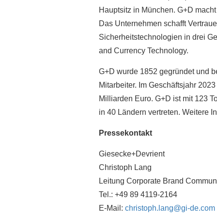
Hauptsitz in München. G+D macht 
Das Unternehmen schafft Vertrauen i
Sicherheitstechnologien in drei Ge
and Currency Technology.
G+D wurde 1852 gegründet und bes
Mitarbeiter. Im Geschäftsjahr 202
Milliarden Euro. G+D ist mit 123
in 40 Ländern vertreten. Weitere I
Pressekontakt
Giesecke+Devrient
Christoph Lang
Leitung Corporate Brand Communi
Tel.: +49 89 4119-2164
E-Mail:
christoph.lang@gi-de.com