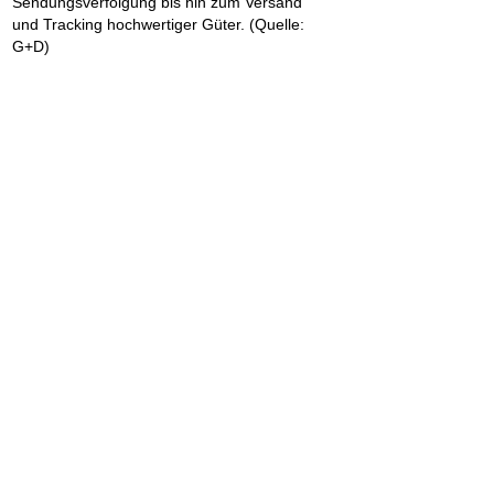
Sendungsverfolgung bis hin zum Versand
und Tracking hochwertiger Güter. (Quelle:
G+D)