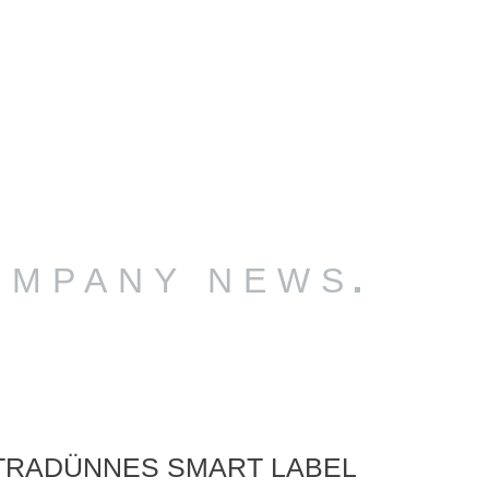
OMPANY NEWS
TRADÜNNES SMART LABEL