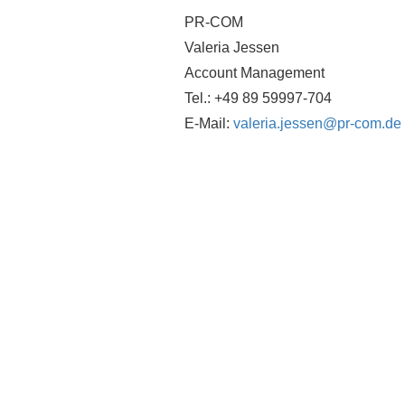
PR-COM
Valeria Jessen
Account Management
Tel.: +49 89 59997-704
E-Mail:
valeria.jessen@pr-com.de