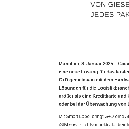
VON GIES
JEDES PA
München, 8. Januar 2025 – Giese
eine neue Lösung für das kosten
G+D gemeinsam mit dem Hardwar
Lösungen für die Logistikbranch
größer als eine Kreditkarte un
oder bei der Überwachung von 
Mit Smart Label bringt G+D eine A
iSIM sowie IoT-Konnektivität beinh