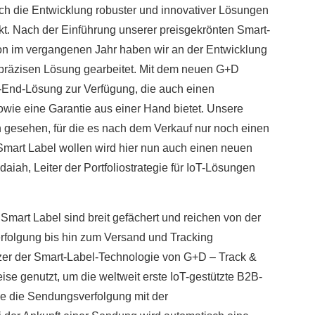
ch die Entwicklung robuster und innovativer Lösungen
rkt. Nach der Einführung unserer preisgekrönten Smart-
on im vergangenen Jahr haben wir an der Entwicklung
präzisen Lösung gearbeitet. Mit dem neuen G+D
o-End-Lösung zur Verfügung, die auch einen
owie eine Garantie aus einer Hand bietet. Unsere
 gesehen, für die es nach dem Verkauf nur noch einen
Smart Label wollen wird hier nun auch einen neuen
daiah, Leiter der Portfoliostrategie für IoT-Lösungen
mart Label sind breit gefächert und reichen von der
folgung bis hin zum Versand und Tracking
tzer der Smart-Label-Technologie von G+D – Track &
eise genutzt, um die weltweit erste IoT-gestützte B2B-
ie die Sendungsverfolgung mit der