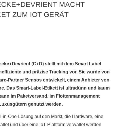
ECKE+DEVRIENT MACHT
KET ZUM IOT-GERÄT
cke+Devrient (G+D) stellt mit dem Smart Label
effiziente und präzise Tracking vor. Sie wurde von
e-Partner Sensos entwickelt, einem Anbieter von
e. Das Smart-Label-Etikett ist ultradünn und kaum
d kann im Paketversand, im Flottenmanagement
Luxusgütern genutzt werden.
ll-in-One-Lösung auf den Markt, die Hardware, eine
altet und über eine IoT-Plattform verwaltet werden