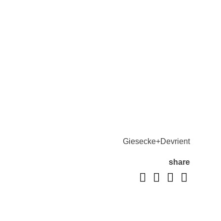
Giesecke+Devrient
share