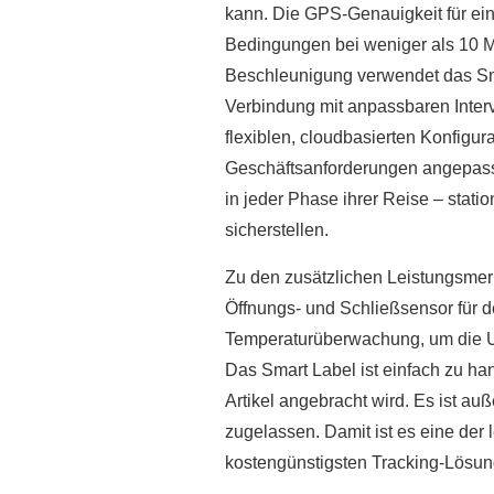
kann. Die GPS-Genauigkeit für ein
Bedingungen bei weniger als 10 
Beschleunigung verwendet das Sma
Verbindung mit anpassbaren Interv
flexiblen, cloudbasierten Konfigur
Geschäftsanforderungen angepasst
in jeder Phase ihrer Reise – stat
sicherstellen.
Zu den zusätzlichen Leistungsmer
Öffnungs- und Schließsensor für 
Temperaturüberwachung, um die Un
Das Smart Label ist einfach zu han
Artikel angebracht wird. Es ist a
zugelassen. Damit ist es eine der 
kostengünstigsten Tracking-Lösun