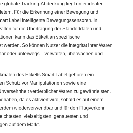
e globale Tracking-Abdeckung liegt unter idealen
Metern. Für die Erkennung einer Bewegung und
rt Label intelligente Bewegungssensoren. In
allen für die Übertragung der Standortdaten und
ationen kann das Etikett an spezifische
 werden. So können Nutzer die Integrität ihrer Waren
ionär oder unterwegs – verwalten, überwachen und
kmalen des Etiketts Smart Label gehören ein
den Schutz vor Manipulationen sowie eine
versehrtheit verderblicher Waren zu gewährleisten.
dhaben, da es aktiviert wird, sobald es auf einem
ußerdem wiederverwendbar und für den Flugverkehr
leichtesten, vielseitigsten, genauesten und
gen auf dem Markt.