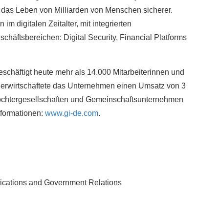
das Leben von Milliarden von Menschen sicherer.
m digitalen Zeitalter, mit integrierten
schäftsbereichen: Digital Security, Financial Platforms
chäftigt heute mehr als 14.000 Mitarbeiterinnen und
3 erwirtschaftete das Unternehmen einen Umsatz von 3
 Tochtergesellschaften und Gemeinschaftsunternehmen
nformationen:
www.gi-de.com
.
cations and Government Relations