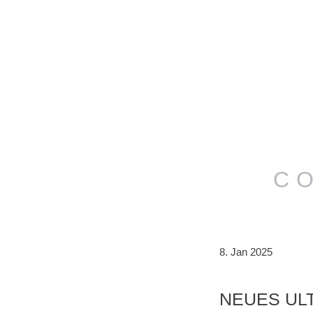
C
8. Jan 2025
NEUES UL