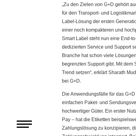
„Zu den Zielen von G+D gehört au
für den Transport- und Logistikma
Label-Lösung der ersten Generati
einer noch kompakteren und hoch
Smart Label steht nun eine End-t
dedizierten Service und Support s
Branche hat schon viele Lösungen
begrenzten Support gibt. Mit dem 
Trend setzen“, erklärt Sharath Mud
bei G+D.
Die Anwendungsfälle für das G+D S
einfachen Paket- und Sendungsver
hochwertiger Güter. Ein erster Nu
Pay – hat die Etiketten beispielsw
Zahlungslösung zu konzipieren, d