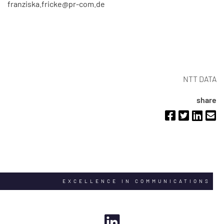
franziska.fricke@pr-com.de
NTT DATA
share
EXCELLENCE IN COMMUNICATIONS