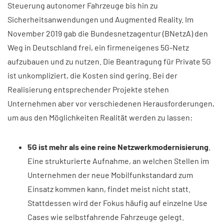
Steuerung autonomer Fahrzeuge bis hin zu
Sicherheitsanwendungen und Augmented Reality. Im
November 2019 gab die Bundesnetzagentur (BNetzA) den
Weg in Deutschland frei, ein firmeneigenes 5G-Netz
aufzubauen und zu nutzen. Die Beantragung für Private 5G
ist unkompliziert, die Kosten sind gering. Bei der
Realisierung entsprechender Projekte stehen
Unternehmen aber vor verschiedenen Herausforderungen,
um aus den Möglichkeiten Realität werden zu lassen:
5G ist mehr als eine reine Netzwerkmodernisierung
.
Eine strukturierte Aufnahme, an welchen Stellen im
Unternehmen der neue Mobilfunkstandard zum
Einsatz kommen kann, findet meist nicht statt.
Stattdessen wird der Fokus häufig auf einzelne Use
Cases wie selbstfahrende Fahrzeuge gelegt.