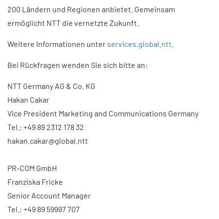
200 Ländern und Regionen anbietet. Gemeinsam
ermöglicht NTT die vernetzte Zukunft.
Weitere Informationen unter
services.global.ntt
.
Bei Rückfragen wenden Sie sich bitte an:
NTT Germany AG & Co. KG
Hakan Cakar
Vice President Marketing and Communications Germany
Tel.: +49 89 2312 178 32
hakan.cakar@global.ntt
PR-COM GmbH
Franziska Fricke
Senior Account Manager
Tel.: +49 89 59997 707