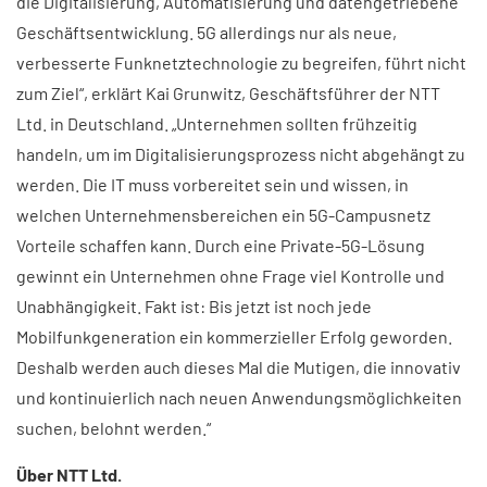
die Digitalisierung, Automatisierung und datengetriebene
Geschäftsentwicklung. 5G allerdings nur als neue,
verbesserte Funknetztechnologie zu begreifen, führt nicht
zum Ziel“, erklärt Kai Grunwitz, Geschäftsführer der NTT
Ltd. in Deutschland. „Unternehmen sollten frühzeitig
handeln, um im Digitalisierungsprozess nicht abgehängt zu
werden. Die IT muss vorbereitet sein und wissen, in
welchen Unternehmensbereichen ein 5G-Campusnetz
Vorteile schaffen kann. Durch eine Private-5G-Lösung
gewinnt ein Unternehmen ohne Frage viel Kontrolle und
Unabhängigkeit. Fakt ist: Bis jetzt ist noch jede
Mobilfunkgeneration ein kommerzieller Erfolg geworden.
Deshalb werden auch dieses Mal die Mutigen, die innovativ
und kontinuierlich nach neuen Anwendungsmöglichkeiten
suchen, belohnt werden.“
Über NTT Ltd. ​