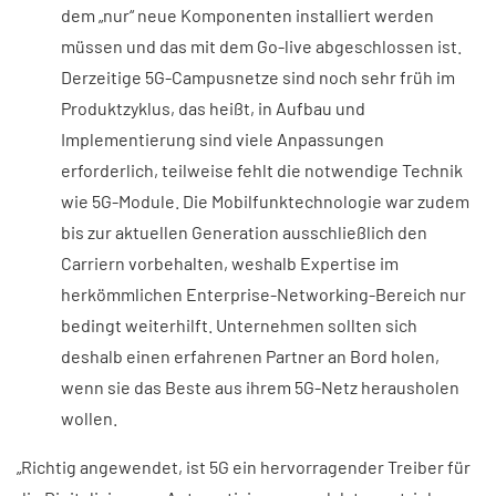
dem „nur“ neue Komponenten installiert werden
müssen und das mit dem Go-live abgeschlossen ist.
Derzeitige 5G-Campusnetze sind noch sehr früh im
Produktzyklus, das heißt, in Aufbau und
Implementierung sind viele Anpassungen
erforderlich, teilweise fehlt die notwendige Technik
wie 5G-Module. Die Mobilfunktechnologie war zudem
bis zur aktuellen Generation ausschließlich den
Carriern vorbehalten, weshalb Expertise im
herkömmlichen Enterprise-Networking-Bereich nur
bedingt weiterhilft. Unternehmen sollten sich
deshalb einen erfahrenen Partner an Bord holen,
wenn sie das Beste aus ihrem 5G-Netz herausholen
wollen.
„Richtig angewendet, ist 5G ein hervorragender Treiber für