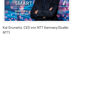
Kai Grunwitz, CEO von NTT Germany (Quelle:
NTT)