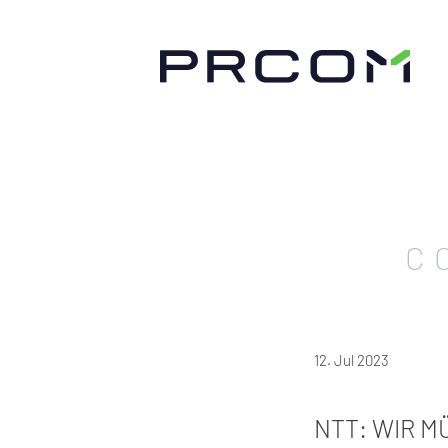
C
12. Jul 2023
NTT: WIR M