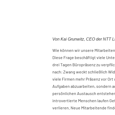
Von Kai Grunwitz, CEO der NTT L
Wie können wir unsere Mitarbeiten
Diese Frage beschäftigt viele Unt
drei Tagen Büropräsenz zu verpfli
nach: Zwang weckt schließlich Wid
viele Firmen mehr Präsenz vor Ort 
Aufgaben abzuarbeiten, sondern a
persönlichen Austausch entstehen
introvertierte Menschen laufen Ge
verlieren. Neue Mitarbeitende find