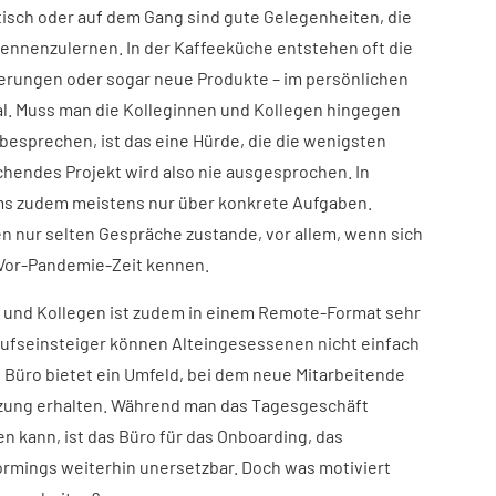
tisch oder auf dem Gang sind gute Gelegenheiten, die
ennenzulernen. In der Kaffeeküche entstehen oft die
erungen oder sogar neue Produkte – im persönlichen
ial. Muss man die Kolleginnen und Kollegen hingegen
 besprechen, ist das eine Hürde, die die wenigsten
chendes Projekt wird also nie ausgesprochen. In
ams zudem meistens nur über konkrete Aufgaben.
 nur selten Gespräche zustande, vor allem, wenn sich
 Vor-Pandemie-Zeit kennen.
 und Kollegen ist zudem in einem Remote-Format sehr
rufseinsteiger können Alteingesessenen nicht einfach
 Büro bietet ein Umfeld, bei dem neue Mitarbeitende
tzung erhalten. Während man das Tagesgeschäft
en kann, ist das Büro für das Onboarding, das
rmings weiterhin unersetzbar. Doch was motiviert