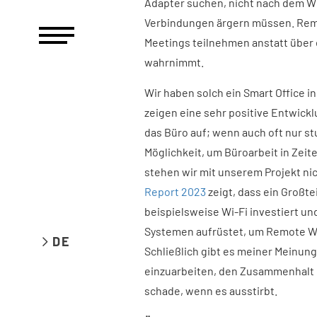
Adapter suchen, nicht nach dem W
Verbindungen ärgern müssen. Rem
Meetings teilnehmen anstatt über 
wahrnimmt.
Wir haben solch ein Smart Office 
zeigen eine sehr positive Entwick
das Büro auf; wenn auch oft nur st
Möglichkeit, um Büroarbeit in Zeit
stehen wir mit unserem Projekt nic
Report 2023
zeigt, dass ein Großt
beispielsweise Wi-Fi investiert u
Systemen aufrüstet, um Remote Wor
DE
Schließlich gibt es meiner Meinun
einzuarbeiten, den Zusammenhalt i
schade, wenn es ausstirbt.​