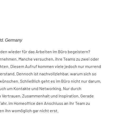
td. Germany
den wieder für das Arbeiten im Büro begeistern?
ernehmen. Manche versuchen, ihre Teams zu zwei oder
chten. Diesem Aufruf kommen viele jedoch nur murrend
erstand. Dennoch ist nachvollziehbar, warum sich so
wünschen. Schließlich geht es im Büro nicht nur darum,
uch um Kontakte und Networking. Nur durch
 Vertrauen, Zusammenhalt und Inspiration. Gerade
fahr, im Homeoffice den Anschluss an ihr Team zu
en ihn womöglich gar nicht erst.