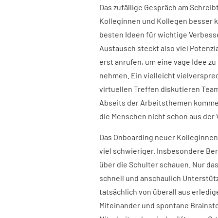
Das zufällige Gespräch am Schreib
Kolleginnen und Kollegen besser k
besten Ideen für wichtige Verbess
Austausch steckt also viel Potenz
erst anrufen, um eine vage Idee zu
nehmen. Ein vielleicht vielverspre
virtuellen Treffen diskutieren Te
Abseits der Arbeitsthemen kommen
die Menschen nicht schon aus der
Das Onboarding neuer Kolleginnen
viel schwieriger. Insbesondere Be
über die Schulter schauen. Nur das
schnell und anschaulich Unterstü
tatsächlich von überall aus erledig
Miteinander und spontane Brainsto