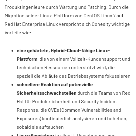
Produktingenieure durch Wartung und Patching. Durch die
Migration seiner Linux-Plattform von CentOS Linux 7 auf
Red Hat Enterprise Linux verspricht sich Cohesity wichtige
Vorteile wie:
eine gehärtete, Hybrid-Cloud-fähige Linux-
Plattform
, die von einem Vollzeit-Kundensupport und
technischen Ressourcen unterstützt wird, die
speziell die Abläufe des Betriebssystems fokussieren
schnellere Reaktion auf potenzielle
Sicherheitsschwachstellen
durch die Teams von Red
Hat für Produktsicherheit und Security Incident
Response, die CVEs (Common Vulnerabilities and
Exposures) kontinuierlich analysieren und beheben,
sobald sie auftauchen
Linux-Konsistenz
in allen IT-Umgebungen, von