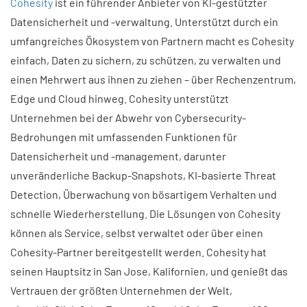
Cohesity
ist ein führender Anbieter von KI-gestützter
Datensicherheit und -verwaltung. Unterstützt durch ein
umfangreiches Ökosystem von Partnern macht es Cohesity
einfach, Daten zu sichern, zu schützen, zu verwalten und
einen Mehrwert aus ihnen zu ziehen – über Rechenzentrum,
Edge und Cloud hinweg. Cohesity unterstützt
Unternehmen bei der Abwehr von Cybersecurity-
Bedrohungen mit umfassenden Funktionen für
Datensicherheit und -management, darunter
unveränderliche Backup-Snapshots, KI-basierte Threat
Detection, Überwachung von bösartigem Verhalten und
schnelle Wiederherstellung. Die Lösungen von Cohesity
können als Service, selbst verwaltet oder über einen
Cohesity-Partner bereitgestellt werden. Cohesity hat
seinen Hauptsitz in San Jose, Kalifornien, und genießt das
Vertrauen der größten Unternehmen der Welt,