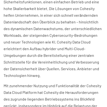
Sicherheitsfunktionen, einen einfachen Betrieb und eine
hohe Skalierbarkeit bietet. Die Lösungen von Cohesity
helfen Unternehmen, in einer sich schnell verändernden
Datenlandschaft den Überblick zu behalten – hinsichtlich
des dynamischen Datenwachstums, der unterschiedlichen
Workloads, der steigenden Cybersecurity-Bedrohungen
und neuer Technologien wie KI. Cohesity Data Cloud
erleichtert den Aufbau hybrider und Multi-Cloud-
Umgebungen durch die Bereitstellung einer zentralen
Schnittstelle für die Vereinheitlichung und Verbesserung
der Datensicherheit über Quellen, Services, Anbieter und
Technologien hinweg.
Mit zunehmender Nutzung und Funktionalität der Cohesity
Data Cloud Platform hat Cohesity die Herausforderungen
des zugrunde liegenden Betriebssystems ins Blickfeld
gerückt, insbesondere im Hinblick auf die Belastung der