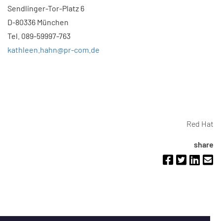
Sendlinger-Tor-Platz 6
D-80336 München
Tel. 089-59997-763
kathleen.hahn@pr-com.de
Red Hat
share