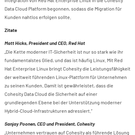
Integration von Red Hat Enterprise Linux in die Cohesity
Data Cloud Platform begonnen, sodass die Migration für
Kunden nahtlos erfolgen sollte.
Zitate​
Matt Hicks, President und CEO, Red Hat
„Die Kette moderner IT-Sicherheit ist nur so stark wie ihr
fundamentalstes Glied, und das ist häufig Linux. Mit Red
Hat Enterprise Linux bringt Cohesity die Leistungsfähigkeit
der weltweit führenden Linux-Plattform für Unternehmen
zu seinen Kunden. Damit ist gewährleistet, dass die
Cohesity Data Cloud die Sicherheit auf einer
grundlegenden Ebene bei der Unterstützung moderner
Hybrid-Cloud-Infrastrukturen adressiert.“
Sanjay Poonen, CEO und President, Cohesity
„Unternehmen vertrauen auf Cohesity als führende Lösung