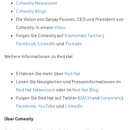
Cohesity Newsroom
Cohesity Blogs
Die Vision von Sanjay Poonen, CEO und President von
Cohesity, in einem
Video
Folgen Sie Cohesity auf
X (ehemals Twitter)
,
Facebook
,
LinkedIn
und
Threads
Weitere Informationen zu Red Hat​
Erfahren Sie mehr über
Red Hat
Lesen Sie Neuigkeiten und Presseinformationen im
Red Hat Newsroom
oder im
Red Hat Blog
Folgen Sie Red Hat auf Twitter (
DACH
und
Corporate
),
Facebook
,
YouTube
und
LinkedIn
Über Cohesity​