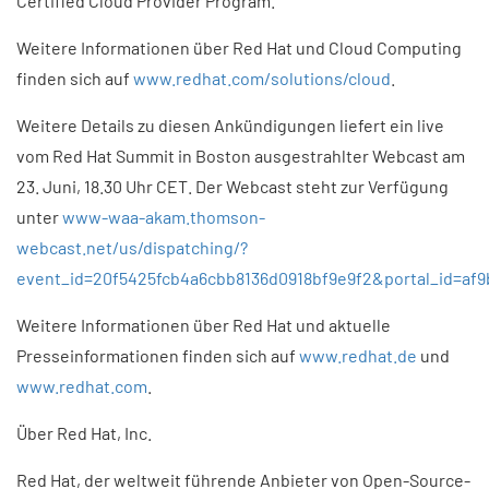
Certified Cloud Provider Program.
Weitere Informationen über Red Hat und Cloud Computing
finden sich auf
www.redhat.com/solutions/cloud
.
Weitere Details zu diesen Ankündigungen liefert ein live
vom Red Hat Summit in Boston ausgestrahlter Webcast am
23. Juni, 18.30 Uhr CET. Der Webcast steht zur Verfügung
unter
www-waa-akam.thomson-
webcast.net/us/dispatching/?
event_id=20f5425fcb4a6cbb8136d0918bf9e9f2&portal_id=af
Weitere Informationen über Red Hat und aktuelle
Presseinformationen finden sich auf
www.redhat.de
und
www.redhat.com
.
Über Red Hat, Inc.
Red Hat, der weltweit führende Anbieter von Open-Source-