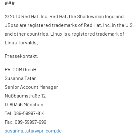
###
© 2010 Red Hat, Inc. Red Hat, the Shadowman logo and
JBoss are registered trademarks of Red Hat, Inc. in the U.S.
and other countries. Linux is a registered trademark of
Linus Torvalds.
Pressekontakt:
PR-COM GmbH
Susanna Tatár
Senior Account Manager
Nußbaumstraße 12
D-80336 München
Tel. 089-59997-814
Fax: 089-59997-999
susanna.tatar@pr-com.de