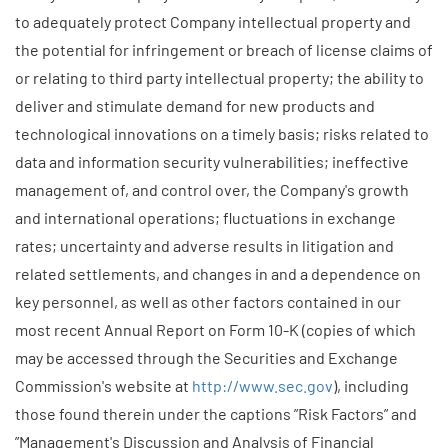
to adequately protect Company intellectual property and
the potential for infringement or breach of license claims of
or relating to third party intellectual property; the ability to
deliver and stimulate demand for new products and
technological innovations on a timely basis; risks related to
data and information security vulnerabilities; ineffective
management of, and control over, the Company's growth
and international operations; fluctuations in exchange
rates; uncertainty and adverse results in litigation and
related settlements, and changes in and a dependence on
key personnel, as well as other factors contained in our
most recent Annual Report on Form 10-K (copies of which
may be accessed through the Securities and Exchange
Commission's website at
http://www.sec.gov
), including
those found therein under the captions ”Risk Factors” and
”Management's Discussion and Analysis of Financial