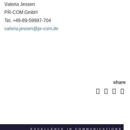
Valeria Jessen
PR-COM GmbH
Tel. +49-89-59997-704
valeria.jessen@pr-com.de
share
EXCELLENCE IN COMMUNICATIONS