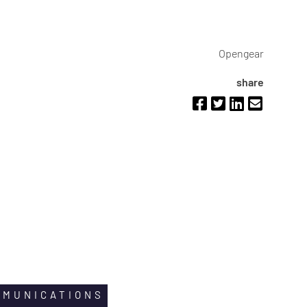
Opengear
share
MMUNICATIONS