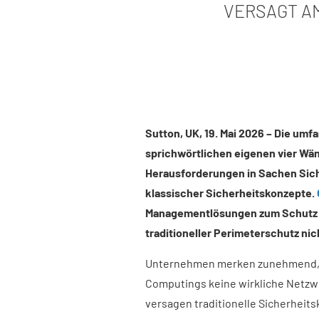
VERSAGT A
Sutton, UK, 19. Mai 2026
–
Die umfa
sprichwörtlichen eigenen vier Wä
Herausforderungen in Sachen Sich
klassischer Sicherheitskonzepte.
Managementlösungen zum Schutz k
traditioneller Perimeterschutz ni
Unternehmen merken zunehmend, da
Computings keine wirkliche Netzw
versagen traditionelle Sicherhei