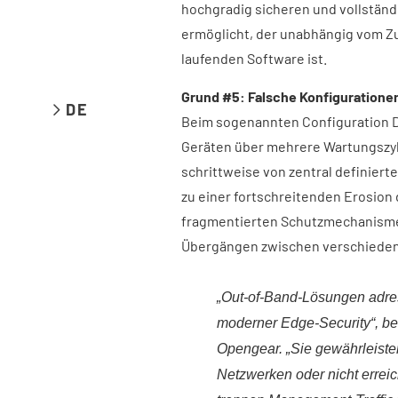
hochgradig sicheren und vollstän
ermöglicht, der unabhängig vom Z
laufenden Software ist.
Grund #5: Falsche Konfigurationen
DE
Beim sogenannten Configuration Dr
Geräten über mehrere Wartungszy
schrittweise von zentral definierte
zu einer fortschreitenden Erosion d
fragmentierten Schutzmechanisme
Übergängen zwischen verschied
„Out-of-Band-Lösungen adres
moderner Edge-Security“, b
Opengear. „Sie gewährleiste
Netzwerken oder nicht errei