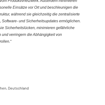
 vom Produktivnetzwerk. Außerdem minimieren
rsonelle Einsätze vor Ort und beschleunigen die
uktur, während sie gleichzeitig die zentralisierte
-, Software- und Sicherheitsupdates ermöglichen.
ie Sicherheitslücken, minimieren gefährliche
und verringern die Abhängigkeit von
rollen.“
chen, Deutschland