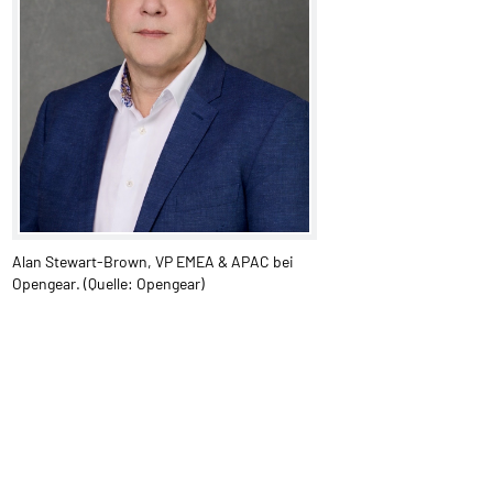
Alan Stewart-Brown, VP EMEA & APAC bei
Opengear. (Quelle: Opengear)