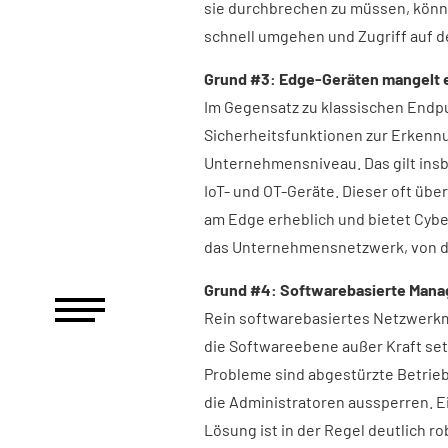
sie durchbrechen zu müssen, könn
schnell umgehen und Zugriff auf d
Grund #3: Edge-Geräten mangelt e
Im Gegensatz zu klassischen Endp
Sicherheitsfunktionen zur Erkenn
Unternehmensniveau. Das gilt insb
IoT- und OT-Geräte. Dieser oft üb
am Edge erheblich und bietet Cybe
das Unternehmensnetzwerk, von de
Grund #4: Softwarebasierte Man
Rein softwarebasiertes Netzwerkma
die Softwareebene außer Kraft set
Probleme sind abgestürzte Betrie
die Administratoren aussperren. E
Lösung ist in der Regel deutlich ro