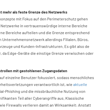
ht mehr als feste Grenze des Netzwerks
skonzepte mit Fokus auf den Perimeterschutz gehen
 Netzwerke in vertrauenswürdige interne Bereiche
rne Bereiche aufteilen und die Grenze entsprechend
n Unternehmensnetzwerk allerdings Filialen, Büros,
hrzeuge und Kunden-Infrastrukturen. Es gibt also de
r, da Edge-Geräte die einstige Grenze verwischen oder
trollen mit gestohlenen Zugangsdaten
 auf einzelne Benutzer fokussiert, sodass menschliches
erheitsverletzungen verantwortlich ist, wie
aktuelle
al-Phishing und die missbräuchliche Nutzung von
ikanten Teil aller Cyberangriffe aus. Klassische
e Firewalls verlieren damit an Wirksamkeit: Anstatt