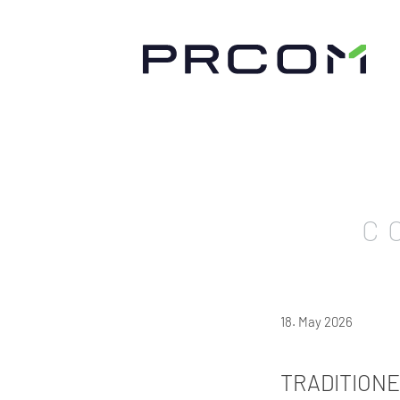
C
18. May 2026
TRADITION