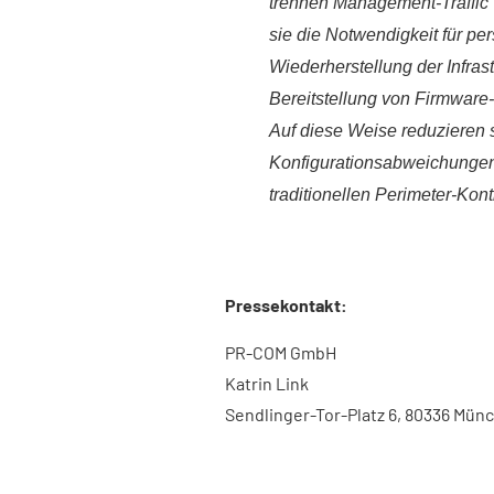
trennen Management-Traffic
sie die Notwendigkeit für pe
Wiederherstellung der Infrastr
Bereitstellung von Firmware
Auf diese Weise reduzieren s
Konfigurationsabweichungen 
traditionellen Perimeter-Kont
Pressekontakt:
PR-COM GmbH
Katrin Link
Sendlinger-Tor-Platz 6, 80336 Mün