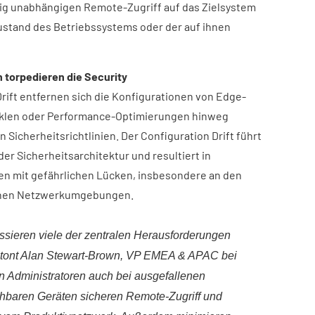
dig unabhängigen Remote-Zugriff auf das Zielsystem
ustand des Betriebssystems oder der auf ihnen
 torpedieren die Security
ift entfernen sich die Konfigurationen von Edge-
klen oder Performance-Optimierungen hinweg
n Sicherheitsrichtlinien. Der Configuration Drift führt
er Sicherheitsarchitektur und resultiert in
n mit gefährlichen Lücken, insbesondere an den
enen Netzwerkumgebungen.
sieren viele der zentralen Herausforderungen
etont Alan Stewart-Brown, VP EMEA & APAC bei
n Administratoren auch bei ausgefallenen
chbaren Geräten sicheren Remote-Zugriff und