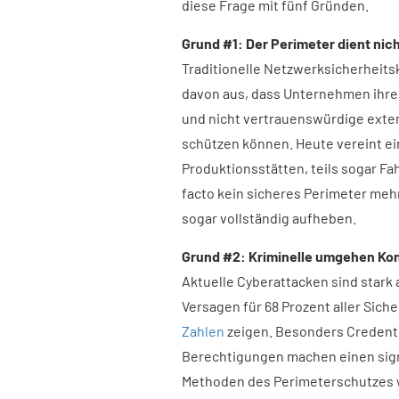
diese Frage mit fünf Gründen.
Grund #1: Der Perimeter dient nic
Traditionelle Netzwerksicherheit
davon aus, dass Unternehmen ihre
und nicht vertrauenswürdige exte
schützen können. Heute vereint ei
Produktionsstätten, teils sogar Fa
facto kein sicheres Perimeter meh
sogar vollständig aufheben.
Grund #2: Kriminelle umgehen Kon
Aktuelle Cyberattacken sind stark
Versagen für 68 Prozent aller Sich
Zahlen
zeigen. Besonders Credenti
Berechtigungen machen einen signif
Methoden des Perimeterschutzes wi