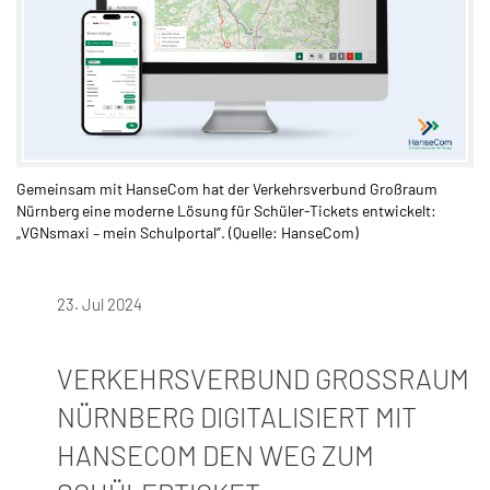
Gemeinsam mit HanseCom hat der Verkehrsverbund Großraum
Nürnberg eine moderne Lösung für Schüler-Tickets entwickelt:
„VGNsmaxi – mein Schulportal”. (Quelle: HanseCom)
23. Jul 2024
VERKEHRSVERBUND GROSSRAUM N
ÜRNBERG DIGITALISIERT MIT H
ANSECOM DEN WEG ZUM S