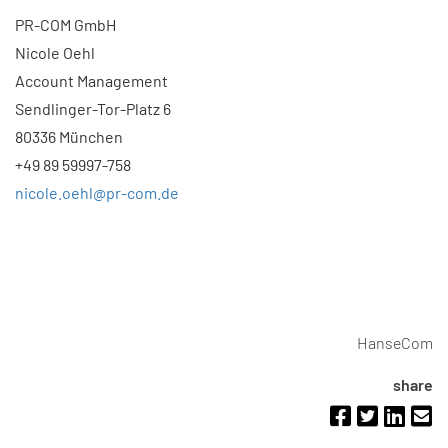
PR-COM GmbH
Nicole Oehl
Account Management
Sendlinger-Tor-Platz 6
80336 München
+49 89 59997-758
nicole.oehl@pr-com.de
HanseCom
share