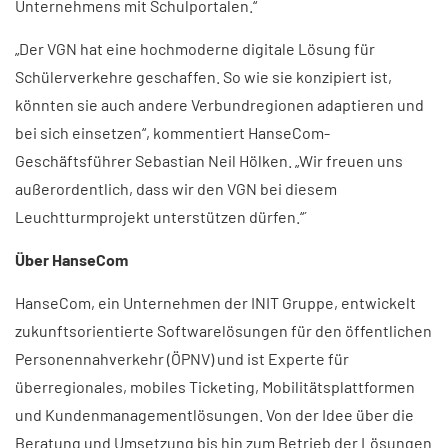
Unternehmens mit Schulportalen.“
„Der VGN hat eine hochmoderne digitale Lösung für
Schülerverkehre geschaffen. So wie sie konzipiert ist,
könnten sie auch andere Verbundregionen adaptieren und
bei sich einsetzen“, kommentiert HanseCom-
Geschäftsführer Sebastian Neil Hölken. „Wir freuen uns
außerordentlich, dass wir den VGN bei diesem
Leuchtturmprojekt unterstützen dürfen.“´
Über HanseCom
HanseCom, ein Unternehmen der INIT Gruppe, entwickelt
zukunftsorientierte Softwarelösungen für den öffentlichen
Personennahverkehr (ÖPNV) und ist Experte für
überregionales, mobiles Ticketing, Mobilitätsplattformen
und Kundenmanagementlösungen. Von der Idee über die
Beratung und Umsetzung bis hin zum Betrieb der Lösungen