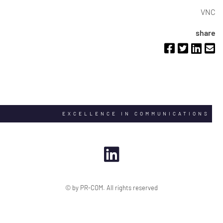
VNC
share
EXCELLENCE IN COMMUNICATIONS
© by PR-COM. All rights reserved