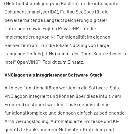
(Mehrheitsbeteiligung von Bechtle) für die intelligente
Dokumentenanalyse (IDA), Fujitsu SecDocs für die
beweiserhaltende Langzeitspeicherung digitaler
Unterlagen sowie Fujitsu PrivateGPT für die
Implementierung von KI-Funktionalität im eigenen
Rechenzentrum. Für die lokale Nutzung von Large
Language Models (LLMs) kommt das Open-Source-basierte
Intel® OpenVINO™ Toolkit zum Einsatz.
VNClagoon als integrierender Software-Stack
All diese Funktionalitäten werden in die Software-Suite
VNClagoon integriert und können über diese intuitiv am
Frontend gesteuert werden. Das Ergebnis ist eine
funktional komplexe und dennoch einfach zu bedienende
Archivierungslösung. Automatisierte Prozesse und KI-
gestützte Funktionen zur Metadaten-Erstellung und