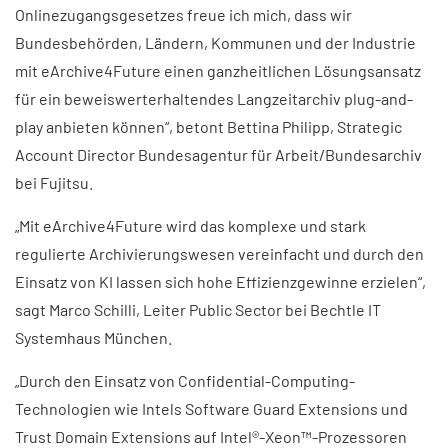
Onlinezugangsgesetzes freue ich mich, dass wir
Bundesbehörden, Ländern, Kommunen und der Industrie
mit eArchive4Future einen ganzheitlichen Lösungsansatz
für ein beweiswerterhaltendes Langzeitarchiv plug-and-
play anbieten können“, betont Bettina Philipp, Strategic
Account Director Bundesagentur für Arbeit/Bundesarchiv
bei Fujitsu.
„Mit eArchive4Future wird das komplexe und stark
regulierte Archivierungswesen vereinfacht und durch den
Einsatz von KI lassen sich hohe Effizienzgewinne erzielen“,
sagt Marco Schilli, Leiter Public Sector bei Bechtle IT
Systemhaus München.
„Durch den Einsatz von Confidential-Computing-
Technologien wie Intels Software Guard Extensions und
Trust Domain Extensions auf Intel®-Xeon™-Prozessoren