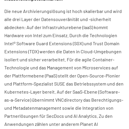
Die neue Archivierungslösung ist hoch skalierbar und wird
alle drei Layer der Datensouveränität und -sicherheit
abdecken: Auf der Infrastrukturebene (IaaS) kommt
Hardware von Intel zum Einsatz. Durch die Technologien
Intel® Software Guard Extensions (SGX) und Trust Domain
Extensions (TDX) werden die Daten in Cloud-Umgebungen
isoliert und sicher verarbeitet. Für die agile Container-
Technologie und das Management von Microservices auf
der Plattformebene (PaaS) stellt der Open-Source-Pionier
und Plattform-Spezialist SUSE das Betriebssystem und den
Kubernetes-Layer bereit. Auf der SaaS-Ebene (Software-
as-a-Service) übernimmt VNCdirectory das Berechtigungs-
und Metadatenmanagement sowie die Integration von
Partnerlösungen für SecDocs und AI Analytics. Zu den
Anwendungen zählen unter anderem Planet AI