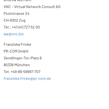
VNC – Virtual Network Consult AG
Poststrasse 24
CH-6302 Zug
Tel.: +41 (41) 727 52 00
aw@vnc.biz
Franziska Fricke
PR-COM GmbH
Sendlinger-Tor-Platz 6
80336 München
Tel. +49-89-59997-707
franziska.fricke@pr-com.de