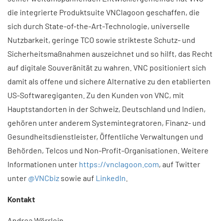
die integrierte Produktsuite VNClagoon geschaffen, die
sich durch State-of-the-Art-Technologie, universelle
Nutzbarkeit, geringe TCO sowie strikteste Schutz- und
Sicherheitsmaßnahmen auszeichnet und so hilft, das Recht
auf digitale Souveränität zu wahren. VNC positioniert sich
damit als offene und sichere Alternative zu den etablierten
US-Softwaregiganten. Zu den Kunden von VNC, mit
Hauptstandorten in der Schweiz, Deutschland und Indien,
gehören unter anderem Systemintegratoren, Finanz- und
Gesundheitsdienstleister, Öffentliche Verwaltungen und
Behörden, Telcos und Non-Profit-Organisationen. Weitere
Informationen unter
https://vnclagoon.com
, auf Twitter
unter
@VNCbiz
sowie auf
LinkedIn
.
Kontakt
Andrea Wörrlein