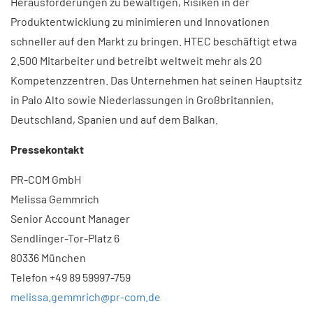
Herausforderungen zu bewältigen, Risiken in der
Produktentwicklung zu minimieren und Innovationen
schneller auf den Markt zu bringen. HTEC beschäftigt etwa
2.500 Mitarbeiter und betreibt weltweit mehr als 20
Kompetenzzentren. Das Unternehmen hat seinen Hauptsitz
in Palo Alto sowie Niederlassungen in Großbritannien,
Deutschland, Spanien und auf dem Balkan.​
Pressekontakt
PR-COM GmbH
Melissa Gemmrich
Senior Account Manager
Sendlinger-Tor-Platz 6
80336 München
Telefon +49 89 59997-759
melissa.gemmrich@pr-com.de