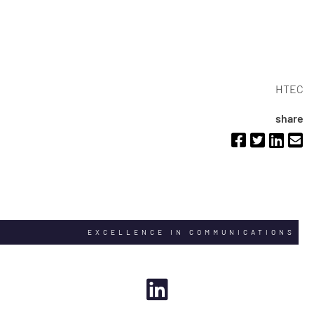
HTEC
share
EXCELLENCE IN COMMUNICATIONS