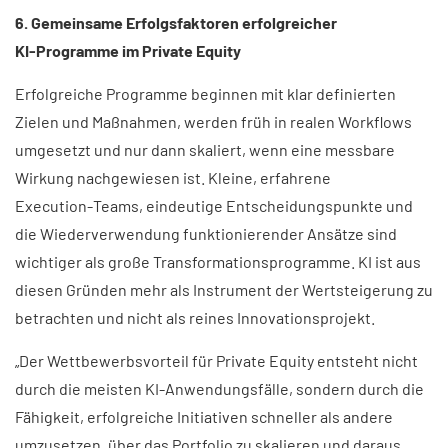
6. Gemeinsame Erfolgsfaktoren erfolgreicher
KI‑Programme im Private Equity
Erfolgreiche Programme beginnen mit klar definierten
Zielen und Maßnahmen, werden früh in realen Workflows
umgesetzt und nur dann skaliert, wenn eine messbare
Wirkung nachgewiesen ist. Kleine, erfahrene
Execution‑Teams, eindeutige Entscheidungspunkte und
die Wiederverwendung funktionierender Ansätze sind
wichtiger als große Transformationsprogramme. KI ist aus
diesen Gründen mehr als Instrument der Wertsteigerung zu
betrachten und nicht als reines Innovationsprojekt.
„Der Wettbewerbsvorteil für Private Equity entsteht nicht
durch die meisten KI‑Anwendungsfälle, sondern durch die
Fähigkeit, erfolgreiche Initiativen schneller als andere
umzusetzen, über das Portfolio zu skalieren und daraus