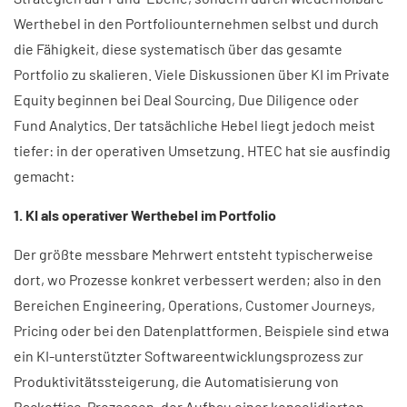
Werthebel in den Portfoliounternehmen selbst und durch
die Fähigkeit, diese systematisch über das gesamte
Portfolio zu skalieren. Viele Diskussionen über KI im Private
Equity beginnen bei Deal Sourcing, Due Diligence oder
Fund Analytics. Der tatsächliche Hebel liegt jedoch meist
tiefer: in der operativen Umsetzung. HTEC hat sie ausfindig
gemacht:
1. KI als operativer Werthebel im Portfolio
Der größte messbare Mehrwert entsteht typischerweise
dort, wo Prozesse konkret verbessert werden; also in den
Bereichen Engineering, Operations, Customer Journeys,
Pricing oder bei den Datenplattformen. Beispiele sind etwa
ein KI-unterstützter Softwareentwicklungsprozess zur
Produktivitätssteigerung, die Automatisierung von
Backoffice‑Prozessen, der Aufbau einer konsolidierten