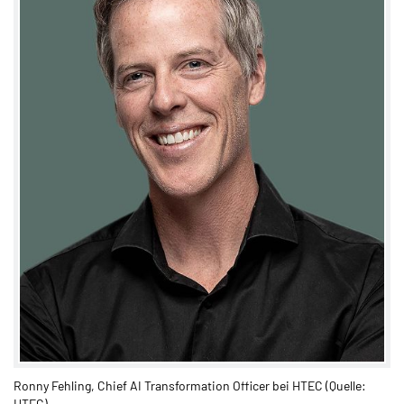
Ronny Fehling, Chief AI Transformation Officer bei HTEC (Quelle:
HTEC)​