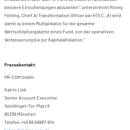
bessere Entscheidungen abzuleiten“, unterstreicht Ronny
Fehling, Chief AI Transformation Officer bei HTEC. „KI wird
damit zu einem Multiplikator für die gesamte
Wertschöpfungskette eines Fund, von der operativen
Verbesserung bis zur Kapitalallokation.“
Pressekontakt:
PR-COM GmbH
Katrin Link
Senior Account Executive
Sendlinger-Tor-Platz 6
80336 München
Telefon +49 89 59997-814