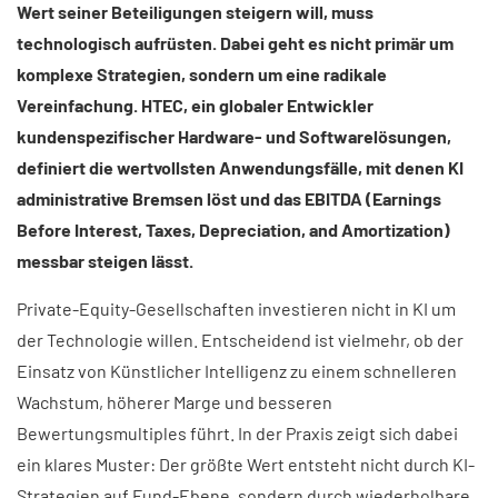
Wert seiner Beteiligungen steigern will, muss
technologisch aufrüsten. Dabei geht es nicht primär um
komplexe Strategien, sondern um eine radikale
Vereinfachung. HTEC, ein globaler Entwickler
kundenspezifischer Hardware- und Softwarelösungen,
definiert die wertvollsten Anwendungsfälle, mit denen KI
administrative Bremsen löst und das EBITDA (Earnings
Before Interest, Taxes, Depreciation, and Amortization)
messbar steigen lässt. ​
Private-Equity-Gesellschaften investieren nicht in KI um
der Technologie willen. Entscheidend ist vielmehr, ob der
Einsatz von Künstlicher Intelligenz zu einem schnelleren
Wachstum, höherer Marge und besseren
Bewertungsmultiples führt. In der Praxis zeigt sich dabei
ein klares Muster: Der größte Wert entsteht nicht durch KI-
Strategien auf Fund-Ebene, sondern durch wiederholbare