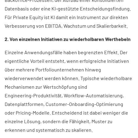
Datenbasis oder eine KI‑gestützte Entscheidungsfindung.
Für Private Equity ist KI damit ein Instrument zur direkten
Verbesserung von EBITDA, Wachstum und Skalierbarkeit.
2. Von einzelnen Initiativen zu wiederholbaren Werthebeln
Einzelne Anwendungsfälle haben begrenzten Effekt. Der
eigentliche Vorteil entsteht, wenn erfolgreiche Initiativen
über mehrere Portfoliounternehmen hinweg
wiederverwendet werden können. Typische wiederholbare
Mechanismen zur Wertschöpfung sind
Engineering‑Produktivität, Workflow‑Automatisierung,
Datenplattformen, Customer‑Onboarding‑Optimierung
oder Pricing‑Modelle. Entscheidend ist dabei weniger die
einzelne Lösung, sondern die Fähigkeit, Muster zu
erkennen und systematisch zu skalieren.