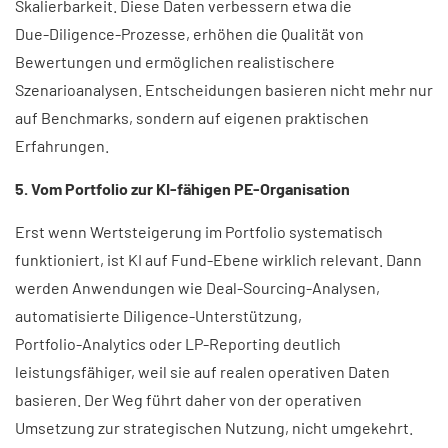
Skalierbarkeit. Diese Daten verbessern etwa die
Due‑Diligence‑Prozesse, erhöhen die Qualität von
Bewertungen und ermöglichen realistischere
Szenarioanalysen. Entscheidungen basieren nicht mehr nur
auf Benchmarks, sondern auf eigenen praktischen
Erfahrungen.
5. Vom Portfolio zur KI‑fähigen PE‑Organisation
Erst wenn Wertsteigerung im Portfolio systematisch
funktioniert, ist KI auf Fund‑Ebene wirklich relevant. Dann
werden Anwendungen wie Deal‑Sourcing‑Analysen,
automatisierte Diligence‑Unterstützung,
Portfolio‑Analytics oder LP‑Reporting deutlich
leistungsfähiger, weil sie auf realen operativen Daten
basieren. Der Weg führt daher von der operativen
Umsetzung zur strategischen Nutzung, nicht umgekehrt.