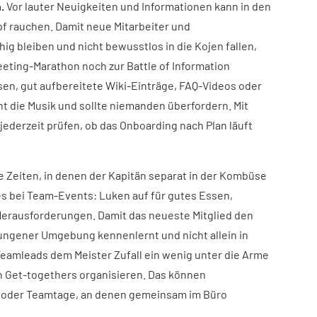
.
Vor lauter Neuigkeiten und Informationen kann in den
f rauchen. Damit neue Mitarbeiter und
g bleiben und nicht bewusstlos in die Kojen fallen,
eeting-Marathon noch zur Battle of Information
en, gut aufbereitete Wiki-Einträge, FAQ-Videos oder
 die Musik und sollte niemanden überfordern. Mit
jederzeit prüfen, ob das Onboarding nach Plan läuft
e Zeiten, in denen der Kapitän separat in der Kombüse
 es bei Team-Events: Luken auf für gutes Essen,
Herausforderungen. Damit das neueste Mitglied den
ungener Umgebung kennenlernt und nicht allein in
 Teamleads dem Meister Zufall ein wenig unter die Arme
n Get-togethers organisieren. Das können
n oder Teamtage, an denen gemeinsam im Büro