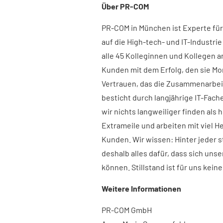
Über PR-COM
PR-COM in München ist Experte für
auf die High-tech- und IT-Industri
alle 45 Kolleginnen und Kollegen a
Kunden mit dem Erfolg, den sie Mo
Vertrauen, das die Zusammenarbei
besticht durch langjährige IT-Fach
wir nichts langweiliger finden al
Extrameile und arbeiten mit viel H
Kunden. Wir wissen: Hinter jeder s
deshalb alles dafür, dass sich uns
können. Stillstand ist für uns kein
Weitere Informationen
PR-COM GmbH