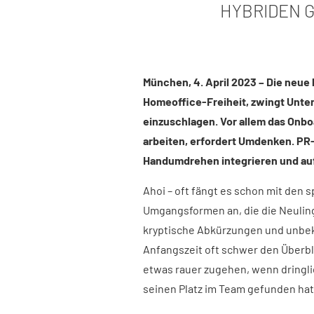
HYBRIDEN 
München, 4. April 2023 – Die neue
Homeoffice-Freiheit, zwingt Unt
einzuschlagen. Vor allem das Onbo
arbeiten, erfordert Umdenken. PR
Handumdrehen integrieren und auf
Ahoi – oft fängt es schon mit den 
Umgangsformen an, die die Neulin
kryptische Abkürzungen und unbe
Anfangszeit oft schwer den Überbl
etwas rauer zugehen, wenn dringl
seinen Platz im Team gefunden hat