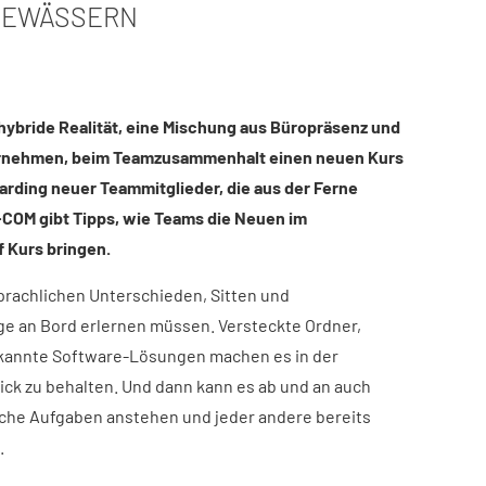
GEWÄSSERN
 hybride Realität, eine Mischung aus Büropräsenz und
ernehmen, beim Teamzusammenhalt einen neuen Kurs
arding neuer Teammitglieder, die aus der Ferne
-COM gibt Tipps, wie Teams die Neuen im
 Kurs bringen.
sprachlichen Unterschieden, Sitten und
ge an Bord erlernen müssen. Versteckte Ordner,
kannte Software-Lösungen machen es in der
ick zu behalten. Und dann kann es ab und an auch
iche Aufgaben anstehen und jeder andere bereits
.