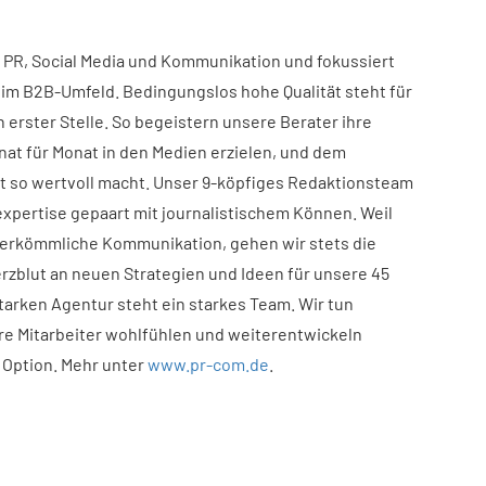
 PR, Social Media und Kommunikation und fokussiert
e im B2B-Umfeld. Bedingungslos hohe Qualität steht für
n erster Stelle. So begeistern unsere Berater ihre
nat für Monat in den Medien erzielen, und dem
t so wertvoll macht. Unser 9-köpfiges Redaktionsteam
expertise gepaart mit journalistischem Können. Weil
s herkömmliche Kommunikation, gehen wir stets die
erzblut an neuen Strategien und Ideen für unsere 45
tarken Agentur steht ein starkes Team. Wir tun
ere Mitarbeiter wohlfühlen und weiterentwickeln
e Option. Mehr unter
www.pr-com.de
.