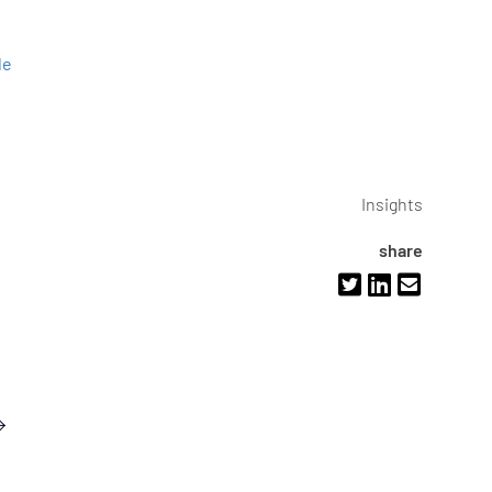
de
Insights
share