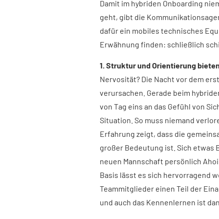
Damit im hybriden Onboarding nie
geht, gibt die Kommunikationsagent
dafür ein mobiles technisches Equi
Erwähnung finden: schließlich sch
1. Struktur und Orientierung bieten
Nervosität? Die Nacht vor dem erst
verursachen. Gerade beim hybriden
von Tag eins an das Gefühl von Sic
Situation. So muss niemand verlor
Erfahrung zeigt, dass die gemeins
großer Bedeutung ist. Sich etwas 
neuen Mannschaft persönlich Ahoi zu
Basis lässt es sich hervorragend we
Teammitglieder einen Teil der Ein
und auch das Kennenlernen ist dan