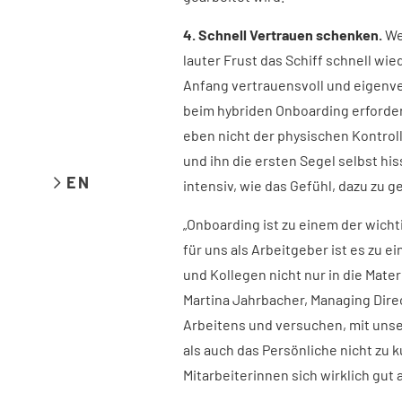
4. Schnell Vertrauen schenken.
We
lauter Frust das Schiff schnell wi
Anfang vertrauensvoll und eigenv
beim hybriden Onboarding erfordert
eben nicht der physischen Kontrolle
und ihn die ersten Segel selbst hi
EN
intensiv, wie das Gefühl, dazu zu g
„Onboarding ist zu einem der wich
für uns als Arbeitgeber ist es zu
und Kollegen nicht nur in die Mater
Martina Jahrbacher, Managing Direc
Arbeitens und versuchen, mit uns
als auch das Persönliche nicht zu 
Mitarbeiterinnen sich wirklich gut 