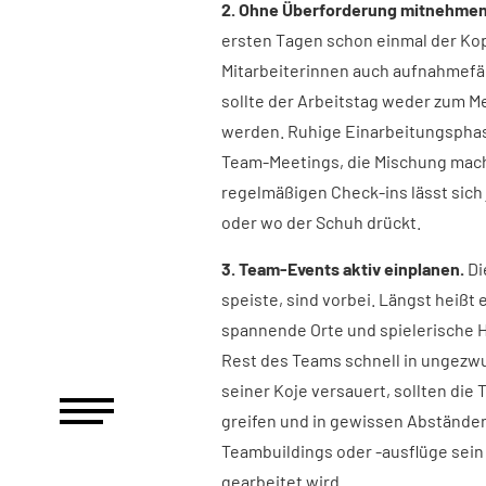
2. Ohne Überforderung mitnehmen
ersten Tagen schon einmal der Kop
Mitarbeiterinnen auch aufnahmefähi
sollte der Arbeitstag weder zum M
werden. Ruhige Einarbeitungsphas
Team-Meetings, die Mischung macht
regelmäßigen Check-ins lässt sich 
oder wo der Schuh drückt.
3. Team-Events aktiv einplanen.
Di
speiste, sind vorbei. Längst heißt
spannende Orte und spielerische 
Rest des Teams schnell in ungezw
seiner Koje versauert, sollten die
greifen und in gewissen Abstände
Teambuildings oder -ausflüge sei
gearbeitet wird.