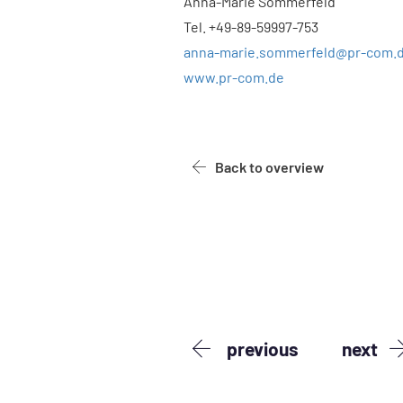
Anna-Marie Sommerfeld
Tel. +49-89-59997-753
anna-marie.sommerfeld@pr-com.
www.pr-com.de
Back to overview
previous
next