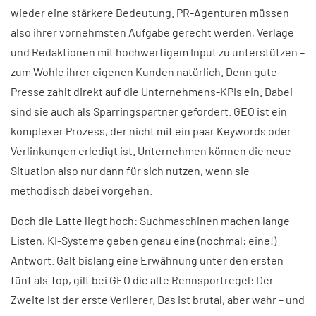
wieder eine stärkere Bedeutung. PR-Agenturen müssen
also ihrer vornehmsten Aufgabe gerecht werden, Verlage
und Redaktionen mit hochwertigem Input zu unterstützen –
zum Wohle ihrer eigenen Kunden natürlich. Denn gute
Presse zahlt direkt auf die Unternehmens-KPIs ein. Dabei
sind sie auch als Sparringspartner gefordert. GEO ist ein
komplexer Prozess, der nicht mit ein paar Keywords oder
Verlinkungen erledigt ist. Unternehmen können die neue
Situation also nur dann für sich nutzen, wenn sie
methodisch dabei vorgehen.
Doch die Latte liegt hoch: Suchmaschinen machen lange
Listen, KI-Systeme geben genau eine (nochmal: eine!)
Antwort. Galt bislang eine Erwähnung unter den ersten
fünf als Top, gilt bei GEO die alte Rennsportregel: Der
Zweite ist der erste Verlierer. Das ist brutal, aber wahr – und