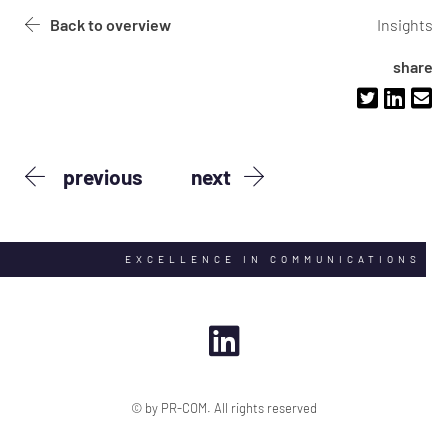
Back to overview
Insights
share
previous
next
EXCELLENCE IN COMMUNICATIONS
© by PR-COM. All rights reserved