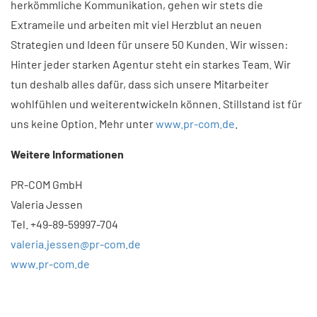
herkömmliche Kommunikation, gehen wir stets die
Extrameile und arbeiten mit viel Herzblut an neuen
Strategien und Ideen für unsere 50 Kunden. Wir wissen:
Hinter jeder starken Agentur steht ein starkes Team. Wir
tun deshalb alles dafür, dass sich unsere Mitarbeiter
wohlfühlen und weiterentwickeln können. Stillstand ist für
uns keine Option. Mehr unter
www.pr-com.de
.
Weitere Informationen
PR-COM GmbH
Valeria Jessen
Tel. +49-89-59997-704
valeria.jessen@pr-com.de
www.pr-com.de