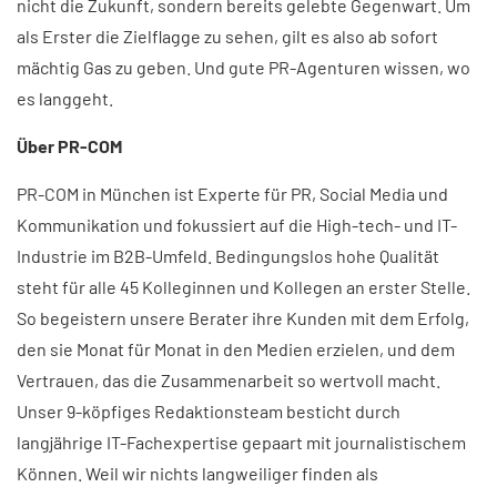
nicht die Zukunft, sondern bereits gelebte Gegenwart. Um
als Erster die Zielflagge zu sehen, gilt es also ab sofort
mächtig Gas zu geben. Und gute PR-Agenturen wissen, wo
es langgeht.
Über PR-COM
PR-COM in München ist Experte für PR, Social Media und
Kommunikation und fokussiert auf die High-tech- und IT-
Industrie im B2B-Umfeld. Bedingungslos hohe Qualität
steht für alle 45 Kolleginnen und Kollegen an erster Stelle.
So begeistern unsere Berater ihre Kunden mit dem Erfolg,
den sie Monat für Monat in den Medien erzielen, und dem
Vertrauen, das die Zusammenarbeit so wertvoll macht.
Unser 9-köpfiges Redaktionsteam besticht durch
langjährige IT-Fachexpertise gepaart mit journalistischem
Können. Weil wir nichts langweiliger finden als