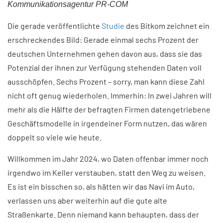
Kommunikationsagentur PR-COM
Die gerade veröffentlichte
Studie
des Bitkom zeichnet ein
erschreckendes Bild: Gerade einmal sechs Prozent der
deutschen Unternehmen gehen davon aus, dass sie das
Potenzial der ihnen zur Verfügung stehenden Daten voll
ausschöpfen. Sechs Prozent – sorry, man kann diese Zahl
nicht oft genug wiederholen. Immerhin: In zwei Jahren will
mehr als die Hälfte der befragten Firmen datengetriebene
Geschäftsmodelle in irgendeiner Form nutzen, das wären
doppelt so viele wie heute.
Willkommen im Jahr 2024, wo Daten offenbar immer noch
irgendwo im Keller verstauben, statt den Weg zu weisen.
Es ist ein bisschen so, als hätten wir das Navi im Auto,
verlassen uns aber weiterhin auf die gute alte
Straßenkarte. Denn niemand kann behaupten, dass der