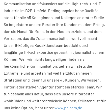
Kommunikation und fokussiert auf die High-tech- und IT-
Industrie im B2B-Umfeld. Bedingungslos hohe Qualität
steht für alle 45 Kolleginnen und Kollegen an erster Stelle.
So begeistern unsere Berater ihre Kunden mit dem Erfolg,
den sie Monat für Monat in den Medien erzielen, und dem
Vertrauen, das die Zusammenarbeit so wertvoll macht.
Unser 9-köpfiges Redaktionsteam besticht durch
langjährige IT-Fachexpertise gepaart mit journalistischem
Können. Weil wir nichts langweiliger finden als
herkömmliche Kommunikation, gehen wir stets die
Extrameile und arbeiten mit viel Herzblut an neuen
Strategien und Ideen für unsere 45 Kunden. Wir wissen:
Hinter jeder starken Agentur steht ein starkes Team. Wir
tun deshalb alles dafür, dass sich unsere Mitarbeiter
wohlfühlen und weiterentwickeln können. Stillstand ist für
uns keine Option. Mehr unter
www.pr-com.de