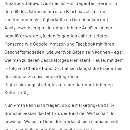
Ausdruck „Data-driven“ neu ist – im Gegenteil. Bereits in
den 1990er Jahren nahm er an Fahrt auf, als mit der
zunehmenden Verfügbarkeit von Datenbanken und
Analysewerkzeugen datengetriebene Ansätze immer
populärer wurden. In den folgenden Jahren zeigten
Konzerne wie Google, Amazon und Facebook mit ihren
Geschäftsmodellen, wie wertvoll Daten sein können – egal,
wie man zu deren Geschäftsgebaren steht. Heute, mit dem
Erfolg von ChatGPT und Co., hat sich längst die Erkenntnis
durchgesetzt, dass eine erfolgreiche
Digitalisierungsstrategie auf einer datengetriebenen
Kultur fußt.
Nun – man kann sich fragen, ob die Marketing- und PR-
Branche besser dasteht als der Rest der Wirtschaft. In
gewisser Weise ja. Denn dort verlässt sich niemand mehr
nur auf sein Bauchgefühl, vielmehr werden