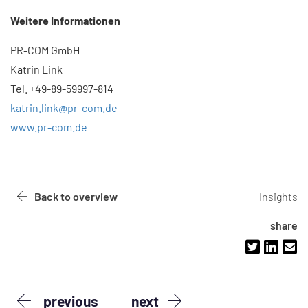
Weitere Informationen​
PR-COM GmbH
Katrin Link
Tel. +49-89-59997-814
katrin.link@pr-com.de
www.pr-com.de
Back to overview
Insights
share
previous
next