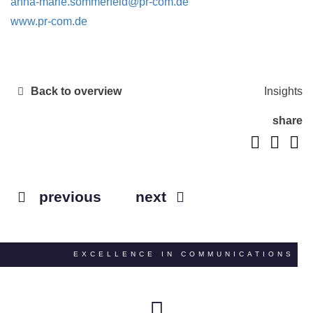
anna-marie.sommerfeld@pr-com.de
www.pr-com.de
Back to overview
Insights
share
previous
next
EXCELLENCE IN COMMUNICATIONS