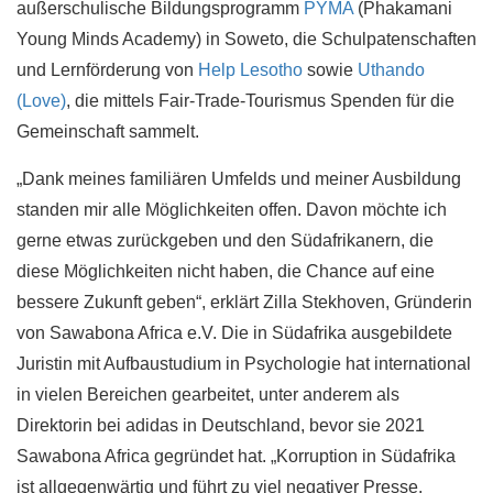
außerschulische Bildungsprogramm
PYMA
(Phakamani
Young Minds Academy) in Soweto, die Schulpatenschaften
und Lernförderung von
Help Lesotho
sowie
Uthando
(Love)
, die mittels Fair-Trade-Tourismus Spenden für die
Gemeinschaft sammelt.
„Dank meines familiären Umfelds und meiner Ausbildung
standen mir alle Möglichkeiten offen. Davon möchte ich
gerne etwas zurückgeben und den Südafrikanern, die
diese Möglichkeiten nicht haben, die Chance auf eine
bessere Zukunft geben“, erklärt Zilla Stekhoven, Gründerin
von Sawabona Africa e.V. Die in Südafrika ausgebildete
Juristin mit Aufbaustudium in Psychologie hat international
in vielen Bereichen gearbeitet, unter anderem als
Direktorin bei adidas in Deutschland, bevor sie 2021
Sawabona Africa gegründet hat. „Korruption in Südafrika
ist allgegenwärtig und führt zu viel negativer Presse.