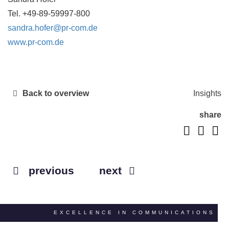
Tel. +49-89-59997-800
sandra.hofer@pr-com.de
www.pr-com.de
Back to overview
Insights
share
previous
next
EXCELLENCE IN COMMUNICATIONS