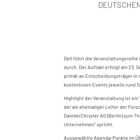
DEUTSCHEN
Dell führt die Veranstaltungsreihe 
durch. Der Auftakt erfolgt am 23. 
primär an Entscheidungsträger in 
kostenlosen Events jeweils rund 1
Highlight der Veranstaltung ist ein
der als ehemaliger Leiter der Fors
DaimlerChrysler AG (Berlin) zum T
Unternehmen” spricht.
Ausgewählte Agenda-Punkte im Üb