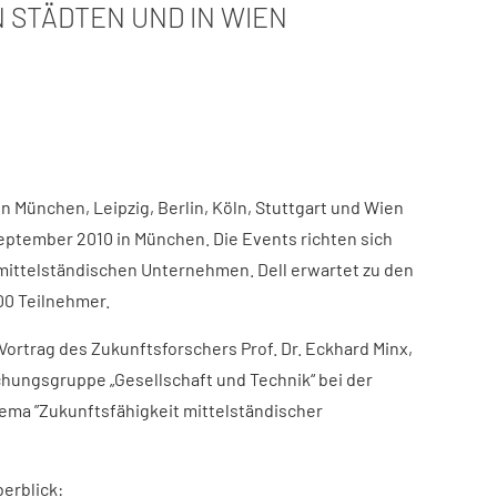
 STÄDTEN UND IN WIEN
in München, Leipzig, Berlin, Köln, Stuttgart und Wien
September 2010 in München. Die Events richten sich
mittelständischen Unternehmen. Dell erwartet zu den
00 Teilnehmer.
 Vortrag des Zukunftsforschers Prof. Dr. Eckhard Minx,
chungsgruppe „Gesellschaft und Technik“ bei der
hema ”Zukunftsfähigkeit mittelständischer
erblick: