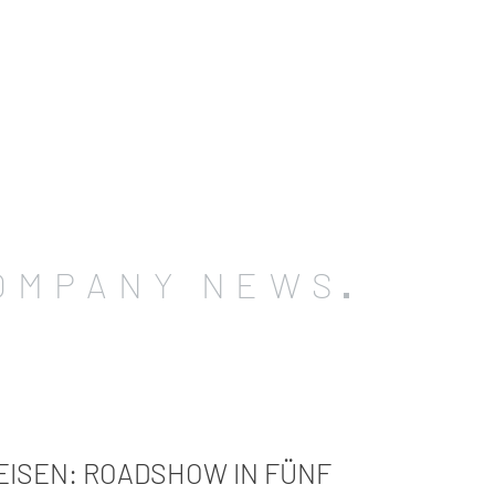
OMPANY NEWS
EISEN: ROADSHOW IN FÜNF