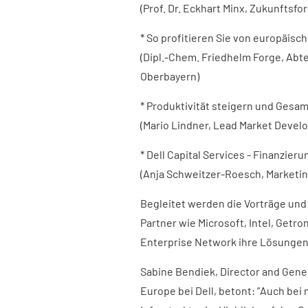
(Prof. Dr. Eckhart Minx, Zukunftsfo
* So profitieren Sie von europäisc
(Dipl.-Chem. Friedhelm Forge, Abt
Oberbayern)
* Produktivität steigern und Ges
(Mario Lindner, Lead Market Devel
* Dell Capital Services - Finanzier
(Anja Schweitzer-Roesch, Marketing
Begleitet werden die Vorträge und 
Partner wie Microsoft, Intel, Getr
Enterprise Network ihre Lösungen
Sabine Bendiek, Director and Gene
Europe bei Dell, betont: ”Auch be