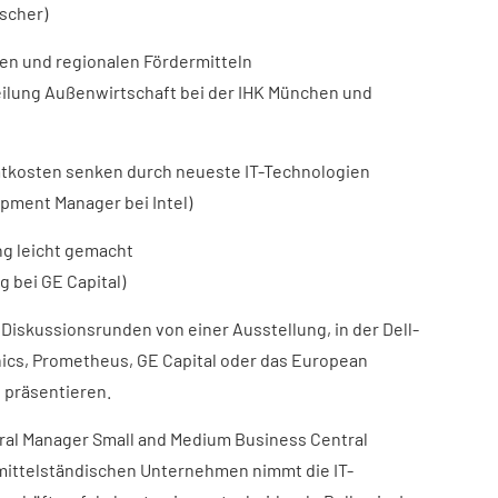
rscher)
hen und regionalen Fördermitteln
eilung Außenwirtschaft bei der IHK München und
amtkosten senken durch neueste IT-Technologien
opment Manager bei Intel)
ung leicht gemacht
 bei GE Capital)
Diskussionsrunden von einer Ausstellung, in der Dell-
onics, Prometheus, GE Capital oder das European
 präsentieren.
ral Manager Small and Medium Business Central
i mittelständischen Unternehmen nimmt die IT-