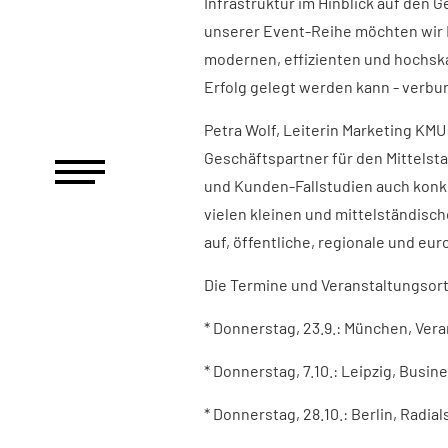
Infrastruktur im Hinblick auf den 
unserer Event-Reihe möchten wir E
modernen, effizienten und hochska
Erfolg gelegt werden kann - verbu
Petra Wolf, Leiterin Marketing KMU b
Geschäftspartner für den Mittelsta
und Kunden-Fallstudien auch konk
vielen kleinen und mittelständisc
auf, öffentliche, regionale und eu
Die Termine und Veranstaltungsort
* Donnerstag, 23.9.: München, Ve
* Donnerstag, 7.10.: Leipzig, Busi
* Donnerstag, 28.10.: Berlin, Radia