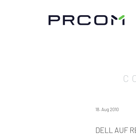
C
18. Aug 2010
DELL AUF R