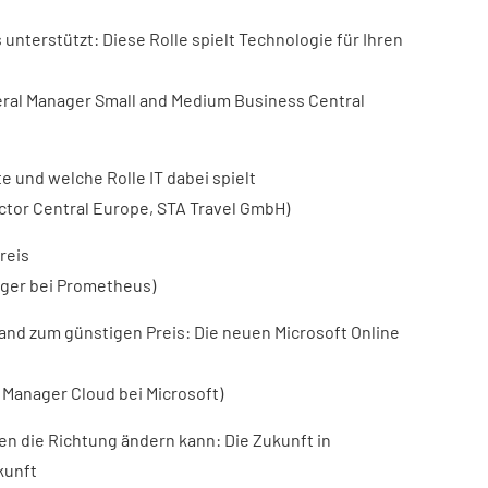
s unterstützt: Diese Rolle spielt Technologie für Ihren
eral Manager Small and Medium Business Central
e und welche Rolle IT dabei spielt
tor Central Europe, STA Travel GmbH)
reis
ager bei Prometheus)
tand zum günstigen Preis: Die neuen Microsoft Online
 Manager Cloud bei Microsoft)
ken die Richtung ändern kann: Die Zukunft in
kunft