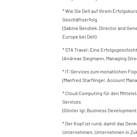
* Wie Sie Dell auf Ihrem Erfolgskur
Geschäftserfolg
(Sabine Bendiek, Director and Gen
Europe bei Dell)
* STA Travel: Eine Erfolgsgeschicht
(Andreas Siegmann, Managing Direc
* IT-Services zum monatlichen Fixp
(Manfred Starflinger, Account Man
* Cloud Computing für den Mittels
Services
(Günter Igl, Business Development
* Der Kopf ist rund, damit das Den
Unternehmen, Unternehmen in Zu