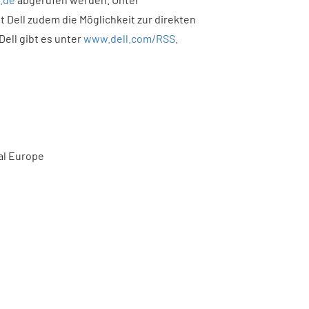
t Dell zudem die Möglichkeit zur direkten
ell gibt es unter
www.dell.com/RSS
.
al Europe