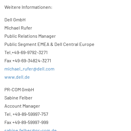
Weitere Informationen:
Dell GmbH
Michael Rufer
Public Relations Manager
Public Segment EMEA & Dell Central Europe
Tel.+49-69-9792-3271
Fax +49-69-34824-3271
michael_rufer@dell.com
www.dell.de
PR-COM GmbH
Sabine Felber
Account Manager
Tel. +49-89-59997-757
Fax +49-89-59997-999
sabine.felber@pr-com.de