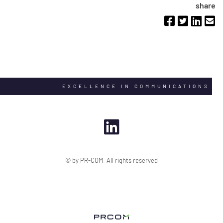
share
EXCELLENCE IN COMMUNICATIONS
© by PR-COM. All rights reserved