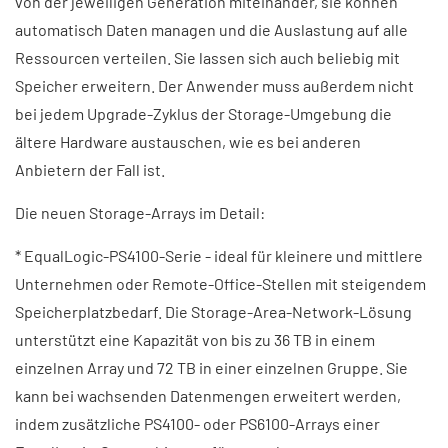
von der jeweiligen Generation miteinander, sie können
automatisch Daten managen und die Auslastung auf alle
Ressourcen verteilen. Sie lassen sich auch beliebig mit
Speicher erweitern. Der Anwender muss außerdem nicht
bei jedem Upgrade-Zyklus der Storage-Umgebung die
ältere Hardware austauschen, wie es bei anderen
Anbietern der Fall ist.
Die neuen Storage-Arrays im Detail:
* EqualLogic-PS4100-Serie - ideal für kleinere und mittlere
Unternehmen oder Remote-Office-Stellen mit steigendem
Speicherplatzbedarf. Die Storage-Area-Network-Lösung
unterstützt eine Kapazität von bis zu 36 TB in einem
einzelnen Array und 72 TB in einer einzelnen Gruppe. Sie
kann bei wachsenden Datenmengen erweitert werden,
indem zusätzliche PS4100- oder PS6100-Arrays einer