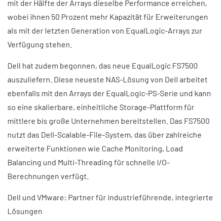
mit der Hälfte der Arrays dieselbe Performance erreichen,
wobei ihnen 50 Prozent mehr Kapazität für Erweiterungen
als mit der letzten Generation von EqualLogic-Arrays zur
Verfügung stehen.
Dell hat zudem begonnen, das neue EqualLogic FS7500
auszuliefern. Diese neueste NAS-Lösung von Dell arbeitet
ebenfalls mit den Arrays der EqualLogic-PS-Serie und kann
so eine skalierbare, einheitliche Storage-Plattform für
mittlere bis große Unternehmen bereitstellen. Das FS7500
nutzt das Dell-Scalable-File-System, das über zahlreiche
erweiterte Funktionen wie Cache Monitoring, Load
Balancing und Multi-Threading für schnelle I/O-
Berechnungen verfügt.
Dell und VMware: Partner für industrieführende, integrierte
Lösungen