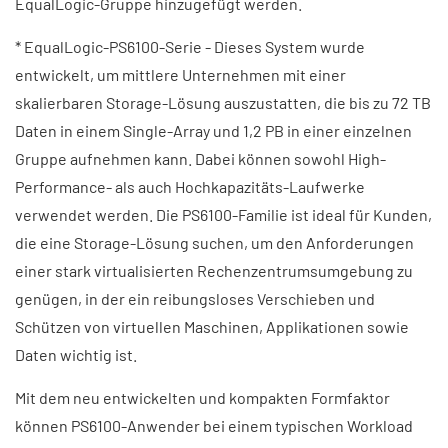
EqualLogic-Gruppe hinzugefügt werden.
* EqualLogic-PS6100-Serie - Dieses System wurde
entwickelt, um mittlere Unternehmen mit einer
skalierbaren Storage-Lösung auszustatten, die bis zu 72 TB
Daten in einem Single-Array und 1,2 PB in einer einzelnen
Gruppe aufnehmen kann. Dabei können sowohl High-
Performance- als auch Hochkapazitäts-Laufwerke
verwendet werden. Die PS6100-Familie ist ideal für Kunden,
die eine Storage-Lösung suchen, um den Anforderungen
einer stark virtualisierten Rechenzentrumsumgebung zu
genügen, in der ein reibungsloses Verschieben und
Schützen von virtuellen Maschinen, Applikationen sowie
Daten wichtig ist.
Mit dem neu entwickelten und kompakten Formfaktor
können PS6100-Anwender bei einem typischen Workload