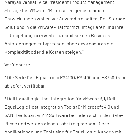
Narayan Venkat, Vice President Product Management
Storage bei VMware. ”Mit unseren gemeinsamen
Entwicklungen wollen wir Anwendern helfen, Dell Storage
Solutions in die VMware-Plattform zu integrieren und ihre
IT-Umgebung zu erweitern, damit sie den Business-
Anforderungen entsprechen, ohne dass dadurch die
Komplexität oder die Kosten steigen.”
Verfügbarkeit:
* Die Serie Dell EqualLogic PS4100, PS6100 und FS7500 sind
ab sofort verfügbar.
* Dell EqualLogic Host Integration für VMware 3.1, Dell
EqualLogic Host Integration Tools für Microsoft 4.0 und
SAN Headquarter 2.2 Software befinden sich in der Beta-
Phase und werden dieses Jahr freigegeben. Diese
Applikationen und Tools sind für EqualLogic-Kunden mit