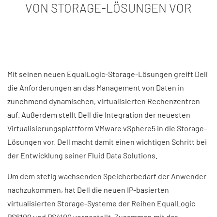
VON STORAGE-LÖSUNGEN VOR
Mit seinen neuen EqualLogic-Storage-Lösungen greift Dell
die Anforderungen an das Management von Daten in
zunehmend dynamischen, virtualisierten Rechenzentren
auf. Außerdem stellt Dell die Integration der neuesten
Virtualisierungsplattform VMware vSphere5 in die Storage-
Lösungen vor. Dell macht damit einen wichtigen Schritt bei
der Entwicklung seiner Fluid Data Solutions.
Um dem stetig wachsenden Speicherbedarf der Anwender
nachzukommen, hat Dell die neuen IP-basierten
virtualisierten Storage-Systeme der Reihen EqualLogic
PS6100 und PS4100 vorgestellt. Zusammen mit der