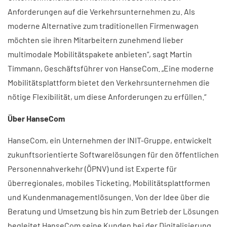
Anforderungen auf die Verkehrsunternehmen zu. Als
moderne Alternative zum traditionellen Firmenwagen
möchten sie ihren Mitarbeitern zunehmend lieber
multimodale Mobilitätspakete anbieten“, sagt Martin
Timmann, Geschäftsführer von HanseCom. „Eine moderne
Mobilitätsplattform bietet den Verkehrsunternehmen die
nötige Flexibilität, um diese Anforderungen zu erfüllen.“
Über HanseCom
HanseCom, ein Unternehmen der INIT-Gruppe, entwickelt
zukunftsorientierte Softwarelösungen für den öffentlichen
Personennahverkehr (ÖPNV) und ist Experte für
überregionales, mobiles Ticketing, Mobilitätsplattformen
und Kundenmanagementlösungen. Von der Idee über die
Beratung und Umsetzung bis hin zum Betrieb der Lösungen
begleitet HanseCom seine Kunden bei der Digitalisierung