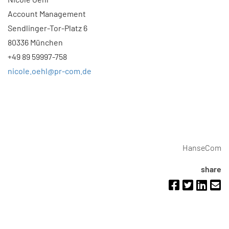
Account Management
Sendlinger-Tor-Platz 6
80336 München
+49 89 59997-758
nicole.oehl@pr-com.de
HanseCom
share