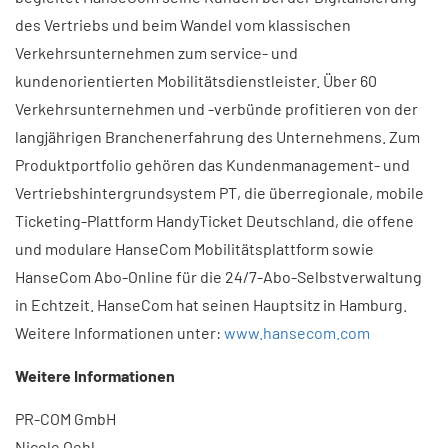
des Vertriebs und beim Wandel vom klassischen
Verkehrsunternehmen zum service- und
kundenorientierten Mobilitätsdienstleister. Über 60
Verkehrsunternehmen und -verbünde profitieren von der
langjährigen Branchenerfahrung des Unternehmens. Zum
Produktportfolio gehören das Kundenmanagement- und
Vertriebshintergrundsystem PT, die überregionale, mobile
Ticketing-Plattform HandyTicket Deutschland, die offene
und modulare HanseCom Mobilitätsplattform sowie
HanseCom Abo-Online für die 24/7-Abo-Selbstverwaltung
in Echtzeit. HanseCom hat seinen Hauptsitz in Hamburg.
Weitere Informationen unter:
www.hansecom.com
Weitere Informationen
​PR-COM GmbH
Nicole Oehl