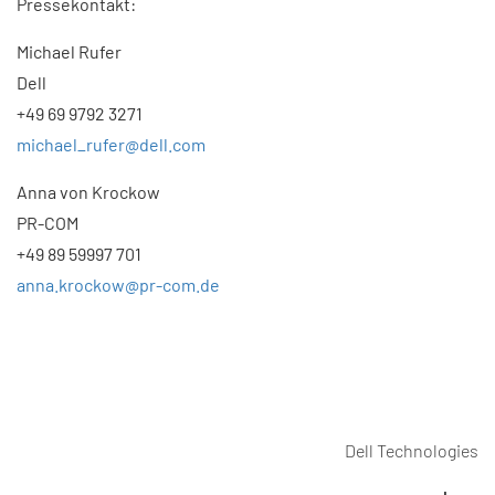
Pressekontakt:
Michael Rufer
Dell
+49 69 9792 3271
michael_rufer@dell.com
Anna von Krockow
PR-COM
+49 89 59997 701
anna.krockow@pr-com.de
Dell Technologies