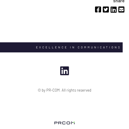
share
EXCELLENCE IN COMMUNICATIONS
© by PR-COM. All rights reserved