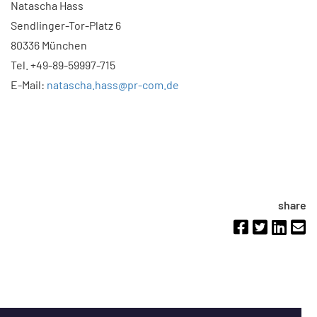
Natascha Hass
Sendlinger-Tor-Platz 6
80336 München
Tel. +49-89-59997-715
E-Mail:
natascha.hass@pr-com.de
share