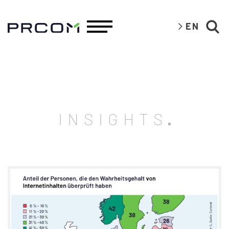
EN
INSIGHTS