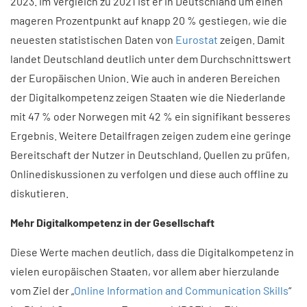
2023. Im Vergleich zu 2021 ist er in Deutschland um einen
mageren Prozentpunkt auf knapp 20 % gestiegen, wie die
neuesten statistischen Daten von
Eurostat
zeigen. Damit
landet Deutschland deutlich unter dem Durchschnittswert
der Europäischen Union. Wie auch in anderen Bereichen
der Digitalkompetenz zeigen Staaten wie die Niederlande
mit 47 % oder Norwegen mit 42 % ein signifikant besseres
Ergebnis. Weitere Detailfragen zeigen zudem eine geringe
Bereitschaft der Nutzer in Deutschland, Quellen zu prüfen,
Onlinediskussionen zu verfolgen und diese auch offline zu
diskutieren.
Mehr Digitalkompetenz in der Gesellschaft
Diese Werte machen deutlich, dass die Digitalkompetenz in
vielen europäischen Staaten, vor allem aber hierzulande
vom Ziel der „
Online Information and Communication Skills
“