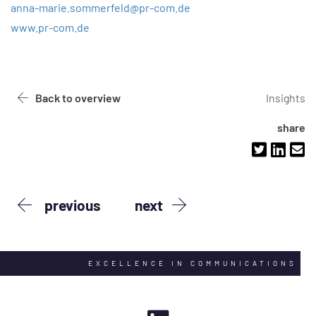
anna-marie.sommerfeld@pr-com.de
www.pr-com.de
Back to overview
Insights
share
previous
next
EXCELLENCE IN COMMUNICATIONS