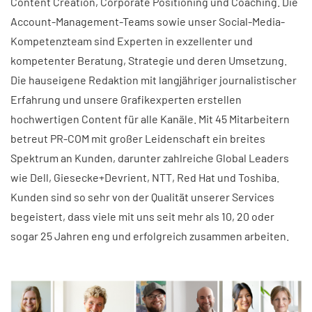
Content Creation, Corporate Positioning und Coaching. Die
Account-Management-Teams sowie unser Social-Media-
Kompetenzteam sind Experten in exzellenter und
kompetenter Beratung, Strategie und deren Umsetzung.
Die hauseigene Redaktion mit langjähriger journalistischer
Erfahrung und unsere Grafikexperten erstellen
hochwertigen Content für alle Kanäle. Mit 45 Mitarbeitern
betreut PR-COM mit großer Leidenschaft ein breites
Spektrum an Kunden, darunter zahlreiche Global Leaders
wie Dell, Giesecke+Devrient, NTT, Red Hat und Toshiba.
Kunden sind so sehr von der Qualität unserer Services
begeistert, dass viele mit uns seit mehr als 10, 20 oder
sogar 25 Jahren eng und erfolgreich zusammen arbeiten.