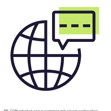
PR-COM arbeitet eng zusammen mit einem weltweiten